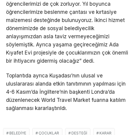
öğrencilerimizi de çok zorluyor. Yıl boyunca
öğrencilerimize beslenme çantası ve kırtasiye
malzemesi desteğinde bulunuyoruz. İkinci hizmet
dönemimizde de sosyal belediyecilik
anlayışımızdan asla taviz vermeyeceğimizi
söylemiştik. Ayrıca yaşama geçireceğimiz Ada
Kıyafet Evi projesiyle de çocuklarımızın çok önemli
bir ihtiyacını gidermiş olacağız” dedi.
Toplantıda ayrıca Kuşadası’nın ulusal ve
uluslararası alanda etkin tanıtımının yapılması için
4-6 Kasım’da İngiltere’nin başkenti Londra’da
düzenlenecek World Travel Market fuarına katılım
sağlanması kararlaştırıldı.
BELEDIYE
ÇOCUKLAR
DESTEĞI
KARAR