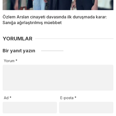
Özlem Arslan cinayeti davasında ilk duruşmada karar:
Sanığa ağırlaştırılmış müebbet
YORUMLAR
Bir yanıt yazın
Yorum
*
Ad
*
E-posta
*