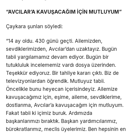
“AVCILAR’A KAVUŞACAĞIM İÇİN MUTLUYUM”
Çaykara şunları söyledi:
“14 ay oldu. 430 günü geçti. Ailemizden,
sevdiklerimizden, Avcılar’dan uzaktayız. Bugün
tabii yargılamamız devam ediyor. Bugün bir
tutukluluk incelememiz vardı dosya üzerinden.
Teşekkür ediyoruz. Bir tahliye kararı çıktı. Biz de
televizyonlardan öğrendik. Mutluyuz tabii.
Öncelikle bunu heyecan içerisindeyiz. Ailemize
kavuşacağımız için, eşime, aileme, sevdiklerime,
dostlarıma, Avcılar’a kavuşacağım için mutluyum.
Fakat tabii ki içimiz buruk. Ardımızda
başkanlarımızı bıraktık. Başkan yardımcılarımız,
bürokratlarımız, meclis üyelerimiz. Ben hepsinin en