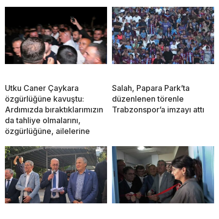
Utku Caner Çaykara
Salah, Papara Park’ta
özgürlüğüne kavuştu:
düzenlenen törenle
Ardımızda bıraktıklarımızın
Trabzonspor’a imzayı attı
da tahliye olmalarını,
özgürlüğüne, ailelerine