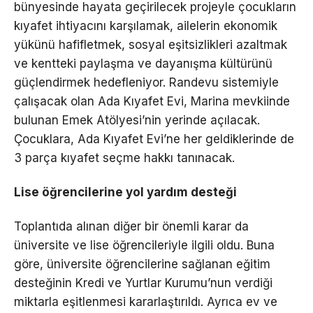
bünyesinde hayata geçirilecek projeyle çocukların
kıyafet ihtiyacını karşılamak, ailelerin ekonomik
yükünü hafifletmek, sosyal eşitsizlikleri azaltmak
ve kentteki paylaşma ve dayanışma kültürünü
güçlendirmek hedefleniyor. Randevu sistemiyle
çalışacak olan Ada Kıyafet Evi, Marina mevkiinde
bulunan Emek Atölyesi’nin yerinde açılacak.
Çocuklara, Ada Kıyafet Evi’ne her geldiklerinde de
3 parça kıyafet seçme hakkı tanınacak.
Lise öğrencilerine yol yardım desteği
Toplantıda alınan diğer bir önemli karar da
üniversite ve lise öğrencileriyle ilgili oldu. Buna
göre, üniversite öğrencilerine sağlanan eğitim
desteğinin Kredi ve Yurtlar Kurumu’nun verdiği
miktarla eşitlenmesi kararlaştırıldı. Ayrıca ev ve