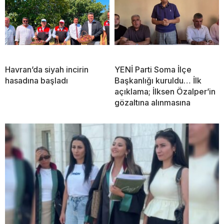
Havran’da siyah incirin
YENİ Parti Soma İlçe
hasadına başladı
Başkanlığı kuruldu… İlk
açıklama; İlksen Özalper’in
gözaltına alınmasına