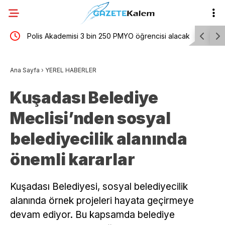
Polis Akademisi 3 bin 250 PMYO öğrencisi alacak
Tayfun K
 15’e
mesajı
Ana Sayfa
›
YEREL HABERLER
Kuşadası Belediye
Meclisi’nden sosyal
belediyecilik alanında
önemli kararlar
Kuşadası Belediyesi, sosyal belediyecilik
alanında örnek projeleri hayata geçirmeye
devam ediyor. Bu kapsamda belediye