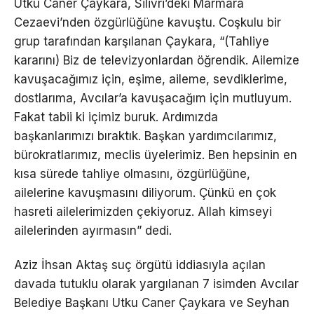
Utku Caner Çaykara, Silivri’deki Marmara
Cezaevi’nden özgürlüğüne kavuştu. Coşkulu bir
grup tarafından karşılanan Çaykara, “(Tahliye
kararını) Biz de televizyonlardan öğrendik. Ailemize
kavuşacağımız için, eşime, aileme, sevdiklerime,
dostlarıma, Avcılar’a kavuşacağım için mutluyum.
Fakat tabii ki içimiz buruk. Ardımızda
başkanlarımızı bıraktık. Başkan yardımcılarımız,
bürokratlarımız, meclis üyelerimiz. Ben hepsinin en
kısa sürede tahliye olmasını, özgürlüğüne,
ailelerine kavuşmasını diliyorum. Çünkü en çok
hasreti ailelerimizden çekiyoruz. Allah kimseyi
ailelerinden ayırmasın” dedi.
Aziz İhsan Aktaş suç örgütü iddiasıyla açılan
davada tutuklu olarak yargılanan 7 isimden Avcılar
Belediye Başkanı Utku Caner Çaykara ve Seyhan