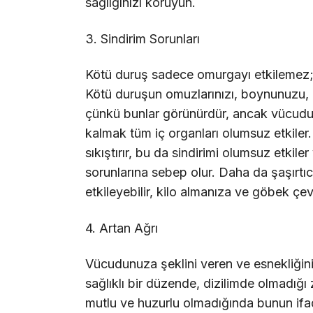
sağlığınızı koruyun.
3. Sindirim Sorunları
Kötü duruş sadece omurgayı etkilemez; a
Kötü duruşun omuzlarınızı, boynunuzu, be
çünkü bunlar görünürdür, ancak vücud
kalmak tüm iç organları olumsuz etkiler
sıkıştırır, bu da sindirimi olumsuz etkiler
sorunlarına sebep olur. Daha da şaşırtı
etkileyebilir, kilo almanıza ve göbek çev
4. Artan Ağrı
Vücudunuza şeklini veren ve esnekliğin
sağlıklı bir düzende, dizilimde olmadığı
mutlu ve huzurlu olmadığında bunun ifade 