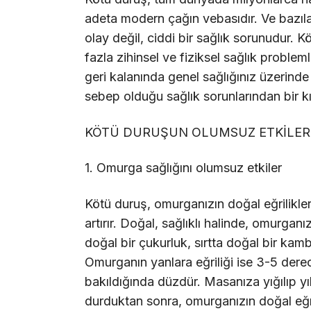
adeta modern çağın vebasıdır. Ve bazılar
olay değil, ciddi bir sağlık sorunudur. 
fazla zihinsel ve fiziksel sağlık problem
geri kalanında genel sağlığınız üzerinde 
sebep olduğu sağlık sorunlarından bir k
KÖTÜ DURUŞUN OLUMSUZ ETKİLER
1. Omurga sağlığını olumsuz etkiler
Kötü duruş, omurganızın doğal eğrilikle
artırır. Doğal, sağlıklı halinde, omurganı
doğal bir çukurluk, sırtta doğal bir kamb
Omurganın yanlara eğriliği ise 3-5 der
bakıldığında düzdür. Masanıza yığılıp y
durduktan sonra, omurganızın doğal eğri