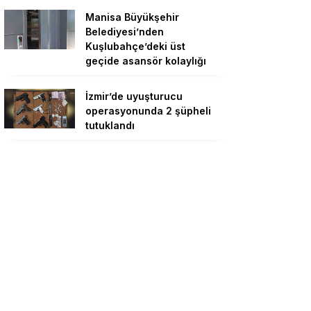
Manisa Büyükşehir
Belediyesi’nden
Kuşlubahçe’deki üst
geçide asansör kolaylığı
İzmir’de uyuşturucu
operasyonunda 2 şüpheli
tutuklandı