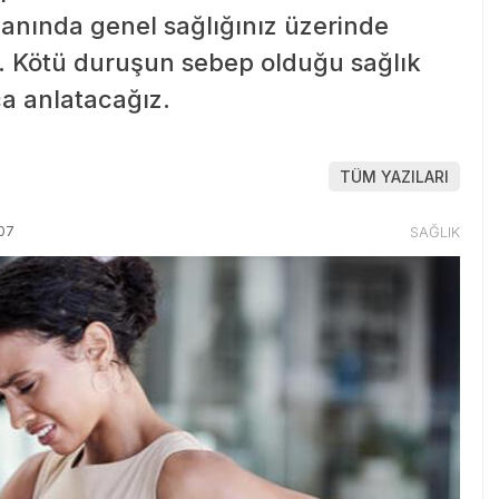
lanında genel sağlığınız üzerinde
lir. Kötü duruşun sebep olduğu sağlık
ca anlatacağız.
TÜM YAZILARI
07
SAĞLIK