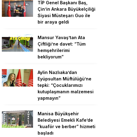
TİP Genel Başkanı Baş,
Çin’in Ankara Büyükelçiliği
Siyasi Müsteşarı Guo ile
bir araya geldi
Mansur Yavaş’tan Ata
Çiftliği’ne davet: “Tüm
hemşehrilerimi
bekliyorum”
Aylin Nazlıaka’dan
Eyüpsultan Müftülüğü’ne
tepki: “Çocuklarımızı
kutuplaşmanın malzemesi
yapmayın”
Manisa Büyükşehir
Belediyesi Emekli Kafe’de
“kuaför ve berber” hizmeti
başladı