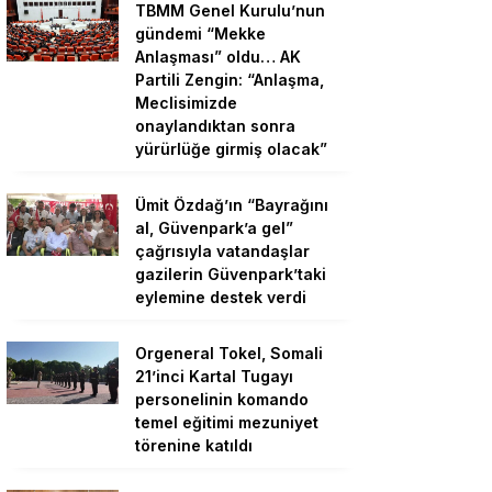
TBMM Genel Kurulu’nun
gündemi “Mekke
Anlaşması” oldu… AK
Partili Zengin: “Anlaşma,
Meclisimizde
onaylandıktan sonra
yürürlüğe girmiş olacak”
Ümit Özdağ’ın “Bayrağını
al, Güvenpark’a gel”
çağrısıyla vatandaşlar
gazilerin Güvenpark’taki
eylemine destek verdi
Orgeneral Tokel, Somali
21’inci Kartal Tugayı
personelinin komando
temel eğitimi mezuniyet
törenine katıldı