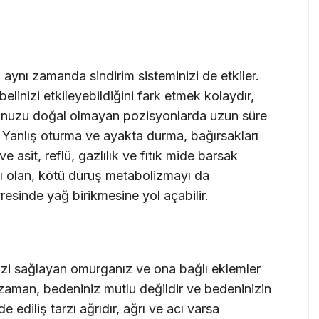
ynı zamanda sindirim sisteminizi de etkiler.
linizi etkileyebildiğini fark etmek kolaydır,
unuzu doğal olmayan pozisyonlarda uzun süre
. Yanlış oturma ve ayakta durma, bağırsakları
 ve asit, reflü, gazlılık ve fıtık mide barsak
cı olan, kötü duruş metabolizmayı da
resinde yağ birikmesine yol açabilir.
izi sağlayan omurganız ve ona bağlı eklemler
 zaman, bedeniniz mutlu değildir ve bedeninizin
ediliş tarzı ağrıdır, ağrı ve acı varsa