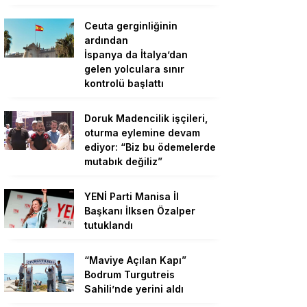
Ceuta gerginliğinin
ardından
İspanya da İtalya’dan
gelen yolculara sınır
kontrolü başlattı
Doruk Madencilik işçileri,
oturma eylemine devam
ediyor: “Biz bu ödemelerde
mutabık değiliz”
YENİ Parti Manisa İl
Başkanı İlksen Özalper
tutuklandı
“Maviye Açılan Kapı”
Bodrum Turgutreis
Sahili’nde yerini aldı