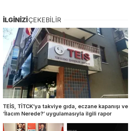
İLGİNİZİ
ÇEKEBİLİR
TEİS, TİTCK’ya takviye gıda, eczane kapanışı ve
‘İlacım Nerede?’ uygulamasıyla ilgili rapor