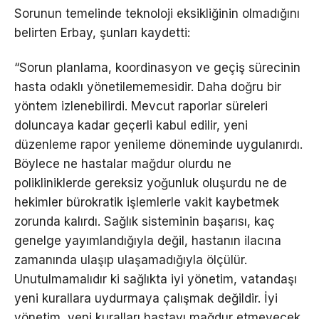
Sorunun temelinde teknoloji eksikliğinin olmadığını
belirten Erbay, şunları kaydetti:
“Sorun planlama, koordinasyon ve geçiş sürecinin
hasta odaklı yönetilememesidir. Daha doğru bir
yöntem izlenebilirdi. Mevcut raporlar süreleri
doluncaya kadar geçerli kabul edilir, yeni
düzenleme rapor yenileme döneminde uygulanırdı.
Böylece ne hastalar mağdur olurdu ne
polikliniklerde gereksiz yoğunluk oluşurdu ne de
hekimler bürokratik işlemlerle vakit kaybetmek
zorunda kalırdı. Sağlık sisteminin başarısı, kaç
genelge yayımlandığıyla değil, hastanın ilacına
zamanında ulaşıp ulaşamadığıyla ölçülür.
Unutulmamalıdır ki sağlıkta iyi yönetim, vatandaşı
yeni kurallara uydurmaya çalışmak değildir. İyi
yönetim, yeni kuralları hastayı mağdur etmeyecek