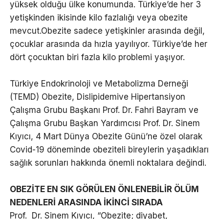
yüksek olduğu ülke konumunda. Türkiye’de her 3
yetişkinden ikisinde kilo fazlalığı veya obezite
mevcut.Obezite sadece yetişkinler arasında değil,
çocuklar arasında da hızla yayılıyor. Türkiye’de her
dört çocuktan biri fazla kilo problemi yaşıyor.
Türkiye Endokrinoloji ve Metabolizma Derneği
(TEMD) Obezite, Dislipidemive Hipertansiyon
Çalışma Grubu Başkanı Prof. Dr. Fahri Bayram ve
Çalışma Grubu Başkan Yardımcısı Prof. Dr. Sinem
Kıyıcı, 4 Mart Dünya Obezite Günü’ne özel olarak
Covid-19 döneminde obeziteli bireylerin yaşadıkları
sağlık sorunları hakkında önemli noktalara değindi.
OBEZİTE EN SIK GÖRÜLEN ÖNLENEBİLİR ÖLÜM
NEDENLERİ ARASINDA İKİNCİ SIRADA
Prof. Dr. Sinem Kıyıcı, “Obezite; diyabet,