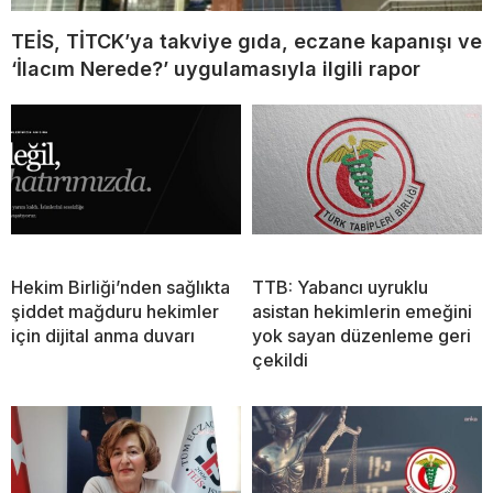
TEİS, TİTCK’ya takviye gıda, eczane kapanışı ve
‘İlacım Nerede?’ uygulamasıyla ilgili rapor
Hekim Birliği’nden sağlıkta
TTB: Yabancı uyruklu
şiddet mağduru hekimler
asistan hekimlerin emeğini
için dijital anma duvarı
yok sayan düzenleme geri
çekildi