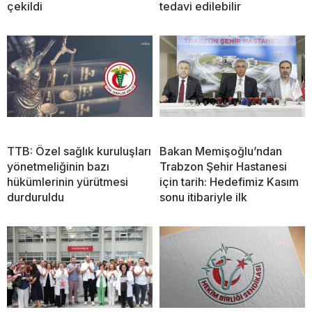
çekildi
tedavi edilebilir
TTB: Özel sağlık kuruluşları
Bakan Memişoğlu’ndan
yönetmeliğinin bazı
Trabzon Şehir Hastanesi
hükümlerinin yürütmesi
için tarih: Hedefimiz Kasım
durduruldu
sonu itibariyle ilk