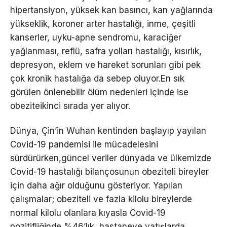
hipertansiyon, yüksek kan basıncı, kan yağlarında
yükseklik, koroner arter hastalığı, inme, çeşitli
kanserler, uyku-apne sendromu, karaciğer
yağlanması, reflü, safra yolları hastalığı, kısırlık,
depresyon, eklem ve hareket sorunları gibi pek
çok kronik hastalığa da sebep oluyor.En sık
görülen önlenebilir ölüm nedenleri içinde ise
obeziteikinci sırada yer alıyor.
Dünya, Çin’in Wuhan kentinden başlayıp yayılan
Covid-19 pandemisi ile mücadelesini
sürdürürken,güncel veriler dünyada ve ülkemizde
Covid-19 hastalığı bilançosunun obeziteli bireyler
için daha ağır olduğunu gösteriyor. Yapılan
çalışmalar; obeziteli ve fazla kilolu bireylerde
normal kilolu olanlara kıyasla Covid-19
pozitifliğinde %46’lık, hastaneye yatışlarda