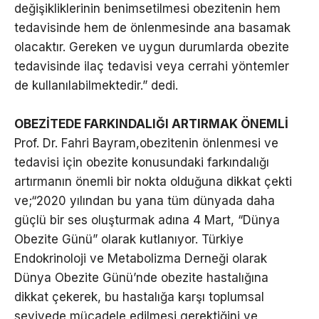
değişikliklerinin benimsetilmesi obezitenin hem
tedavisinde hem de önlenmesinde ana basamak
olacaktır. Gereken ve uygun durumlarda obezite
tedavisinde ilaç tedavisi veya cerrahi yöntemler
de kullanılabilmektedir.” dedi.
OBEZİTEDE FARKINDALIĞI ARTIRMAK ÖNEMLİ
Prof. Dr. Fahri Bayram,obezitenin önlenmesi ve
tedavisi için obezite konusundaki farkındalığı
artırmanın önemli bir nokta olduğuna dikkat çekti
ve;“2020 yılından bu yana tüm dünyada daha
güçlü bir ses oluşturmak adına 4 Mart, “Dünya
Obezite Günü” olarak kutlanıyor. Türkiye
Endokrinoloji ve Metabolizma Derneği olarak
Dünya Obezite Günü’nde obezite hastalığına
dikkat çekerek, bu hastalığa karşı toplumsal
seviyede mücadele edilmesi gerektiğini ve