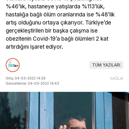
%46’lık, hastaneye yatışlarda %113’lük,
hastalığa bağlı ölüm oranlarında ise %48’lik
artış olduğunu ortaya çıkarıyor. Türkiye’de
gerçekleştirilen bir başka çalışma ise
obezitenin Covid-19’a bağlı ölümleri 2 kat
artırdığını işaret ediyor.
TÜM YAZILARI
Giriş: 04-03-2022 14:29
SAĞLIK
Güncelleme: 04-03-2022 14:43