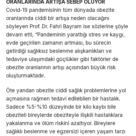
ORANLARINDA ARTIŞA SEBEP OLUYOR
Covid-19 pandemisinin tüm dünyada obezite
oranlarında ciddi bir artışa neden olacağını
söyleyen Prof. Dr. Fahri Bayram ise sözlerine şöyle
devam etti, “Pandeminin yarattığı stres ve kaygı,
evde geçirilen zamanın artması, bu sürecin
getirdiği sağlıksız beslenme alışkanlıkları ve
tedaviye ulaşımdaki güçlükler gibi faktörler de
obezite oranlarının artışı açısından büyük risk
oluşturmaktadır.
Öte yandan obezite ciddi sağlık problemlerine yol
açmasına rağmen tedavi edilebilen bir hastalık.
Sadece %5-%10 düzeyinde bir kilo kaybı bile
obeziteli bireylerde obeziteyle ilişkili hastalıklara
yakalanma ve ölüm riskini azaltıyor. Bireylere
sağlıklı beslenme ve egzersizi içeren yaşam tarzı