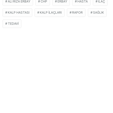
ALI RIZA ERBAY
CHP
ERBAY
HASTA
İLAÇ
KALP HASTASI
KALP ILAÇLARI
RAPOR
SAĞLIK
TEDAVI