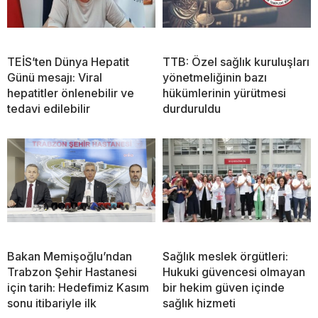
TEİS’ten Dünya Hepatit
TTB: Özel sağlık kuruluşları
Günü mesajı: Viral
yönetmeliğinin bazı
hepatitler önlenebilir ve
hükümlerinin yürütmesi
tedavi edilebilir
durduruldu
Bakan Memişoğlu’ndan
Sağlık meslek örgütleri:
Trabzon Şehir Hastanesi
Hukuki güvencesi olmayan
için tarih: Hedefimiz Kasım
bir hekim güven içinde
sonu itibariyle ilk
sağlık hizmeti