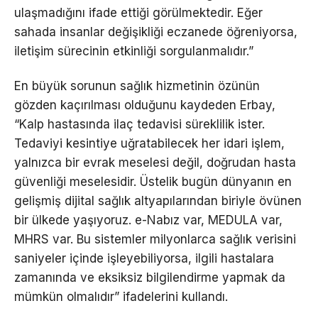
ulaşmadığını ifade ettiği görülmektedir. Eğer
sahada insanlar değişikliği eczanede öğreniyorsa,
iletişim sürecinin etkinliği sorgulanmalıdır.”
En büyük sorunun sağlık hizmetinin özünün
gözden kaçırılması olduğunu kaydeden Erbay,
“Kalp hastasında ilaç tedavisi süreklilik ister.
Tedaviyi kesintiye uğratabilecek her idari işlem,
yalnızca bir evrak meselesi değil, doğrudan hasta
güvenliği meselesidir. Üstelik bugün dünyanın en
gelişmiş dijital sağlık altyapılarından biriyle övünen
bir ülkede yaşıyoruz. e-Nabız var, MEDULA var,
MHRS var. Bu sistemler milyonlarca sağlık verisini
saniyeler içinde işleyebiliyorsa, ilgili hastalara
zamanında ve eksiksiz bilgilendirme yapmak da
mümkün olmalıdır” ifadelerini kullandı.