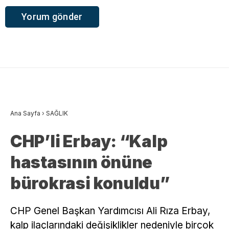
Ana Sayfa
›
SAĞLIK
CHP’li Erbay: “Kalp
hastasının önüne
bürokrasi konuldu”
CHP Genel Başkan Yardımcısı Ali Rıza Erbay,
kalp ilaçlarındaki değişiklikler nedeniyle birçok