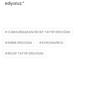
ediyoruz.”
CUMHURBAŞKANI RECEP TAYYIP ERDOĞAN
EMINE ERDOĞAN
KORONAVIRÜS
RECEP TAYYIP ERDOĞAN