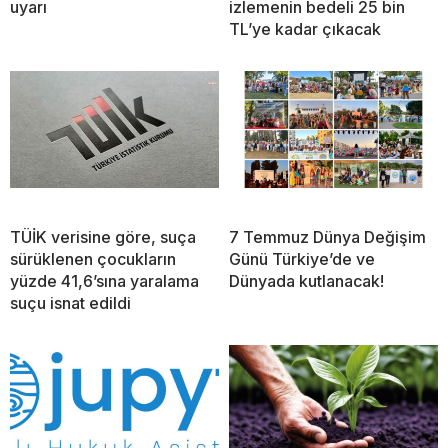
uyarı
izlemenin bedeli 25 bin
TL’ye kadar çıkacak
TÜİK verisine göre, suça
7 Temmuz Dünya Değişim
sürüklenen çocukların
Günü Türkiye’de ve
yüzde 41,6’sına yaralama
Dünyada kutlanacak!
suçu isnat edildi