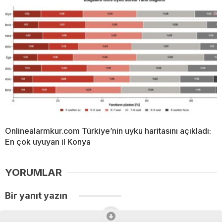
Onlinealarmkur.com Türkiye’nin uyku haritasını açıkladı:
En çok uyuyan il Konya
YORUMLAR
Bir yanıt yazın
Yorum
*