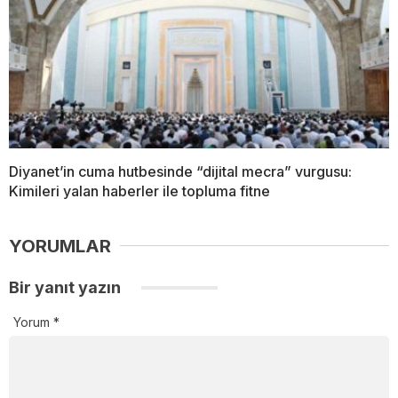
Diyanet’in cuma hutbesinde “dijital mecra” vurgusu:
Kimileri yalan haberler ile topluma fitne
YORUMLAR
Bir yanıt yazın
Yorum
*