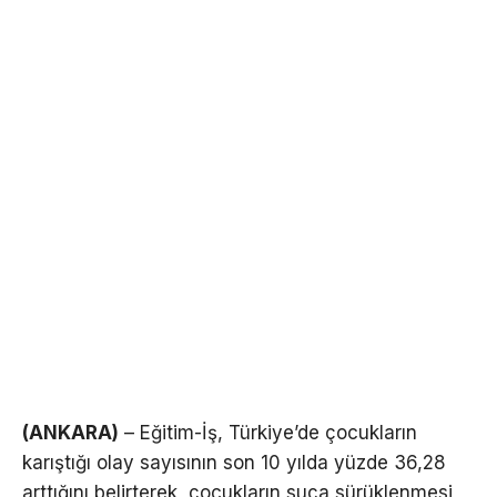
(ANKARA)
– Eğitim-İş, Türkiye’de çocukların
karıştığı olay sayısının son 10 yılda yüzde 36,28
arttığını belirterek, çocukların suça sürüklenmesi