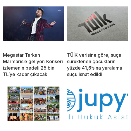
Megastar Tarkan
TÜİK verisine göre, suça
Marmaris’e geliyor: Konseri
sürüklenen çocukların
izlemenin bedeli 25 bin
yüzde 41,6’sına yaralama
TL’ye kadar çıkacak
suçu isnat edildi