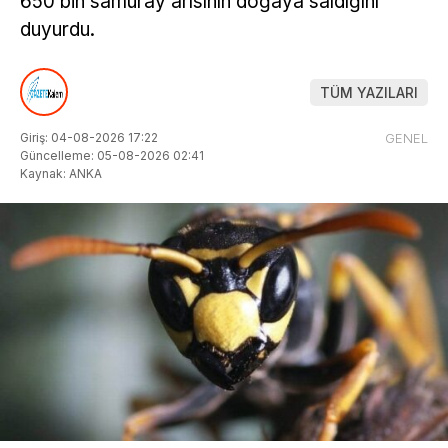
650 bin samuray arısının doğaya saldığını
duyurdu.
TÜM YAZILARI
Giriş: 04-08-2026 17:22
GENEL
Güncelleme: 05-08-2026 02:41
Kaynak: ANKA