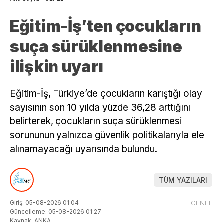
Eğitim-İş’ten çocukların
suça sürüklenmesine
ilişkin uyarı
Eğitim-İş, Türkiye’de çocukların karıştığı olay
sayısının son 10 yılda yüzde 36,28 arttığını
belirterek, çocukların suça sürüklenmesi
sorununun yalnızca güvenlik politikalarıyla ele
alınamayacağı uyarısında bulundu.
TÜM YAZILARI
Giriş: 05-08-2026 01:04
GENEL
Güncelleme: 05-08-2026 01:27
Kaynak: ANKA