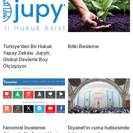
Türkiye’den Bir Hukuk
Bitki Besleme
Yapay Zekâsı: Jupytr,
Global Devlerle Boy
Ölçüşüyor
Fenomist İnceleme:
Diyanet’in cuma hutbesinde