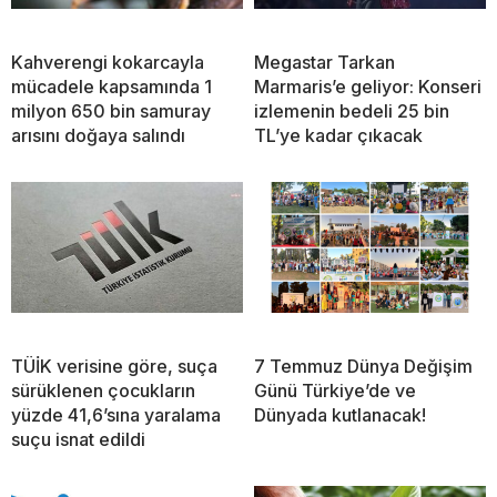
Kahverengi kokarcayla
Megastar Tarkan
mücadele kapsamında 1
Marmaris’e geliyor: Konseri
milyon 650 bin samuray
izlemenin bedeli 25 bin
arısını doğaya salındı
TL’ye kadar çıkacak
TÜİK verisine göre, suça
7 Temmuz Dünya Değişim
sürüklenen çocukların
Günü Türkiye’de ve
yüzde 41,6’sına yaralama
Dünyada kutlanacak!
suçu isnat edildi