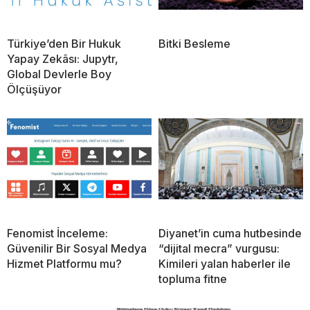
Türkiye’den Bir Hukuk
Bitki Besleme
Yapay Zekâsı: Jupytr,
Global Devlerle Boy
Ölçüşüyor
Fenomist İnceleme:
Diyanet’in cuma hutbesinde
Güvenilir Bir Sosyal Medya
“dijital mecra” vurgusu:
Hizmet Platformu mu?
Kimileri yalan haberler ile
topluma fitne