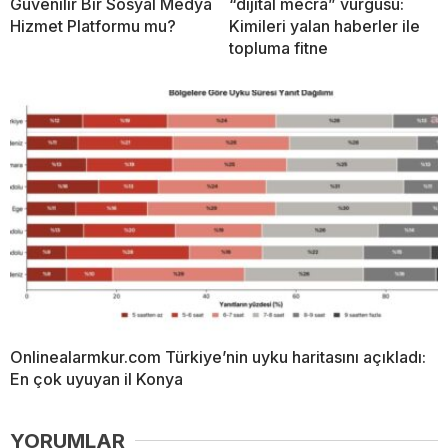
Güvenilir Bir Sosyal Medya
“dijital mecra” vurgusu:
Hizmet Platformu mu?
Kimileri yalan haberler ile
topluma fitne
Onlinealarmkur.com Türkiye’nin uyku haritasını açıkladı:
En çok uyuyan il Konya
YORUMLAR