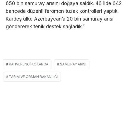
650 bin samuray arısını doğaya saldık.
46 ilde 642
bahçede düzenli feromon tuzak kontrolleri yaptık.
Kardeş ülke Azerbaycan’a 20 bin samuray arısı
göndererek tenik destek sağladık.”
KAHVERENGI KOKARCA
SAMURAY ARISI
TARIM VE ORMAN BAKANLIĞI