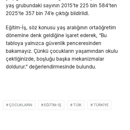
yaş grubundaki sayının 2015’te 225 bin 584’ten
2025’te 357 bin 74’e çıktığı bildirildi.
Eğitim-İş, söz konusu yaş aralığının ortaöğretim
dönemine denk geldiğine işaret ederek, “Bu
tabloya yalnızca güvenlik penceresinden
bakamayız. Çünkü çocukların yaşamından okulu
çektiğinizde, boşluğu başka mekanizmalar
doldurur.” değerlendirmesinde bulundu.
ÇOCUKLARIN
EĞITIM-İŞ
TÜIK
TÜRKIYE