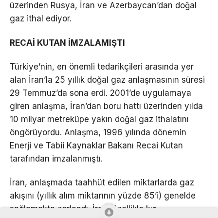
üzerinden Rusya, İran ve Azerbaycan’dan doğal
gaz ithal ediyor.
RECAİ KUTAN İMZALAMIŞTI
Türkiye’nin, en önemli tedarikçileri arasında yer
alan İran’la 25 yıllık doğal gaz anlaşmasının süresi
29 Temmuz’da sona erdi. 2001’de uygulamaya
giren anlaşma, İran’dan boru hattı üzerinden yılda
10 milyar metreküpe yakın doğal gaz ithalatını
öngörüyordu. Anlaşma, 1996 yılında dönemin
Enerji ve Tabii Kaynaklar Bakanı Recai Kutan
tarafından imzalanmıştı.
İran, anlaşmada taahhüt edilen miktarlarda gaz
akışını (yıllık alım miktarının yüzde 85’i) genelde
sağlamakta zorlandı. İran, özellikle kış