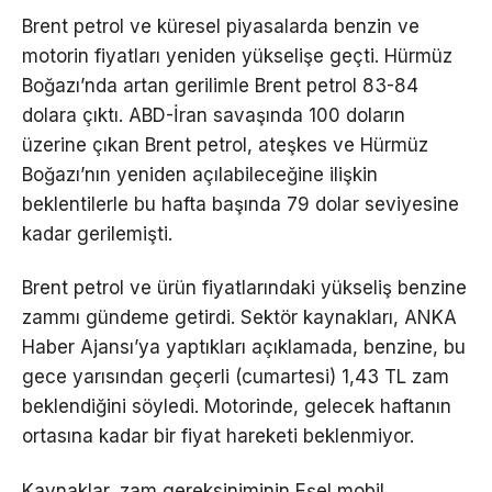
Brent petrol ve küresel piyasalarda benzin ve
motorin fiyatları yeniden yükselişe geçti. Hürmüz
Boğazı’nda artan gerilimle Brent petrol 83-84
dolara çıktı. ABD-İran savaşında 100 doların
üzerine çıkan Brent petrol, ateşkes ve Hürmüz
Boğazı’nın yeniden açılabileceğine ilişkin
beklentilerle bu hafta başında 79 dolar seviyesine
kadar gerilemişti.
Brent petrol ve ürün fiyatlarındaki yükseliş benzine
zammı gündeme getirdi. Sektör kaynakları, ANKA
Haber Ajansı’ya yaptıkları açıklamada, benzine, bu
gece yarısından geçerli (cumartesi) 1,43 TL zam
beklendiğini söyledi. Motorinde, gelecek haftanın
ortasına kadar bir fiyat hareketi beklenmiyor.
Kaynaklar, zam gereksiniminin Eşel mobil