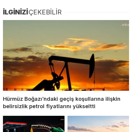
İLGİNİZİ
ÇEKEBİLİR
Hürmüz Boğazı’ndaki geçiş koşullarına ilişkin
belirsizlik petrol fiyatlarını yükseltti