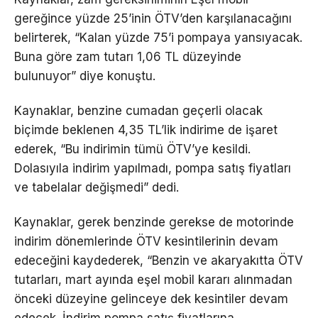
gereğince yüzde 25’inin ÖTV’den karşılanacağını
belirterek, “Kalan yüzde 75’i pompaya yansıyacak.
Buna göre zam tutarı 1,06 TL düzeyinde
bulunuyor” diye konuştu.
Kaynaklar, benzine cumadan geçerli olacak
biçimde beklenen 4,35 TL’lik indirime de işaret
ederek, “Bu indirimin tümü ÖTV’ye kesildi.
Dolasıyıla indirim yapılmadı, pompa satış fiyatları
ve tabelalar değişmedi” dedi.
Kaynaklar, gerek benzinde gerekse de motorinde
indirim dönemlerinde ÖTV kesintilerinin devam
edeceğini kaydederek, “Benzin ve akaryakıtta ÖTV
tutarları, mart ayında eşel mobil kararı alınmadan
önceki düzeyine gelinceye dek kesintiler devam
edecek. İndirim pompa satış fiyatlarına