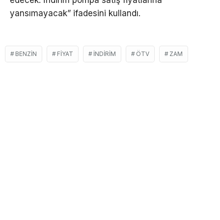
yansımayacak” ifadesini kullandı.
BENZIN
FIYAT
İNDIRIM
ÖTV
ZAM