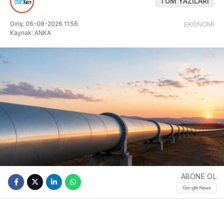
TÜM YAZILARI
Giriş: 06-08-2026 11:56
EKONOMİ
Kaynak: ANKA
ABONE OL