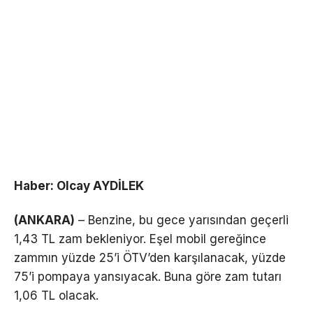
Haber: Olcay AYDİLEK
(ANKARA)
– Benzine, bu gece yarısından geçerli
1,43 TL zam bekleniyor. Eşel mobil gereğince
zammın yüzde 25’i ÖTV’den karşılanacak, yüzde
75’i pompaya yansıyacak. Buna göre zam tutarı
1,06 TL olacak.