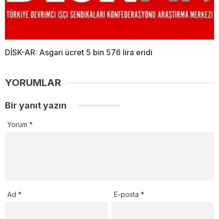
DİSK-AR: Asgari ücret 5 bin 576 lira eridi
YORUMLAR
Bir yanıt yazın
Yorum
*
Ad
*
E-posta
*