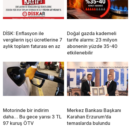
DİSK: Enflasyon ile
Doğal gazda kademeli
vergilerin işçi ücretlerine 7
tarife alarmı: 23 milyon
aylık toplam faturası en az
abonenin yüzde 35-40
etkilenebilir
Motorinde bir indirim
Merkez Bankası Başkanı
daha… Bu gece yarısı 3 TL
Karahan Erzurum’da
97 kuruş ÖTV
temaslarda bulundu