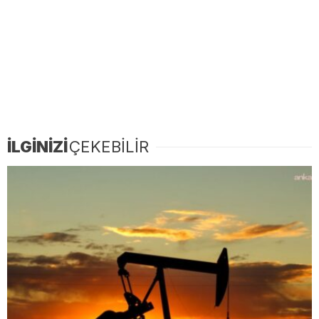
İLGİNİZİ
ÇEKEBİLİR