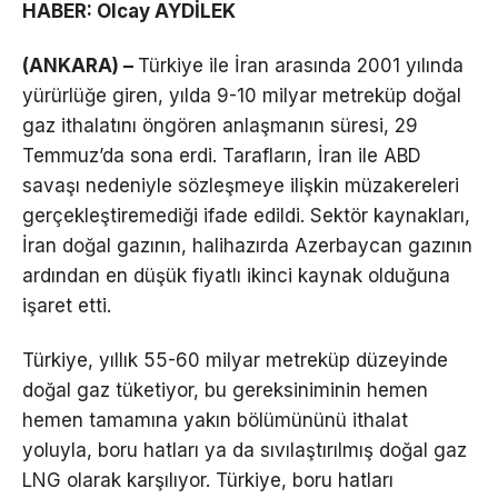
HABER: Olcay AYDİLEK
(ANKARA) –
Türkiye ile İran arasında 2001 yılında
yürürlüğe giren, yılda 9-10 milyar metreküp doğal
gaz ithalatını öngören anlaşmanın süresi, 29
Temmuz’da sona erdi. Tarafların, İran ile ABD
savaşı nedeniyle sözleşmeye ilişkin müzakereleri
gerçekleştiremediği ifade edildi. Sektör kaynakları,
İran doğal gazının, halihazırda Azerbaycan gazının
ardından en düşük fiyatlı ikinci kaynak olduğuna
işaret etti.
Türkiye, yıllık 55-60 milyar metreküp düzeyinde
doğal gaz tüketiyor, bu gereksiniminin hemen
hemen tamamına yakın bölümününü ithalat
yoluyla, boru hatları ya da sıvılaştırılmış doğal gaz
LNG olarak karşılıyor. Türkiye, boru hatları