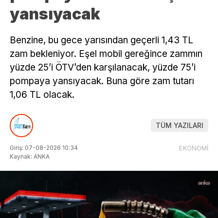
yansıyacak
Benzine, bu gece yarısından geçerli 1,43 TL
zam bekleniyor. Eşel mobil gereğince zammın
yüzde 25’i ÖTV’den karşılanacak, yüzde 75’i
pompaya yansıyacak. Buna göre zam tutarı
1,06 TL olacak.
TÜM YAZILARI
Giriş: 07-08-2026 10:34
EKONOMİ
Kaynak: ANKA