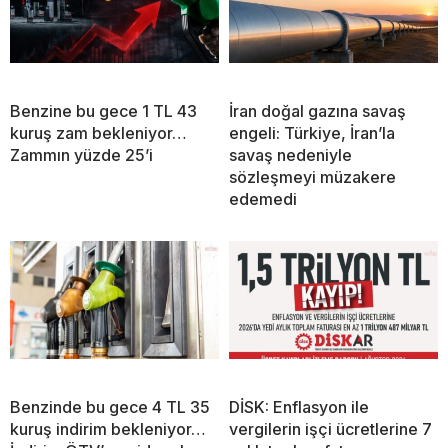
Benzine bu gece 1 TL 43
İran doğal gazına savaş
kuruş zam bekleniyor…
engeli: Türkiye, İran’la
Zammın yüzde 25’i
savaş nedeniyle
sözleşmeyi müzakere
edemedi
Benzinde bu gece 4 TL 35
DİSK: Enflasyon ile
kuruş indirim bekleniyor…
vergilerin işçi ücretlerine 7