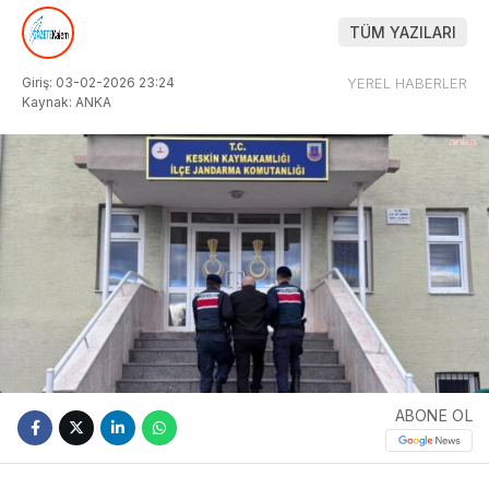
TÜM YAZILARI
Giriş: 03-02-2026 23:24
YEREL HABERLER
Kaynak: ANKA
ABONE OL