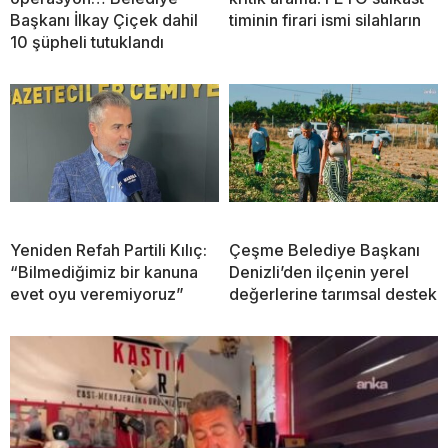
Başkanı İlkay Çiçek dahil
timinin firari ismi silahların
10 şüpheli tutuklandı
Yeniden Refah Partili Kılıç:
Çeşme Belediye Başkanı
“Bilmediğimiz bir kanuna
Denizli’den ilçenin yerel
evet oyu veremiyoruz”
değerlerine tarımsal destek