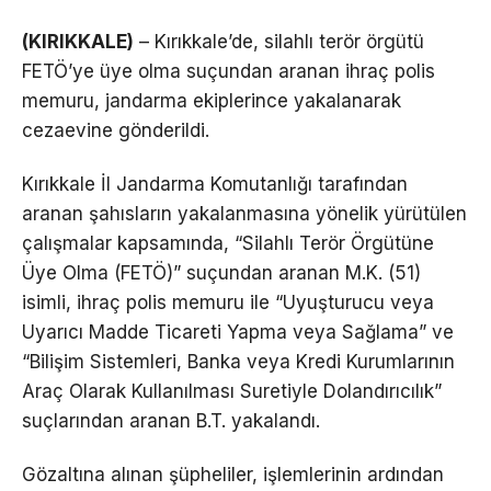
(KIRIKKALE)
– Kırıkkale’de, silahlı terör örgütü
FETÖ’ye üye olma suçundan aranan ihraç polis
memuru, jandarma ekiplerince yakalanarak
cezaevine gönderildi.
Kırıkkale İl Jandarma Komutanlığı tarafından
aranan şahısların yakalanmasına yönelik yürütülen
çalışmalar kapsamında, “Silahlı Terör Örgütüne
Üye Olma (FETÖ)” suçundan aranan M.K. (51)
isimli, ihraç polis memuru ile “Uyuşturucu veya
Uyarıcı Madde Ticareti Yapma veya Sağlama” ve
“Bilişim Sistemleri, Banka veya Kredi Kurumlarının
Araç Olarak Kullanılması Suretiyle Dolandırıcılık”
suçlarından aranan B.T. yakalandı.
Gözaltına alınan şüpheliler, işlemlerinin ardından