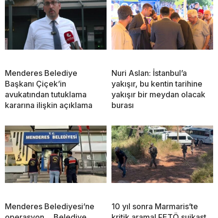
Menderes Belediye
Nuri Aslan: İstanbul’a
Başkanı Çiçek’in
yakışır, bu kentin tarihine
avukatından tutuklama
yakışır bir meydan olacak
kararına ilişkin açıklama
burası
Menderes Belediyesi’ne
10 yıl sonra Marmaris’te
operasyon… Belediye
kritik arama! FETÖ suikast