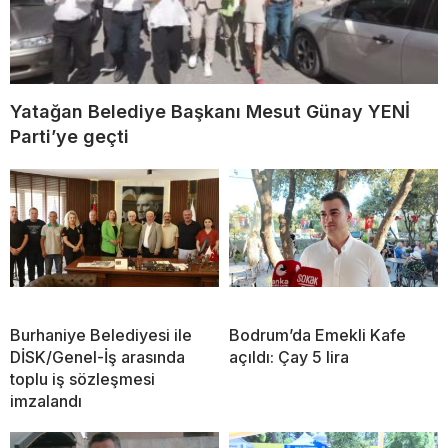
Yatağan Belediye Başkanı Mesut Günay YENİ
Parti’ye geçti
Burhaniye Belediyesi ile
Bodrum’da Emekli Kafe
DİSK/Genel-İş arasında
açıldı: Çay 5 lira
toplu iş sözleşmesi
imzalandı