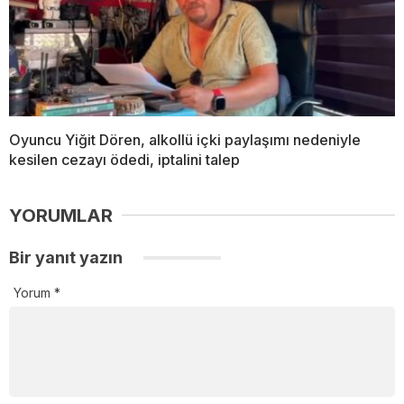
Oyuncu Yiğit Dören, alkollü içki paylaşımı nedeniyle
kesilen cezayı ödedi, iptalini talep
YORUMLAR
Bir yanıt yazın
Yorum
*