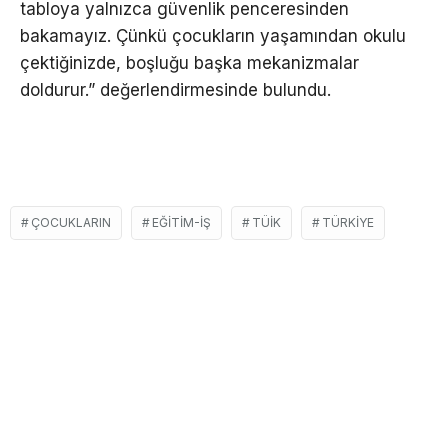
tabloya yalnızca güvenlik penceresinden
bakamayız. Çünkü çocukların yaşamından okulu
çektiğinizde, boşluğu başka mekanizmalar
doldurur.” değerlendirmesinde bulundu.
ÇOCUKLARIN
EĞITIM-İŞ
TÜIK
TÜRKIYE