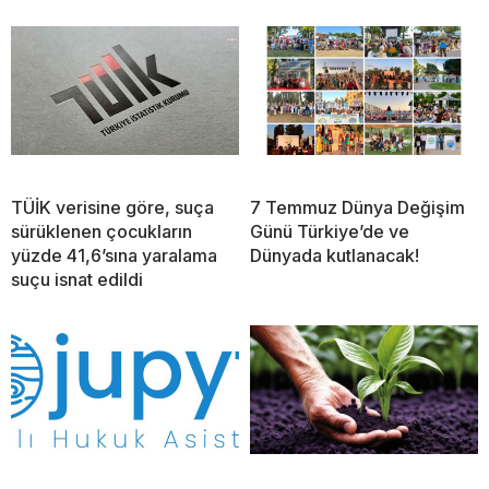
TÜİK verisine göre, suça
7 Temmuz Dünya Değişim
sürüklenen çocukların
Günü Türkiye’de ve
yüzde 41,6’sına yaralama
Dünyada kutlanacak!
suçu isnat edildi