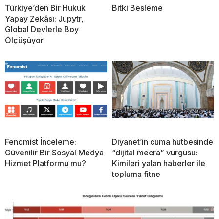
Türkiye’den Bir Hukuk
Bitki Besleme
Yapay Zekâsı: Jupytr,
Global Devlerle Boy
Ölçüşüyor
Fenomist İnceleme:
Diyanet’in cuma hutbesinde
Güvenilir Bir Sosyal Medya
“dijital mecra” vurgusu:
Hizmet Platformu mu?
Kimileri yalan haberler ile
topluma fitne