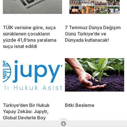
TÜİK verisine göre, suça
7 Temmuz Dünya Değişim
sürüklenen çocukların
Günü Türkiye’de ve
yüzde 41,6’sına yaralama
Dünyada kutlanacak!
suçu isnat edildi
Türkiye’den Bir Hukuk
Bitki Besleme
Yapay Zekâsı: Jupytr,
Global Devlerle Boy
Ölçüşüyor