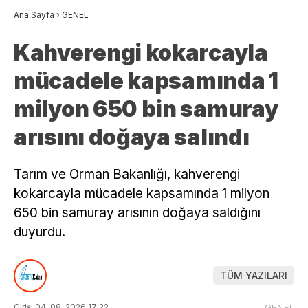
Ana Sayfa
›
GENEL
Kahverengi kokarcayla
mücadele kapsamında 1
milyon 650 bin samuray
arısını doğaya salındı
Tarım ve Orman Bakanlığı, kahverengi
kokarcayla mücadele kapsamında 1 milyon
650 bin samuray arısının doğaya saldığını
duyurdu.
TÜM YAZILARI
Giriş: 04-08-2026 17:22
GENEL