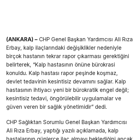
(ANKARA) –
CHP Genel Başkan Yardımcısı Ali Rıza
Erbay, kalp ilaçlarındaki değişiklikler nedeniyle
birçok hastanın tekrar rapor çıkarması gerektiğini
belirterek, “Kalp hastasının önüne bürokrasi
konuldu. Kalp hastası rapor peşinde koşmaz,
devlet tedavinin kesintisiz devamını sağlar. Kalp
hastasının ihtiyacı yeni bir bürokratik engel değil;
kesintisiz tedavi, öngörülebilir uygulamalar ve
güven veren bir sağlık yönetimidir” dedi.
CHP Sağlıktan Sorumlu Genel Başkan Yardımcısı
Ali Rıza Erbay, yaptığı yazılı açıklamada, kalp
hastalarının günlerce ilaç almayı beklediğini ancak