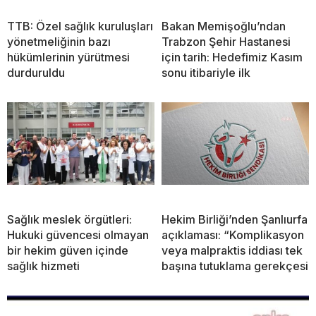
TTB: Özel sağlık kuruluşları
Bakan Memişoğlu’ndan
yönetmeliğinin bazı
Trabzon Şehir Hastanesi
hükümlerinin yürütmesi
için tarih: Hedefimiz Kasım
durduruldu
sonu itibariyle ilk
Sağlık meslek örgütleri:
Hekim Birliği’nden Şanlıurfa
Hukuki güvencesi olmayan
açıklaması: “Komplikasyon
bir hekim güven içinde
veya malpraktis iddiası tek
sağlık hizmeti
başına tutuklama gerekçesi