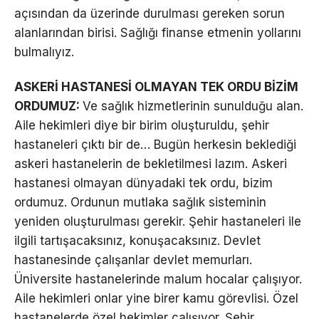
açısından da üzerinde durulması gereken sorun
alanlarından birisi. Sağlığı finanse etmenin yollarını
bulmalıyız.
ASKERİ HASTANESİ OLMAYAN TEK ORDU BİZİM
ORDUMUZ:
Ve sağlık hizmetlerinin sunulduğu alan.
Aile hekimleri diye bir birim oluşturuldu, şehir
hastaneleri çıktı bir de… Bugün herkesin beklediği
askeri hastanelerin de bekletilmesi lazım. Askeri
hastanesi olmayan dünyadaki tek ordu, bizim
ordumuz. Ordunun mutlaka sağlık sisteminin
yeniden oluşturulması gerekir. Şehir hastaneleri ile
ilgili tartışacaksınız, konuşacaksınız. Devlet
hastanesinde çalışanlar devlet memurları.
Üniversite hastanelerinde malum hocalar çalışıyor.
Aile hekimleri onlar yine birer kamu görevlisi. Özel
hastanelerde özel hekimler çalışıyor. Şehir