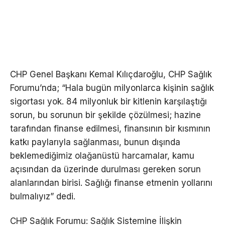
CHP Genel Başkanı Kemal Kılıçdaroğlu, CHP Sağlık
Forumu’nda; “Hala bugün milyonlarca kişinin sağlık
sigortası yok. 84 milyonluk bir kitlenin karşılaştığı
sorun, bu sorunun bir şekilde çözülmesi; hazine
tarafından finanse edilmesi, finansının bir kısmının
katkı paylarıyla sağlanması, bunun dışında
beklemediğimiz olağanüstü harcamalar, kamu
açısından da üzerinde durulması gereken sorun
alanlarından birisi. Sağlığı finanse etmenin yollarını
bulmalıyız” dedi.
CHP Sağlık Forumu: Sağlık Sistemine İlişkin