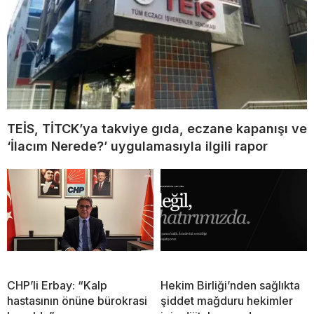
TEİS, TİTCK’ya takviye gıda, eczane kapanışı ve
‘İlacım Nerede?’ uygulamasıyla ilgili rapor
CHP’li Erbay: “Kalp
Hekim Birliği’nden sağlıkta
hastasının önüne bürokrasi
şiddet mağduru hekimler