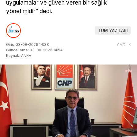
uygulamalar ve güven veren bir sağlık
yönetimidir” dedi.
TÜM YAZILARI
Giriş: 03-08-2026 14:38
SAĞLIK
Güncelleme: 03-08-2026 14:54
Kaynak: ANKA