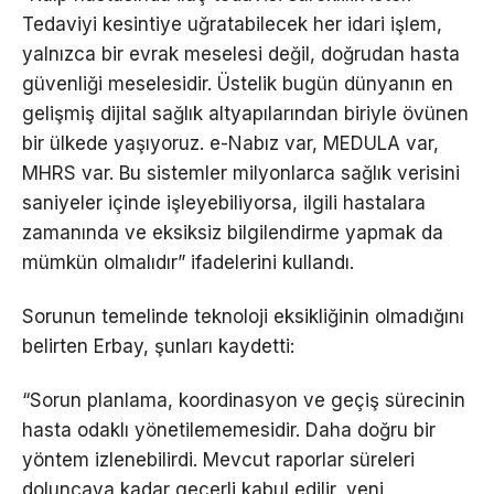
Tedaviyi kesintiye uğratabilecek her idari işlem,
yalnızca bir evrak meselesi değil, doğrudan hasta
güvenliği meselesidir. Üstelik bugün dünyanın en
gelişmiş dijital sağlık altyapılarından biriyle övünen
bir ülkede yaşıyoruz. e-Nabız var, MEDULA var,
MHRS var. Bu sistemler milyonlarca sağlık verisini
saniyeler içinde işleyebiliyorsa, ilgili hastalara
zamanında ve eksiksiz bilgilendirme yapmak da
mümkün olmalıdır” ifadelerini kullandı.
Sorunun temelinde teknoloji eksikliğinin olmadığını
belirten Erbay, şunları kaydetti:
“Sorun planlama, koordinasyon ve geçiş sürecinin
hasta odaklı yönetilememesidir. Daha doğru bir
yöntem izlenebilirdi. Mevcut raporlar süreleri
doluncaya kadar geçerli kabul edilir, yeni