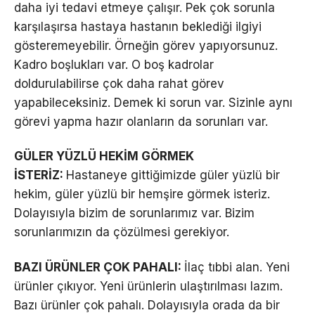
daha iyi tedavi etmeye çalışır. Pek çok sorunla
karşılaşırsa hastaya hastanın beklediği ilgiyi
gösteremeyebilir. Örneğin görev yapıyorsunuz.
Kadro boşlukları var. O boş kadrolar
doldurulabilirse çok daha rahat görev
yapabileceksiniz. Demek ki sorun var. Sizinle aynı
görevi yapma hazır olanların da sorunları var.
GÜLER YÜZLÜ HEKİM GÖRMEK
İSTERİZ:
Hastaneye gittiğimizde güler yüzlü bir
hekim, güler yüzlü bir hemşire görmek isteriz.
Dolayısıyla bizim de sorunlarımız var. Bizim
sorunlarımızın da çözülmesi gerekiyor.
BAZI ÜRÜNLER ÇOK PAHALI:
İlaç tıbbi alan. Yeni
ürünler çıkıyor. Yeni ürünlerin ulaştırılması lazım.
Bazı ürünler çok pahalı. Dolayısıyla orada da bir