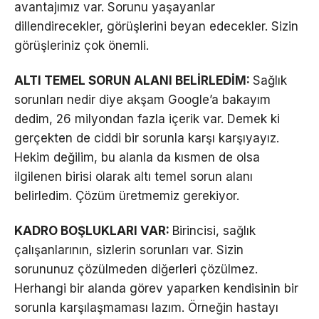
avantajımız var. Sorunu yaşayanlar
dillendirecekler, görüşlerini beyan edecekler. Sizin
görüşleriniz çok önemli.
ALTI TEMEL SORUN ALANI BELİRLEDİM:
Sağlık
sorunları nedir diye akşam Google’a bakayım
dedim, 26 milyondan fazla içerik var. Demek ki
gerçekten de ciddi bir sorunla karşı karşıyayız.
Hekim değilim, bu alanla da kısmen de olsa
ilgilenen birisi olarak altı temel sorun alanı
belirledim. Çözüm üretmemiz gerekiyor.
KADRO BOŞLUKLARI VAR:
Birincisi, sağlık
çalışanlarının, sizlerin sorunları var. Sizin
sorununuz çözülmeden diğerleri çözülmez.
Herhangi bir alanda görev yaparken kendisinin bir
sorunla karşılaşmaması lazım. Örneğin hastayı