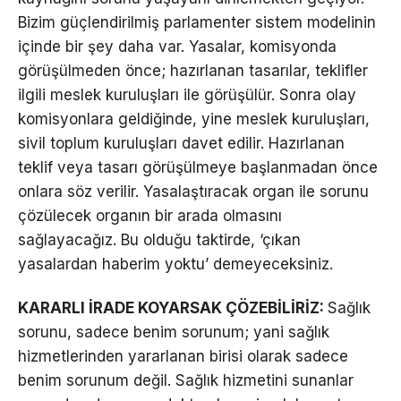
Bizim güçlendirilmiş parlamenter sistem modelinin
içinde bir şey daha var. Yasalar, komisyonda
görüşülmeden önce; hazırlanan tasarılar, teklifler
ilgili meslek kuruluşları ile görüşülür. Sonra olay
komisyonlara geldiğinde, yine meslek kuruluşları,
sivil toplum kuruluşları davet edilir. Hazırlanan
teklif veya tasarı görüşülmeye başlanmadan önce
onlara söz verilir. Yasalaştıracak organ ile sorunu
çözülecek organın bir arada olmasını
sağlayacağız. Bu olduğu taktirde, ‘çıkan
yasalardan haberim yoktu’ demeyeceksiniz.
KARARLI İRADE KOYARSAK ÇÖZEBİLİRİZ:
Sağlık
sorunu, sadece benim sorunum; yani sağlık
hizmetlerinden yararlanan birisi olarak sadece
benim sorunum değil. Sağlık hizmetini sunanlar