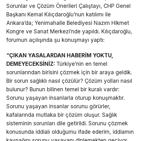
Sorunlar ve Çözüm Önerileri Çalıştayı, CHP Genel
Başkanı Kemal Kılıçdaroğlu’nun katılımı ile
Ankara’da; Yenimahalle Belediyesi Nazım Hikmet
Kongre ve Sanat Merkezi’nde yapıldı. Kılıçdaroğlu,
forumun açılışında şu konuşmayı yaptı:
“ÇIKAN YASALARDAN HABERİM YOKTU,
DEMEYECEKSİNİZ:
Türkiye’nin en temel
sorunlarından birisini çözmek için bir araya geldik.
Bir sorun sağlıklı nasıl çözülür? Çözüm yolları nasıl
bulunur? Bunun bilinen temel bir kuralı vardır:
Sorunu yaşayan insanlarla oturup konuşmaktır.
Sorunu yaşayan insanlar sorunu görürler,
kafalarında mutlaka bir çözüm oluşur. Sağlık
sisteminin sorunları dile getirildi. Sorunu çözmek
konusunda iddialı olduğumu ifade ederim, iddiamın
kaynağını sorunu yaşayanı dinlemekten geçiyor.