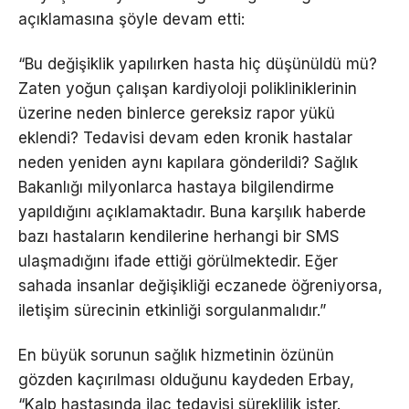
açıklamasına şöyle devam etti:
“Bu değişiklik yapılırken hasta hiç düşünüldü mü?
Zaten yoğun çalışan kardiyoloji polikliniklerinin
üzerine neden binlerce gereksiz rapor yükü
eklendi? Tedavisi devam eden kronik hastalar
neden yeniden aynı kapılara gönderildi? Sağlık
Bakanlığı milyonlarca hastaya bilgilendirme
yapıldığını açıklamaktadır. Buna karşılık haberde
bazı hastaların kendilerine herhangi bir SMS
ulaşmadığını ifade ettiği görülmektedir. Eğer
sahada insanlar değişikliği eczanede öğreniyorsa,
iletişim sürecinin etkinliği sorgulanmalıdır.”
En büyük sorunun sağlık hizmetinin özünün
gözden kaçırılması olduğunu kaydeden Erbay,
“Kalp hastasında ilaç tedavisi süreklilik ister.