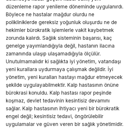
düzenleme rapor yenileme döneminde uygulanırdı.
Böylece ne hastalar mağdur olurdu ne
polikliniklerde gereksiz yoğunluk oluşurdu ne de
hekimler bürokratik işlemlerle vakit kaybetmek
zorunda kalırdı. Sağlık sisteminin başarısı, kaç
genelge yayımlandığıyla değil, hastanın ilacına
zamanında ulaşıp ulaşamadığıyla ölçülür.
Unutulmamalıdır ki sağlıkta iyi yönetim, vatandaşı
yeni kurallara uydurmaya çalışmak değildir. İyi
yönetim, yeni kuralları hastayı mağdur etmeyecek
şekilde uygulayabilmektir. Kalp hastasının önüne
bürokrasi konuldu. Kalp hastası rapor peşinde
koşmaz, devlet tedavinin kesintisiz devamını
sağlar. Kalp hastasının ihtiyacı yeni bir bürokratik
engel değil; kesintisiz tedavi, öngörülebilir
uygulamalar ve güven veren bir sağlık yönetimidir.