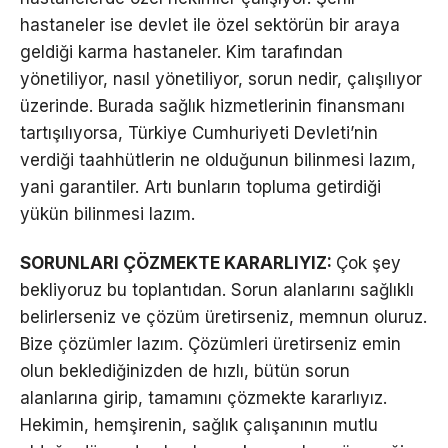
hastaneler ise devlet ile özel sektörün bir araya
geldiği karma hastaneler. Kim tarafından
yönetiliyor, nasıl yönetiliyor, sorun nedir, çalışılıyor
üzerinde. Burada sağlık hizmetlerinin finansmanı
tartışılıyorsa, Türkiye Cumhuriyeti Devleti’nin
verdiği taahhütlerin ne olduğunun bilinmesi lazım,
yani garantiler. Artı bunların topluma getirdiği
yükün bilinmesi lazım.
SORUNLARI ÇÖZMEKTE KARARLIYIZ:
Çok şey
bekliyoruz bu toplantıdan. Sorun alanlarını sağlıklı
belirlerseniz ve çözüm üretirseniz, memnun oluruz.
Bize çözümler lazım. Çözümleri üretirseniz emin
olun beklediğinizden de hızlı, bütün sorun
alanlarına girip, tamamını çözmekte kararlıyız.
Hekimin, hemşirenin, sağlık çalışanının mutlu