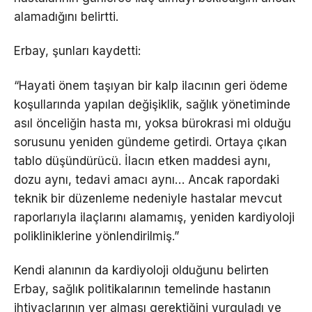
alamadığını belirtti.
Erbay, şunları kaydetti:
“Hayati önem taşıyan bir kalp ilacının geri ödeme
koşullarında yapılan değişiklik, sağlık yönetiminde
asıl önceliğin hasta mı, yoksa bürokrasi mi olduğu
sorusunu yeniden gündeme getirdi. Ortaya çıkan
tablo düşündürücü. İlacın etken maddesi aynı,
dozu aynı, tedavi amacı aynı… Ancak rapordaki
teknik bir düzenleme nedeniyle hastalar mevcut
raporlarıyla ilaçlarını alamamış, yeniden kardiyoloji
polikliniklerine yönlendirilmiş.”
Kendi alanının da kardiyoloji olduğunu belirten
Erbay, sağlık politikalarının temelinde hastanın
ihtiyaçlarının yer alması gerektiğini vurguladı ve