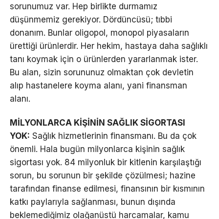
sorunumuz var. Hep birlikte durmamız
düşünmemiz gerekiyor. Dördüncüsü; tıbbi
donanım. Bunlar oligopol, monopol piyasaların
ürettiği ürünlerdir. Her hekim, hastaya daha sağlıklı
tanı koymak için o ürünlerden yararlanmak ister.
Bu alan, sizin sorununuz olmaktan çok devletin
alıp hastanelere koyma alanı, yani finansman
alanı.
MİLYONLARCA KİŞİNİN SAĞLIK SİGORTASI
YOK:
Sağlık hizmetlerinin finansmanı. Bu da çok
önemli. Hala bugün milyonlarca kişinin sağlık
sigortası yok. 84 milyonluk bir kitlenin karşılaştığı
sorun, bu sorunun bir şekilde çözülmesi; hazine
tarafından finanse edilmesi, finansının bir kısmının
katkı paylarıyla sağlanması, bunun dışında
beklemediğimiz olağanüstü harcamalar, kamu