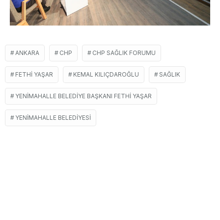
ANKARA
CHP
CHP SAĞLIK FORUMU
FETHI YAŞAR
KEMAL KILIÇDAROĞLU
SAĞLIK
YENIMAHALLE BELEDIYE BAŞKANI FETHI YAŞAR
YENIMAHALLE BELEDIYESI