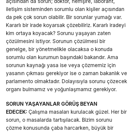
açısından da sorun; doktor, hemşire, laborant,
iletişim sisteminden sorumlu olan kişiler açısından
da pek çok sorun olabilir. Bir sorunlar yumağı var.
Kararlı bir irade koyarsak çözebiliriz. Kararlı iradeyi
kim ortaya koyacak? Sorunu yaşayan zaten
çözülmesini istiyor. Sorunun çözülmesi bir
genelge, bir yönetmelikle olacaksa o konuda
sorumlu olan kurumun başındaki bakandır. Ama
sorunun kaynağı yasa ise veya çözmemiz için
yasanın çıkması gerekiyor ise o zaman bakanlık ve
parlamento olmaktadır. Dolayısıyla sorunu çözecek
organı bulmamız ve yoğunlaşmamız gerekiyor.
SORUN YAŞAYANLAR GÖRÜŞ BEYAN
EDECEK:
Çalışma masaları kurulacak güzel. Her bir
sorun, o masalarda tartışılacak. Bizim sorunu
çözme konusunda çaba harcarken, büyük bir