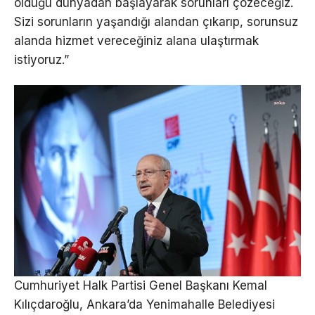
olduğu dünyadan başlayarak sorunları çözeceğiz.
Sizi sorunların yaşandığı alandan çıkarıp, sorunsuz
alanda hizmet vereceğiniz alana ulaştırmak
istiyoruz.”
Cumhuriyet Halk Partisi Genel Başkanı Kemal
Kılıçdaroğlu, Ankara’da Yenimahalle Belediyesi