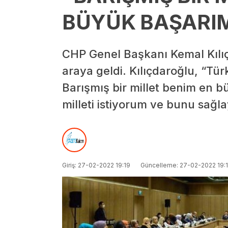
BÜYÜK BAŞARI
CHP Genel Başkanı Kemal Kılıç
araya geldi. Kılıçdaroğlu, “Tür
Barışmış bir millet benim en b
milleti istiyorum ve bunu sağl
Giriş: 27-02-2022 19:19
Güncelleme: 27-02-2022 19: