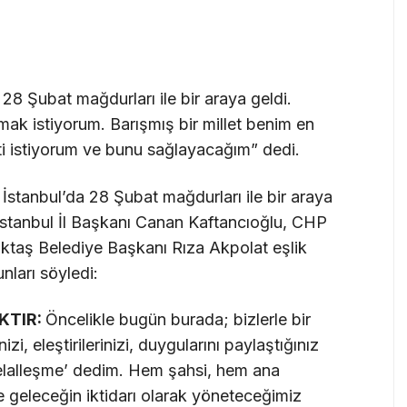
8 Şubat mağdurları ile bir araya geldi.
kmak istiyorum. Barışmış bir millet benim en
ti istiyorum ve bunu sağlayacağım” dedi.
stanbul’da 28 Şubat mağdurları ile bir araya
 İstanbul İl Başkanı Canan Kaftancıoğlu, CHP
iktaş Belediye Başkanı Rıza Akpolat eşlik
unları söyledi:
KTIR:
Öncelikle bugün burada; bizlerle bir
zi, eleştirilerinizi, duygularını paylaştığınız
helalleşme’ dedim. Hem şahsi, hem ana
e geleceğin iktidarı olarak yöneteceğimiz