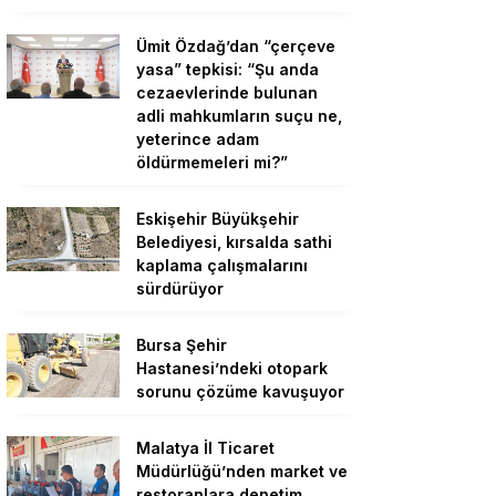
Ümit Özdağ’dan “çerçeve
yasa” tepkisi: “Şu anda
cezaevlerinde bulunan
adli mahkumların suçu ne,
yeterince adam
öldürmemeleri mi?”
Eskişehir Büyükşehir
Belediyesi, kırsalda sathi
kaplama çalışmalarını
sürdürüyor
Bursa Şehir
Hastanesi’ndeki otopark
sorunu çözüme kavuşuyor
Malatya İl Ticaret
Müdürlüğü’nden market ve
restoranlara denetim