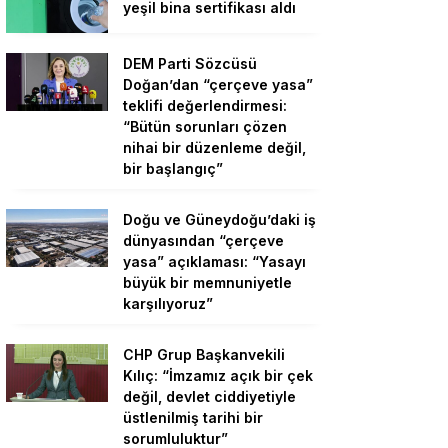
yeşil bina sertifikası aldı
DEM Parti Sözcüsü
Doğan’dan “çerçeve yasa”
teklifi değerlendirmesi:
“Bütün sorunları çözen
nihai bir düzenleme değil,
bir başlangıç”
Doğu ve Güneydoğu’daki iş
dünyasından “çerçeve
yasa” açıklaması: “Yasayı
büyük bir memnuniyetle
karşılıyoruz”
CHP Grup Başkanvekili
Kılıç: “İmzamız açık bir çek
değil, devlet ciddiyetiyle
üstlenilmiş tarihi bir
sorumluluktur”