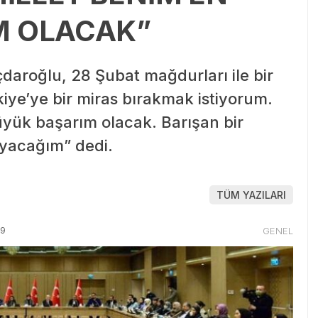
M OLACAK”
daroğlu, 28 Şubat mağdurları ile bir
kiye’ye bir miras bırakmak istiyorum.
üyük başarım olacak. Barışan bir
ayacağım” dedi.
TÜM YAZILARI
19
GENEL