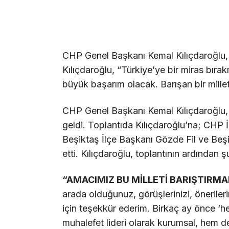
CHP Genel Başkanı Kemal Kılıçdaroğlu, 2
Kılıçdaroğlu, “Türkiye’ye bir miras bıra
büyük başarım olacak. Barışan bir mille
CHP Genel Başkanı Kemal Kılıçdaroğlu, İ
geldi. Toplantıda Kılıçdaroğlu’na; CHP
Beşiktaş İlçe Başkanı Gözde Fil ve Beş
etti. Kılıçdaroğlu, toplantının ardından ş
“AMACIMIZ BU MİLLETİ BARIŞTIRMA
arada olduğunuz, görüşlerinizi, önerilerini
için teşekkür ederim. Birkaç ay önce ‘
muhalefet lideri olarak kurumsal, hem d