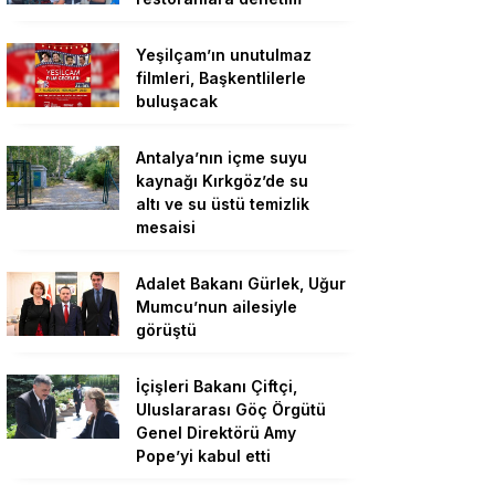
Yeşilçam’ın unutulmaz
filmleri, Başkentlilerle
buluşacak
Antalya’nın içme suyu
kaynağı Kırkgöz’de su
altı ve su üstü temizlik
mesaisi
Adalet Bakanı Gürlek, Uğur
Mumcu’nun ailesiyle
görüştü
İçişleri Bakanı Çiftçi,
Uluslararası Göç Örgütü
Genel Direktörü Amy
Pope’yi kabul etti