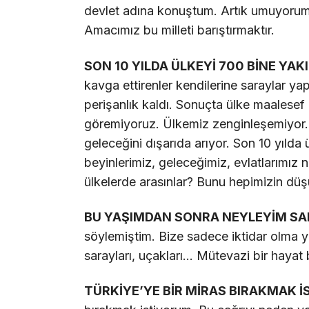
devlet adına konuştum. Artık umuyorum 
Amacımız bu milleti barıştırmaktır.
SON 10 YILDA ÜLKEYİ 700 BİNE YAK
kavga ettirenler kendilerine saraylar yap
perişanlık kaldı. Sonuçta ülke maalesef
göremiyoruz. Ülkemiz zenginleşemiyor. Ü
geleceğini dışarıda arıyor. Son 10 yılda 
beyinlerimiz, geleceğimiz, evlatlarımız n
ülkelerde arasınlar? Bunu hepimizin dü
BU YAŞIMDAN SONRA NEYLEYİM SA
söylemiştim. Bize sadece iktidar olma 
sarayları, uçakları… Mütevazi bir hayat 
TÜRKİYE’YE BİR MİRAS BIRAKMAK 