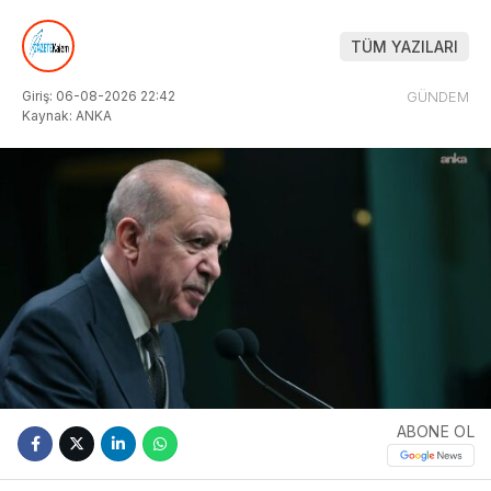
TÜM YAZILARI
Giriş: 06-08-2026 22:42
GÜNDEM
Kaynak: ANKA
ABONE OL