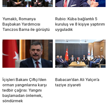
Yumaklı, Romanya
Rubio: Küba bağlantılı 5
Başbakan Yardımcısı
kuruluş ve 8 kişiye yaptırım
Tanczos Barna ile görüştü
uyguladık
İçişleri Bakanı Çiftçi’den
Babacan’dan Ali Yalçın’a
orman yangınlarına karşı
taziye ziyareti
tedbir çağrısı: Yangını
başlamadan önlemek,
söndürmek