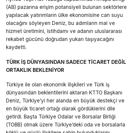
(AB) pazarına erişim potansiyeli bulunan sektörlere
yapılacak yatırımların ülke ekonomisine can suyu
olacağını söyleyen Deniz, bu adımların mal ve
hizmet üretimini, istihdamı ve adanın uluslararası
rekabet gücünü doğrudan yukarı taşıyacağını
kaydetti.
TÜRK İŞ DÜNYASINDAN SADECE TİCARET DEĞİL
ORTAKLIK BEKLENİYOR
Türkiye ile olan ekonomik ilişkileri ve Türk iş
dünyasından beklentilerini aktaran KTTO Başkanı
Deniz, Türkiye’yi her alanda en büyük destekçi ve
en büyük ticaret ortağı olarak gördüklerini dile
getirdi. Başta Türkiye Odalar ve Borsalar Birliği
(TOBB) olmak üzere Türkiye’deki oda ve borsalarla
köklü ve güçlü ilişkilere sahip bulunduklarını