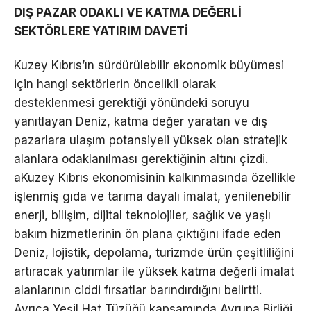
DIŞ PAZAR ODAKLI VE KATMA DEĞERLİ
SEKTÖRLERE YATIRIM DAVETİ
Kuzey Kıbrıs’ın sürdürülebilir ekonomik büyümesi
için hangi sektörlerin öncelikli olarak
desteklenmesi gerektiği yönündeki soruyu
yanıtlayan Deniz, katma değer yaratan ve dış
pazarlara ulaşım potansiyeli yüksek olan stratejik
alanlara odaklanılması gerektiğinin altını çizdi.
aKuzey Kıbrıs ekonomisinin kalkınmasında özellikle
işlenmiş gıda ve tarıma dayalı imalat, yenilenebilir
enerji, bilişim, dijital teknolojiler, sağlık ve yaşlı
bakım hizmetlerinin ön plana çıktığını ifade eden
Deniz, lojistik, depolama, turizmde ürün çeşitliliğini
artıracak yatırımlar ile yüksek katma değerli imalat
alanlarının ciddi fırsatlar barındırdığını belirtti.
Ayrıca Yeşil Hat Tüzüğü kapsamında Avrupa Birliği