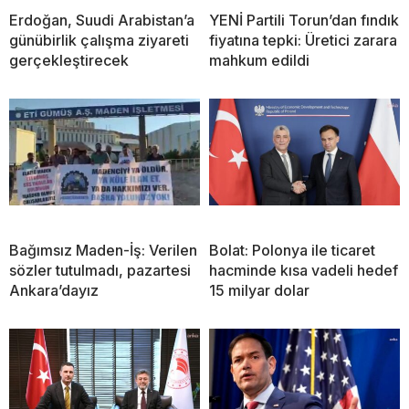
Erdoğan, Suudi Arabistan’a
YENİ Partili Torun’dan fındık
günübirlik çalışma ziyareti
fiyatına tepki: Üretici zarara
gerçekleştirecek
mahkum edildi
Bağımsız Maden-İş: Verilen
Bolat: Polonya ile ticaret
sözler tutulmadı, pazartesi
hacminde kısa vadeli hedef
Ankara’dayız
15 milyar dolar