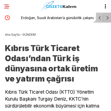
Erdoğan, Suudi Arabistan’a günübirlik çalışma
Salah, Pa
ziyareti gerçekleştirecek
Trabzonsp
Ana Sayfa
›
GÜNDEM
Kıbrıs Türk Ticaret
Odası’ndan Türk iş
dünyasına ortak üretim
ve yatırım çağrısı
Kıbrıs Türk Ticaret Odası (KTTO) Yönetim
Kurulu Başkanı Turgay Deniz, KKTC’nin
sürdürülebilir ekonomik büyümesi için katma