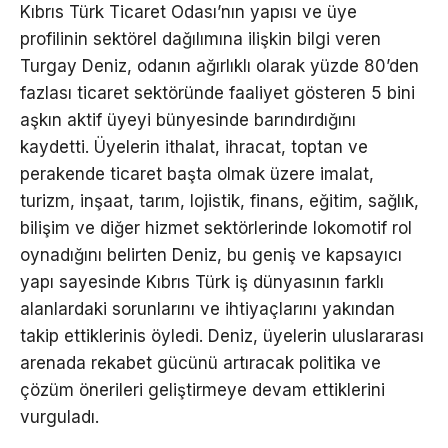
Kıbrıs Türk Ticaret Odası’nın yapısı ve üye
profilinin sektörel dağılımına ilişkin bilgi veren
Turgay Deniz, odanın ağırlıklı olarak yüzde 80’den
fazlası ticaret sektöründe faaliyet gösteren 5 bini
aşkın aktif üyeyi bünyesinde barındırdığını
kaydetti. Üyelerin ithalat, ihracat, toptan ve
perakende ticaret başta olmak üzere imalat,
turizm, inşaat, tarım, lojistik, finans, eğitim, sağlık,
bilişim ve diğer hizmet sektörlerinde lokomotif rol
oynadığını belirten Deniz, bu geniş ve kapsayıcı
yapı sayesinde Kıbrıs Türk iş dünyasının farklı
alanlardaki sorunlarını ve ihtiyaçlarını yakından
takip ettiklerinis öyledi. Deniz, üyelerin uluslararası
arenada rekabet gücünü artıracak politika ve
çözüm önerileri geliştirmeye devam ettiklerini
vurguladı.