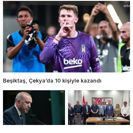
Beşiktaş, Çekya’da 10 kişiyle kazandı