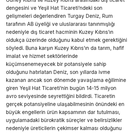
dengesini ve Yeşil Hat Ticareti’ndeki son
gelişmeleri değerlendiren Turgay Deniz, Rum
tarafının AB üyeliği ve uluslararası tanınmışlığı
nedeniyle dış ticaret hacminin Kuzey Kıbrıs’ın
oldukça üzerinde olduğunu kabul etmek gerektiğini
söyledi. Buna karşın Kuzey Kıbrıs’ın da tarım, hafif
imalat ve hizmet sektörlerinde
küçümsenemeyecek bir potansiyele sahip
olduğunu hatırlatan Deniz, son yıllarda ivme
kazanan ancak son dönemde yavaşlama eğilimine
giren Yeşil Hat Ticareti’nin bugün 14-15 milyon
avro seviyesinde seyrettiğini bildirdi. Ticaretin
gerçek potansiyeline ulaşabilmesinin önündeki en
büyük engellerin ürün kapsamının dar tutulması,
uygulamadaki bürokratik süreçler ve belirsizlikler
nedeniyle üreticilerin çekimser kalması olduğunu