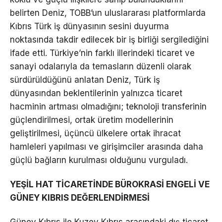
belirten Deniz, TOBB’un uluslararası platformlarda
Kıbrıs Türk iş dünyasının sesini duyurma
noktasında takdir edilecek bir iş birliği sergilediğini
ifade etti. Türkiye’nin farklı illerindeki ticaret ve
sanayi odalarıyla da temasların düzenli olarak
sürdürüldüğünü anlatan Deniz, Türk iş
dünyasından beklentilerinin yalnızca ticaret
hacminin artması olmadığını; teknoloji transferinin
güçlendirilmesi, ortak üretim modellerinin
geliştirilmesi, üçüncü ülkelere ortak ihracat
hamleleri yapılması ve girişimciler arasında daha
güçlü bağların kurulması olduğunu vurguladı.
YEŞİL HAT TİCARETİNDE BÜROKRASİ ENGELİ VE
GÜNEY KIBRIS DEĞERLENDİRMESİ
Güney Kıbrıs ile Kuzey Kıbrıs arasındaki dış ticaret