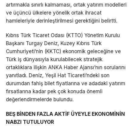
artırmakla sınırlı kalmaması, ortak yatırım modelleri
ve üçüncü ülkelere yönelik ortak ihracat
hamleleriyle derinleştirilmesi gerektiğini belirtti.
Kıbrıs Türk Ticaret Odası (KTTO) Yönetim Kurulu
Başkanı Turgay Deniz, Kuzey Kıbrıs Türk
Cumhuriyeti’nin (KKTC) ekonomik geleceğine ve
Türk iş dünyasıyla kurulabilecek stratejik
ortaklıklara ilişkin ANKA Haber Ajansı’nın sorularını
yanıtladı. Deniz, Yeşil Hat Ticareti’ndeki son
durumdan fahiş bilet fiyatlarına ve adadaki yatırım
fırsatlarına kadar pek çok konuda önemli
değerlendirmelerde bulundu.
BEŞ BİNDEN FAZLA AKTİF ÜYEYLE EKONOMİNİN
NABZI TUTULUYOR