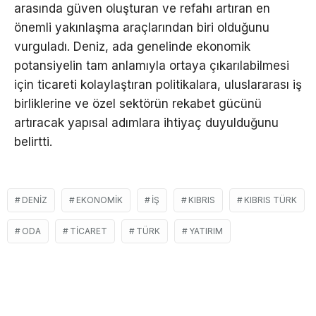
arasında güven oluşturan ve refahı artıran en
önemli yakınlaşma araçlarından biri olduğunu
vurguladı. Deniz, ada genelinde ekonomik
potansiyelin tam anlamıyla ortaya çıkarılabilmesi
için ticareti kolaylaştıran politikalara, uluslararası iş
birliklerine ve özel sektörün rekabet gücünü
artıracak yapısal adımlara ihtiyaç duyulduğunu
belirtti.
DENIZ
EKONOMIK
IŞ
KIBRIS
KIBRIS TÜRK
ODA
TICARET
TÜRK
YATIRIM