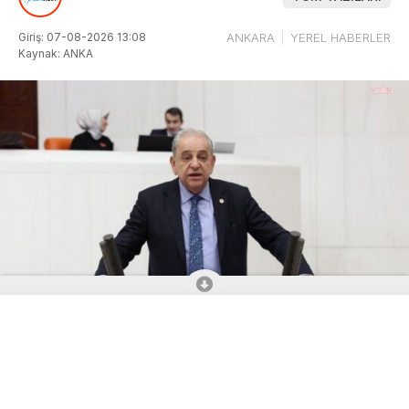
Giriş: 07-08-2026 13:08
ANKARA
YEREL HABERLER
Kaynak: ANKA
ABONE OL