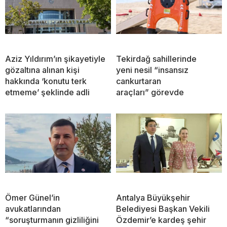
Aziz Yıldırım’ın şikayetiyle
Tekirdağ sahillerinde
gözaltına alınan kişi
yeni nesil “insansız
hakkında ‘konutu terk
cankurtaran
etmeme’ şeklinde adli
araçları” görevde
Ömer Günel’in
Antalya Büyükşehir
avukatlarından
Belediyesi Başkan Vekili
“soruşturmanın gizliliğini
Özdemir’e kardeş şehir