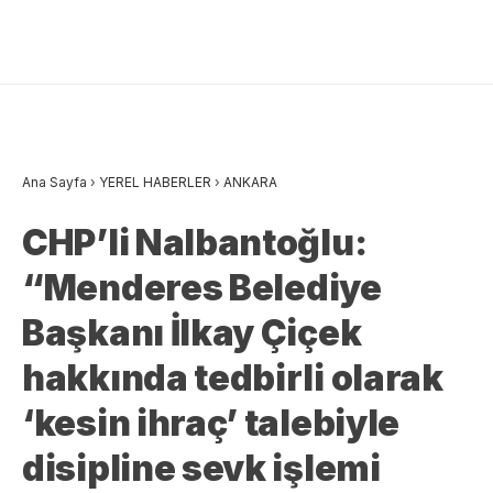
Ana Sayfa
›
YEREL HABERLER
›
ANKARA
CHP’li Nalbantoğlu:
“Menderes Belediye
Başkanı İlkay Çiçek
hakkında tedbirli olarak
‘kesin ihraç’ talebiyle
disipline sevk işlemi