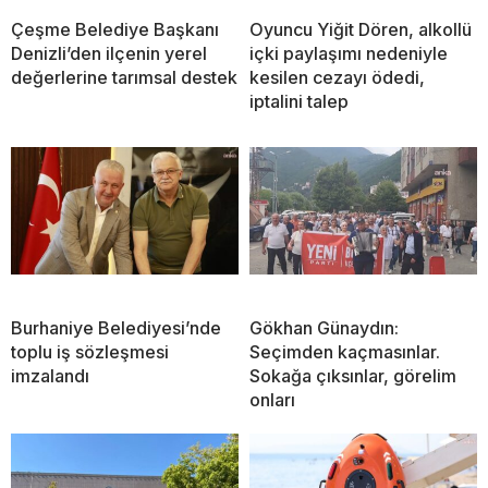
Çeşme Belediye Başkanı
Oyuncu Yiğit Dören, alkollü
Denizli’den ilçenin yerel
içki paylaşımı nedeniyle
değerlerine tarımsal destek
kesilen cezayı ödedi,
iptalini talep
Burhaniye Belediyesi’nde
Gökhan Günaydın:
toplu iş sözleşmesi
Seçimden kaçmasınlar.
imzalandı
Sokağa çıksınlar, görelim
onları