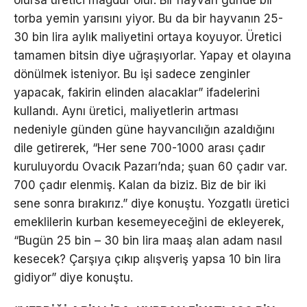
torba yemin yarısını yiyor. Bu da bir hayvanın 25-
30 bin lira aylık maliyetini ortaya koyuyor. Üretici
tamamen bitsin diye uğraşıyorlar. Yapay et olayına
dönülmek isteniyor. Bu işi sadece zenginler
yapacak, fakirin elinden alacaklar” ifadelerini
kullandı. Aynı üretici, maliyetlerin artması
nedeniyle günden güne hayvancılığın azaldığını
dile getirerek, “Her sene 700-1000 arası çadır
kuruluyordu Ovacık Pazarı’nda; şuan 60 çadır var.
700 çadır elenmiş. Kalan da biziz. Biz de bir iki
sene sonra bırakırız.” diye konuştu. Yozgatlı üretici
emeklilerin kurban kesemeyeceğini de ekleyerek,
“Bugün 25 bin – 30 bin lira maaş alan adam nasıl
kesecek? Çarşıya çıkıp alışveriş yapsa 10 bin lira
gidiyor” diye konuştu.