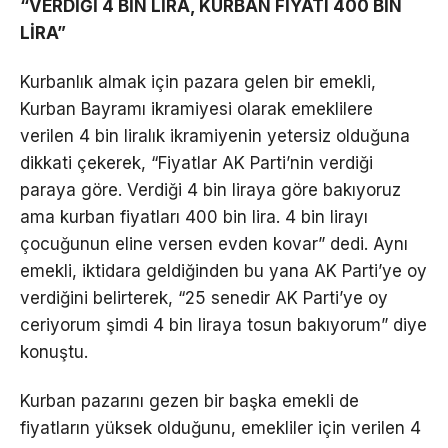
“VERDİĞİ 4 BİN LİRA, KURBAN FİYATI 400 BİN
LİRA”
Kurbanlık almak için pazara gelen bir emekli,
Kurban Bayramı ikramiyesi olarak emeklilere
verilen 4 bin liralık ikramiyenin yetersiz olduğuna
dikkati çekerek, “Fiyatlar AK Parti’nin verdiği
paraya göre. Verdiği 4 bin liraya göre bakıyoruz
ama kurban fiyatları 400 bin lira. 4 bin lirayı
çocuğunun eline versen evden kovar” dedi. Aynı
emekli, iktidara geldiğinden bu yana AK Parti’ye oy
verdiğini belirterek, “25 senedir AK Parti’ye oy
ceriyorum şimdi 4 bin liraya tosun bakıyorum” diye
konuştu.
Kurban pazarını gezen bir başka emekli de
fiyatların yüksek olduğunu, emekliler için verilen 4