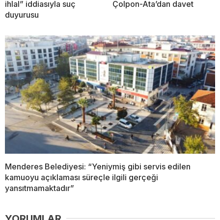
ihlal” iddiasıyla suç
Çolpon-Ata’dan davet
duyurusu
Menderes Belediyesi: “Yeniymiş gibi servis edilen
kamuoyu açıklaması süreçle ilgili gerçeği
yansıtmamaktadır”
YORUMLAR