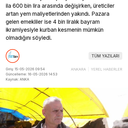
ila 600 bin lira arasında değişirken, üreticiler
artan yem maliyetlerinden yakındı. Pazara
gelen emekliler ise 4 bin liralık bayram
ikramiyesiyle kurban kesmenin mümkün
olmadığını söyledi.
TÜM YAZILARI
Giriş: 15-05-2026 09:54
ANKARA
YEREL HABERLER
Güncelleme: 16-05-2026 14:53
Kaynak: ANKA