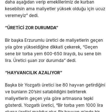
daha aşağıdan verip emeklilerimiz de kurban
kesebilsin ama maliyetler yüksek olduğu için ucuz
veremeyiz” dedi.
“ÜRETİCİ ZOR DURUMDA”
Bir başka Erzurumlu üretici de maliyetlerin geçen
yıla göre yükseldiğine dikkati çekerek, “Geçen
sene bir torba yem 600-650 liraydı, bu sene bin
lira. Üretici şuan zor durumda” dedi.
“HAYVANCILIK AZALIYOR”
Başka bir Yozgatlı üretici ise 80 hayvan getirdiğini
ve bunların 20’sini satabildiğini belirterek
maliyetlerin geçen yıla göre artmasına tepki
gösterdi. Yozgatlı üretici, “Bir torba yem 1000 lira
olursa üretici mağdur olur. Bir hayvan günde bir