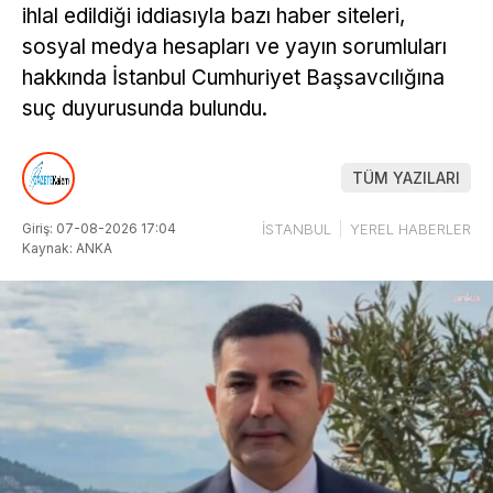
ihlal edildiği iddiasıyla bazı haber siteleri,
sosyal medya hesapları ve yayın sorumluları
hakkında İstanbul Cumhuriyet Başsavcılığına
suç duyurusunda bulundu.
TÜM YAZILARI
Giriş: 07-08-2026 17:04
İSTANBUL
YEREL HABERLER
Kaynak: ANKA