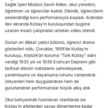
Sağlık İşleri Müdürü Sevin Köker, okul yönetimi,
öğretmen ve öğrenciler katıldı. Etkinlik, öğrencilerin
seslendirdiği koro performansıyla başladı. Ardından
dev ekranda Kızılay’ın kuruluşundan bugüne
uzanan insani çalışmaları anlatan video izlendi.
Günün en dikkat çekici bölümü, öğrenci drama
gösterileri oldu. Çocuklar, 1868’de Kızılay’ın
kuruluşu, Atatürk’ün kuruma “Türk Kızılay” adını
verdiği 1935 yılı ve 1939 Erzincan Depremi gibi
tarihsel dönüm noktalarını sahneleyerek,
yardımlaşma ve dayanışma ruhunu canlandırdı.
İzleyenleri hem duygulandıran hem de
gururlandıran performanslar büyük alkış aldı.
Okul bahçesinde hazırlanan stantlarda ise
Kızılay’ın afetlerden savaş dönemlerine kadar