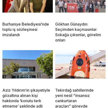
Burhaniye Belediyesi’nde
Gökhan Günaydın:
toplu iş sözleşmesi
Seçimden kaçmasınlar.
imzalandı
Sokağa çıksınlar, görelim
onları
Aziz Yıldırım’ın şikayetiyle
Tekirdağ sahillerinde
gözaltına alınan kişi
yeni nesil “insansız
hakkında ‘konutu terk
cankurtaran
etmeme’ şeklinde adli
araçları” görevde