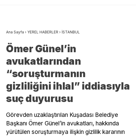
Ana Sayfa
›
YEREL HABERLER
›
İSTANBUL
Ömer Günel’in
avukatlarından
“soruşturmanın
gizliliğini ihlal” iddiasıyla
suç duyurusu
Görevden uzaklaştırılan Kuşadası Belediye
Başkanı Ömer Günel’in avukatları, hakkında
yürütülen soruşturmaya ilişkin gizlilik kararının