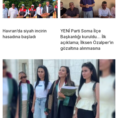
Havran’da siyah incirin
YENİ Parti Soma İlçe
hasadına başladı
Başkanlığı kuruldu… İlk
açıklama; İlksen Özalper’in
gözaltına alınmasına