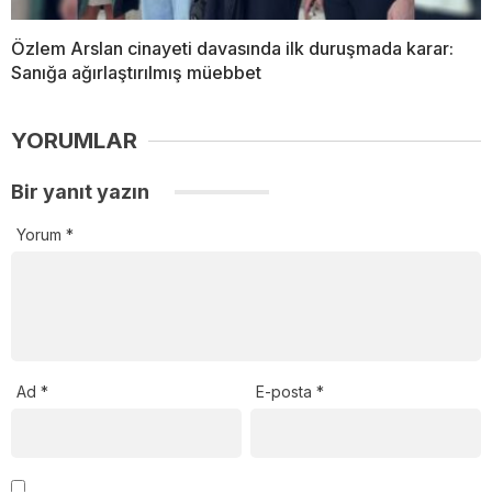
Özlem Arslan cinayeti davasında ilk duruşmada karar:
Sanığa ağırlaştırılmış müebbet
YORUMLAR
Bir yanıt yazın
Yorum
*
Ad
*
E-posta
*