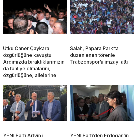
Utku Caner Çaykara
Salah, Papara Park’ta
özgürlüğüne kavuştu:
düzenlenen törenle
Ardımızda bıraktıklarımızın
Trabzonspor’a imzayı attı
da tahliye olmalarını,
özgürlüğüne, ailelerine
YENİ Parti Artvin il
YENİ Parti’den Erdoğan’ın