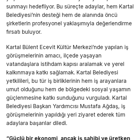
sunmayı hedefliyor. Bu süreçte adaylar, hem Kartal
Belediyesi’nin desteği hem de alanında öncü
şirketlerin profesyonel yaklaşımıyla değerlendirme
fırsatı buluyor.
Kartal Bülent Ecevit Kültür Merkezi’nde yapılan iş
görüşmelerinin amacı, ilçede yaşayan
vatandaşlara istihdam kapısı aralamak ve yerel
kalkınmaya katkı sağlamak. Kartal Belediyesi
yetkilileri, bu tür iş birliklerinin hem iş arayanlara
umut olduğunu hem de bölgedeki sosyal yaşamın
güçlenmesine katkı sunduğunu vurguladı. Kartal
Belediyesi Başkan Yardımcısı Mustafa Ağdaş, iş
görüşmelerinin yapıldığı yeri ziyaret ederek tüm
adaylara başarılar diledi.
“Güçlü bir ekonomi, ancak iş sahibi ve üretken