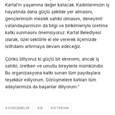
Kartal’ın yaşamına değer katacak. Kadınlarımızın iş
hayatında daha güçlü şekilde yer almasını,
gençlerimizin meslek sahibi olmasını, deneyimli
vatandaşlarımızın da bilgi ve birikimleriyle üretime
katkı sunmasını önemsiyoruz. Kartal Belediyesi
olarak, özel sektörle el ele vererek ilçemizde
istihdamı artırmaya devam edeceğiz.
Çünkü biliyoruz ki güçlü bir ekonomi, ancak iş
sahibi, üretken ve umutlu bireylerle mümkündür.
Bu organizasyona katkı sunan tüm paydaşlara
teşekkür ediyorum. Görüşmelere katılan tüm
adaylarımıza da başarılar diliyorum.”
GÖRÜŞMELER
IŞ
İSTIHDAM