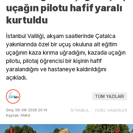
uçağın pilotu hafif yaralı
kurtuldu
İstanbul Valiliği, akşam saatlerinde Çatalca
yakınlarında özel bir uçuş okuluna ait eğitim
uçağının kaza kırıma uğradığını, kazada uçağın
pilotu, pilotaj öğrencisi bir kişinin hafif
yaralandığını ve hastaneye kaldırıldığını
açıkladı.
TÜM YAZILARI
Giriş: 06-08-2026 20:14
İSTANBUL
YEREL HABERLER
Kaynak: ANKA