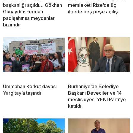
başkanlığı açıldı… Gökhan
memleketi Rize’de üç
Günaydın: Ferman
ilçede peş peşe açılış
padişahınsa meydanlar
bizimdir
Ummahan Korkut davası
Burhaniye’de Belediye
Yargıtay’a taşındı
Başkanı Deveciler ve 14
meclis üyesi YENİ Parti’ye
katıldı