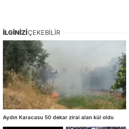
İLGİNİZİ
ÇEKEBİLİR
Aydın Karacasu 50 dekar zirai alan kül oldu