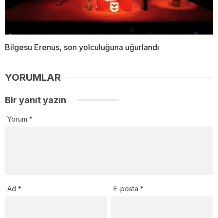
Bilgesu Erenus, son yolculuğuna uğurlandı
YORUMLAR
Bir yanıt yazın
Yorum
*
Ad
*
E-posta
*