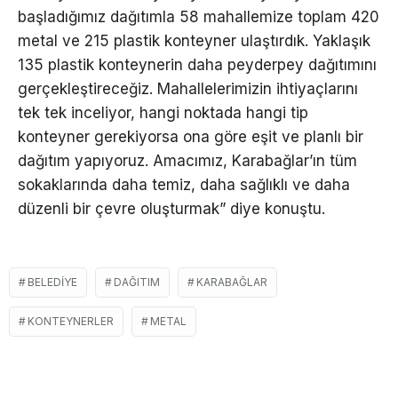
başladığımız dağıtımla 58 mahallemize toplam 420
metal ve 215 plastik konteyner ulaştırdık. Yaklaşık
135 plastik konteynerin daha peyderpey dağıtımını
gerçekleştireceğiz. Mahallelerimizin ihtiyaçlarını
tek tek inceliyor, hangi noktada hangi tip
konteyner gerekiyorsa ona göre eşit ve planlı bir
dağıtım yapıyoruz. Amacımız, Karabağlar’ın tüm
sokaklarında daha temiz, daha sağlıklı ve daha
düzenli bir çevre oluşturmak” diye konuştu.
BELEDIYE
DAĞITIM
KARABAĞLAR
KONTEYNERLER
METAL