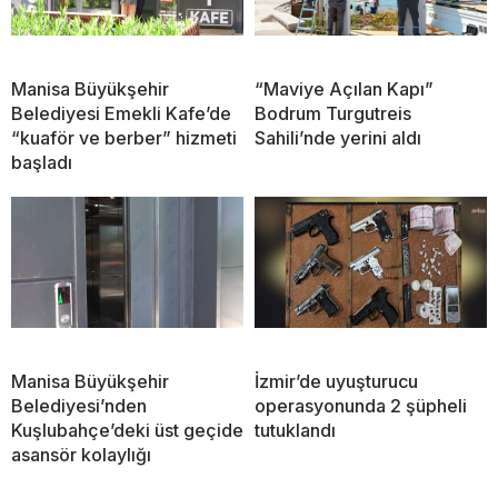
Manisa Büyükşehir
“Maviye Açılan Kapı”
Belediyesi Emekli Kafe’de
Bodrum Turgutreis
“kuaför ve berber” hizmeti
Sahili’nde yerini aldı
başladı
Manisa Büyükşehir
İzmir’de uyuşturucu
Belediyesi’nden
operasyonunda 2 şüpheli
Kuşlubahçe’deki üst geçide
tutuklandı
asansör kolaylığı