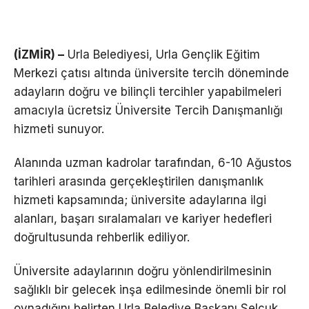
(İZMİR) –
Urla Belediyesi, Urla Gençlik Eğitim
Merkezi çatısı altında üniversite tercih döneminde
adayların doğru ve bilinçli tercihler yapabilmeleri
amacıyla ücretsiz Üniversite Tercih Danışmanlığı
hizmeti sunuyor.
Alanında uzman kadrolar tarafından, 6-10 Ağustos
tarihleri arasında gerçekleştirilen danışmanlık
hizmeti kapsamında; üniversite adaylarına ilgi
alanları, başarı sıralamaları ve kariyer hedefleri
doğrultusunda rehberlik ediliyor.
Üniversite adaylarının doğru yönlendirilmesinin
sağlıklı bir gelecek inşa edilmesinde önemli bir rol
oynadığını belirten Urla Belediye Başkanı Selçuk