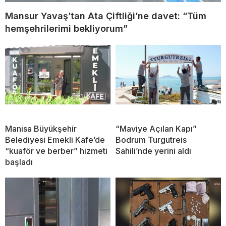
Mansur Yavaş’tan Ata Çiftliği’ne davet: “Tüm
hemşehrilerimi bekliyorum”
Manisa Büyükşehir
“Maviye Açılan Kapı”
Belediyesi Emekli Kafe’de
Bodrum Turgutreis
“kuaför ve berber” hizmeti
Sahili’nde yerini aldı
başladı