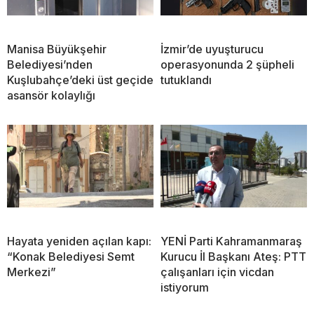
Manisa Büyükşehir
İzmir’de uyuşturucu
Belediyesi’nden
operasyonunda 2 şüpheli
Kuşlubahçe’deki üst geçide
tutuklandı
asansör kolaylığı
Hayata yeniden açılan kapı:
YENİ Parti Kahramanmaraş
“Konak Belediyesi Semt
Kurucu İl Başkanı Ateş: PTT
Merkezi”
çalışanları için vicdan
istiyorum