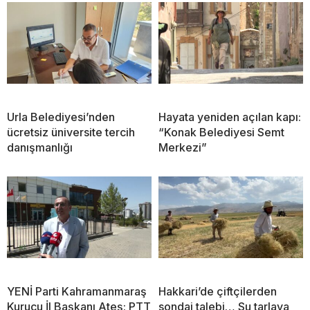
Urla Belediyesi’nden
Hayata yeniden açılan kapı:
ücretsiz üniversite tercih
“Konak Belediyesi Semt
danışmanlığı
Merkezi”
YENİ Parti Kahramanmaraş
Hakkari’de çiftçilerden
Kurucu İl Başkanı Ateş: PTT
sondaj talebi… Su tarlaya