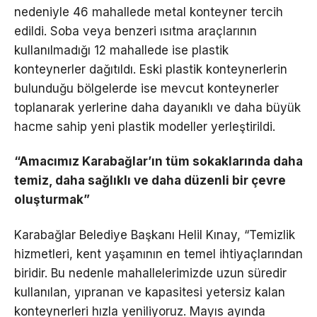
nedeniyle 46 mahallede metal konteyner tercih
edildi. Soba veya benzeri ısıtma araçlarının
kullanılmadığı 12 mahallede ise plastik
konteynerler dağıtıldı. Eski plastik konteynerlerin
bulunduğu bölgelerde ise mevcut konteynerler
toplanarak yerlerine daha dayanıklı ve daha büyük
hacme sahip yeni plastik modeller yerleştirildi.
“Amacımız Karabağlar’ın tüm sokaklarında daha
temiz, daha sağlıklı ve daha düzenli bir çevre
oluşturmak”
Karabağlar Belediye Başkanı Helil Kınay, “Temizlik
hizmetleri, kent yaşamının en temel ihtiyaçlarından
biridir. Bu nedenle mahallelerimizde uzun süredir
kullanılan, yıpranan ve kapasitesi yetersiz kalan
konteynerleri hızla yeniliyoruz. Mayıs ayında