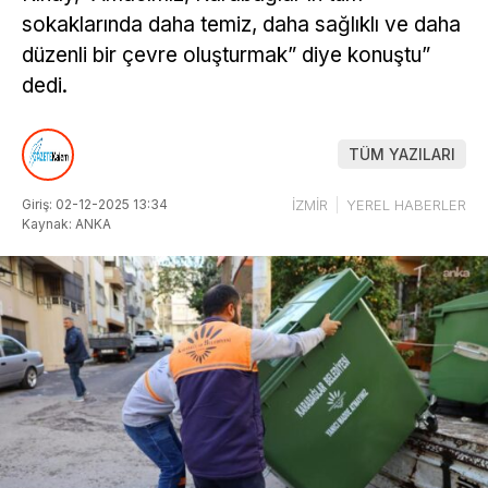
sokaklarında daha temiz, daha sağlıklı ve daha
düzenli bir çevre oluşturmak” diye konuştu”
dedi.
TÜM YAZILARI
Giriş: 02-12-2025 13:34
İZMİR
YEREL HABERLER
Kaynak: ANKA