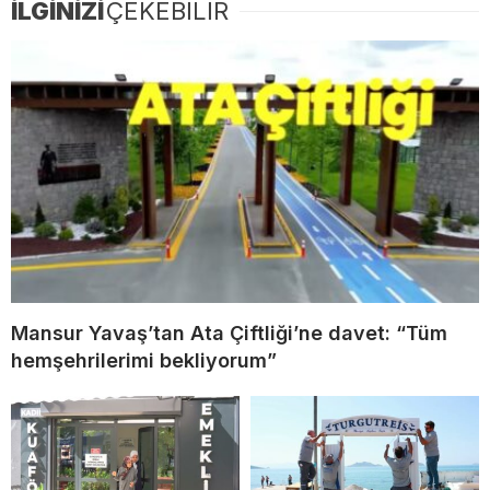
İLGİNİZİ
ÇEKEBİLİR
Mansur Yavaş’tan Ata Çiftliği’ne davet: “Tüm
hemşehrilerimi bekliyorum”