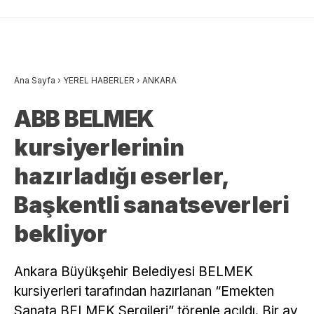
Ana Sayfa
›
YEREL HABERLER
›
ANKARA
ABB BELMEK
kursiyerlerinin
hazırladığı eserler,
Başkentli sanatseverleri
bekliyor
Ankara Büyükşehir Belediyesi BELMEK
kursiyerleri tarafından hazırlanan “Emekten
Sanata BELMEK Sergileri” törenle açıldı. Bir ay