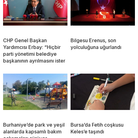
CHP Genel Başkan
Bilgesu Erenus, son
Yardımcısı Erbay: “Hiçbir
yolculuğuna uğurlandı
parti yönetimi belediye
başkanının ayrılmasını ister
Burhaniye’de park ve yeşil
Bursa’da Fetih coşkusu
alanlarda kapsamlı bakım
Keles’e taşındı