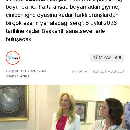
boyunca her hafta ahşap boyamadan giyime,
çiniden iğne oyasına kadar farklı branşlardan
birçok eserin yer alacağı sergi, 6 Eylül 2026
tarihine kadar Başkentli sanatseverlerle
buluşacak.
TÜM YAZILARI
Giriş: 08-08-2026 12:40
ANKARA
YEREL HABERLER
Kaynak: ANKA