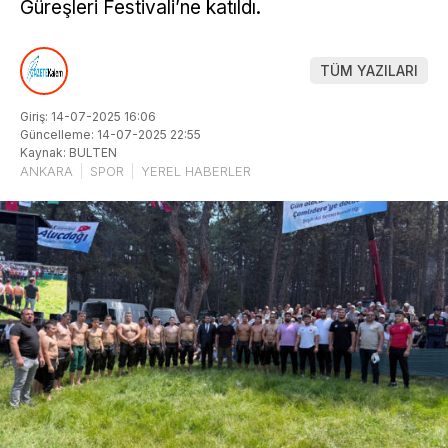
Güreşleri Festivali’ne katıldı.
TÜM YAZILARI
Giriş: 14-07-2025 16:06
Güncelleme: 14-07-2025 22:55
Kaynak: BULTEN
ANKARA
SPOR
YEREL HABERLER