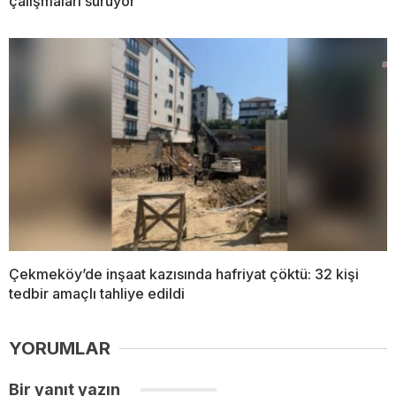
çalışmaları sürüyor
Çekmeköy’de inşaat kazısında hafriyat çöktü: 32 kişi
tedbir amaçlı tahliye edildi
YORUMLAR
Bir yanıt yazın