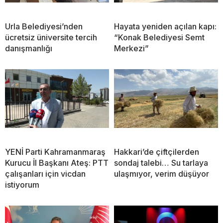
Urla Belediyesi’nden
Hayata yeniden açılan kapı:
ücretsiz üniversite tercih
“Konak Belediyesi Semt
danışmanlığı
Merkezi”
YENİ Parti Kahramanmaraş
Hakkari’de çiftçilerden
Kurucu İl Başkanı Ateş: PTT
sondaj talebi… Su tarlaya
çalışanları için vicdan
ulaşmıyor, verim düşüyor
istiyorum