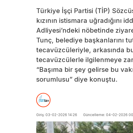
Türkiye İşçi Partisi (TİP) Söz
kızının istismara uğradığını i
Adliyesi’ndeki nöbetinde ziyare
Tunç, belediye başkanlarını t
tecavüzcüleriyle, arkasında bu
tecavüzcülerle ilgilenmeye za
“Başıma bir şey gelirse bu va
sorumlusu” diye konuştu.
Giriş: 03-02-2026 14:26
Güncelleme: 04-02-2026 00