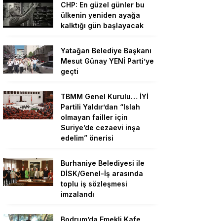
CHP: En güzel günler bu
ülkenin yeniden ayağa
kalktığı gün başlayacak
Yatağan Belediye Başkanı
Mesut Günay YENİ Parti’ye
geçti
TBMM Genel Kurulu… İYİ
Partili Yaldır’dan “Islah
olmayan failler için
Suriye’de cezaevi inşa
edelim” önerisi
Burhaniye Belediyesi ile
DİSK/Genel-İş arasında
toplu iş sözleşmesi
imzalandı
Bodrum’da Emekli Kafe