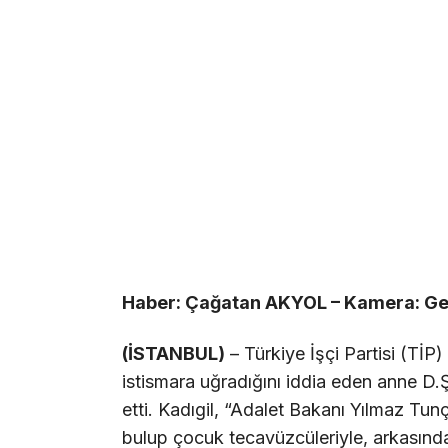
Haber: Çağatan AKYOL – Kamera: G
(İSTANBUL)
– Türkiye İşçi Partisi (TİP
istismara uğradığını iddia eden anne D.
etti. Kadıgil, “Adalet Bakanı Yılmaz Tun
bulup çocuk tecavüzcüleriyle, arkasında