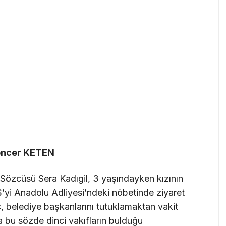
encer KETEN
) Sözcüsü Sera Kadıgil, 3 yaşındayken kızının
Ş’yi Anadolu Adliyesi’ndeki nöbetinde ziyaret
ç, belediye başkanlarını tutuklamaktan vakit
 bu sözde dinci vakıfların bulduğu