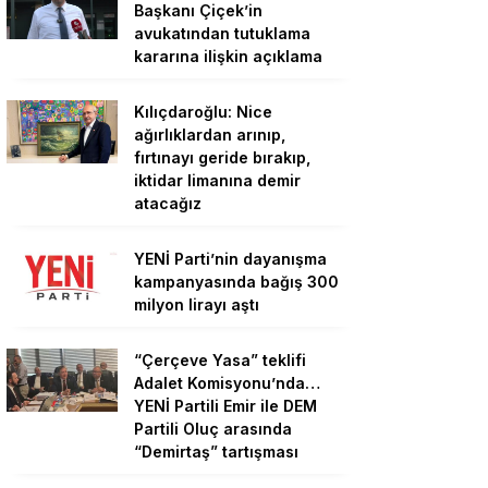
Başkanı Çiçek’in
avukatından tutuklama
kararına ilişkin açıklama
Kılıçdaroğlu: Nice
ağırlıklardan arınıp,
fırtınayı geride bırakıp,
iktidar limanına demir
atacağız
YENİ Parti’nin dayanışma
kampanyasında bağış 300
milyon lirayı aştı
“Çerçeve Yasa” teklifi
Adalet Komisyonu’nda…
YENİ Partili Emir ile DEM
Partili Oluç arasında
“Demirtaş” tartışması