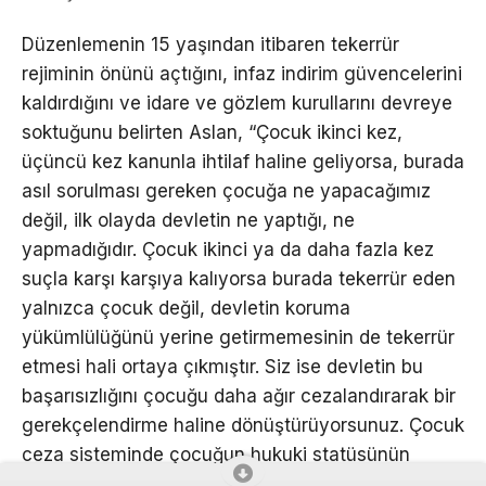
Düzenlemenin 15 yaşından itibaren tekerrür
rejiminin önünü açtığını, infaz indirim güvencelerini
kaldırdığını ve idare ve gözlem kurullarını devreye
soktuğunu belirten Aslan, “Çocuk ikinci kez,
üçüncü kez kanunla ihtilaf haline geliyorsa, burada
asıl sorulması gereken çocuğa ne yapacağımız
değil, ilk olayda devletin ne yaptığı, ne
yapmadığıdır. Çocuk ikinci ya da daha fazla kez
suçla karşı karşıya kalıyorsa burada tekerrür eden
yalnızca çocuk değil, devletin koruma
yükümlülüğünü yerine getirmemesinin de tekerrür
etmesi hali ortaya çıkmıştır. Siz ise devletin bu
başarısızlığını çocuğu daha ağır cezalandırarak bir
gerekçelendirme haline dönüştürüyorsunuz. Çocuk
ceza sisteminde çocuğun hukuki statüsünün
büyük bir risk altında olduğunu görürüz” diyerek