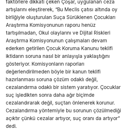
faktörlere dikkati çeken Çoşar, uygulanan ceza
artışlarını eleştirerek, “Bu Meclis çatısı altında oy
birliğiyle oluşturulan Suça Sürüklenen Çocukları
Araştırma Komisyonunun raporu henüz
tartışılmadan, Okul olaylarını ve Dijital Riskleri
Araştırma Komisyonunun çalışmaları devam
ederken getirilen Çocuk Koruma Kanunu teklifi
iktidarın soruna nasıl bir anlayışla yaklaştığını
gösteriyor. Komisyonların raporları
değerlendirilmeden böyle bir kanun teklifi
hazırlanması soruna çözüm odaklı değil,
cezalandırma odaklı bir sistem yaratıyor. Çocuklar
suç işledikten sonra daha ağır biçimde
cezalandırarak değil, suçtan önlenerek korunur.
Cezalandırma yöntemiyle bu sorunun çözülmediği
açıktır çünkü cezalar artıyor, suç oranı da artıyor”
dedi.