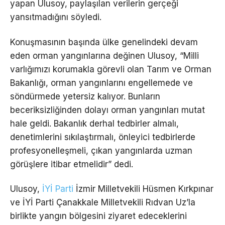
yapan Ulusoy, paylaşılan verilerin gerçeği
yansıtmadığını söyledi.
Konuşmasının başında ülke genelindeki devam
eden orman yangınlarına değinen Ulusoy, “Milli
varlığımızı korumakla görevli olan Tarım ve Orman
Bakanlığı, orman yangınlarını engellemede ve
söndürmede yetersiz kalıyor. Bunların
beceriksizliğinden dolayı orman yangınları mutat
hale geldi. Bakanlık derhal tedbirler almalı,
denetimlerini sıkılaştırmalı, önleyici tedbirlerde
profesyonelleşmeli, çıkan yangınlarda uzman
görüşlere itibar etmelidir” dedi.
Ulusoy,
İYİ Parti
İzmir Milletvekili Hüsmen Kırkpınar
ve İYİ Parti Çanakkale Milletvekili Rıdvan Uz’la
birlikte yangın bölgesini ziyaret edeceklerini