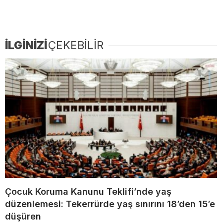
İLGİNİZİ
ÇEKEBİLİR
Çocuk Koruma Kanunu Teklifi’nde yaş
düzenlemesi: Tekerrürde yaş sınırını 18’den 15’e
düşüren