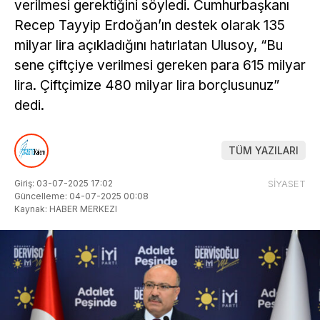
verilmesi gerektiğini söyledi. Cumhurbaşkanı
Recep Tayyip Erdoğan’ın destek olarak 135
milyar lira açıkladığını hatırlatan Ulusoy, “Bu
sene çiftçiye verilmesi gereken para 615 milyar
lira. Çiftçimize 480 milyar lira borçlusunuz”
dedi.
TÜM YAZILARI
Giriş: 03-07-2025 17:02
SİYASET
Güncelleme: 04-07-2025 00:08
Kaynak: HABER MERKEZI