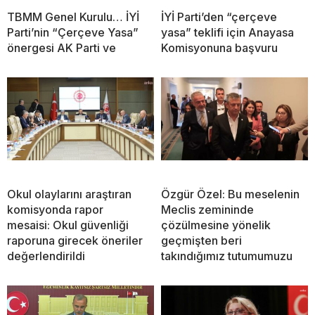
TBMM Genel Kurulu… İYİ
İYİ Parti’den “çerçeve
Parti’nin “Çerçeve Yasa”
yasa” teklifi için Anayasa
önergesi AK Parti ve
Komisyonuna başvuru
Okul olaylarını araştıran
Özgür Özel: Bu meselenin
komisyonda rapor
Meclis zemininde
mesaisi: Okul güvenliği
çözülmesine yönelik
raporuna girecek öneriler
geçmişten beri
değerlendirildi
takındığımız tutumumuzu