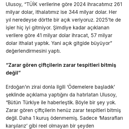
Ulusoy, “TÜİK verilerine göre 2024 ihracatımız 261
milyar dolar, ithalatımız ise 344 milyar dolar. Her
yıl neredeyse dörtte bir açık veriyoruz. 2025’te de
işler hiç iyi gitmiyor. Şimdiye kadar açıklanan
verilere göre 41 milyar dolar ihracat, 57 milyar
dolar ithalat yaptık. Yani açık gitgide büyüyor”
değerlendirmesini yaptı.
“Zarar gören çiftçilerin zarar tespitleri bitmiş
değil”
Erdoğan’ın zirai donla ilgili ‘Ödemelere başladık’
şeklinde açıklama yaptığını da hatırlatan Ulusoy,
“Bütün Türkiye ile haberleştik. Böyle bir şey yok.
Zarar gören çiftçilerin henüz zarar tespitleri bitmiş
değil. Daha 1 kuruş ödenmemiş. Sadece ‘Masrafları
karşılarız’ gibi reel olmayan bir şeyden