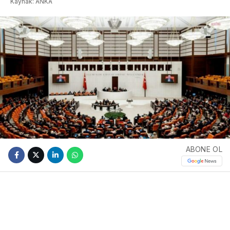
Kaynak: ANKA
ABONE OL