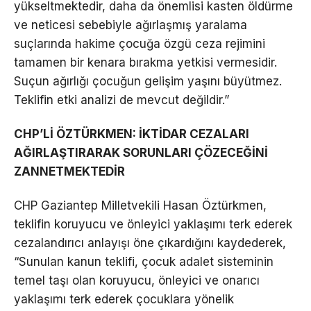
yükseltmektedir, daha da önemlisi kasten öldürme
ve neticesi sebebiyle ağırlaşmış yaralama
suçlarında hakime çocuğa özgü ceza rejimini
tamamen bir kenara bırakma yetkisi vermesidir.
Suçun ağırlığı çocuğun gelişim yaşını büyütmez.
Teklifin etki analizi de mevcut değildir.”
CHP’Lİ ÖZTÜRKMEN: İKTİDAR CEZALARI
AĞIRLAŞTIRAR
A
K SORUNLARI ÇÖZECEĞİNİ
ZANNETMEKTEDİR
CHP Gaziantep Milletvekili Hasan Öztürkmen,
teklifin koruyucu ve önleyici yaklaşımı terk ederek
cezalandırıcı anlayışı öne çıkardığını kaydederek,
“Sunulan kanun teklifi, çocuk adalet sisteminin
temel taşı olan koruyucu, önleyici ve onarıcı
yaklaşımı terk ederek çocuklara yönelik