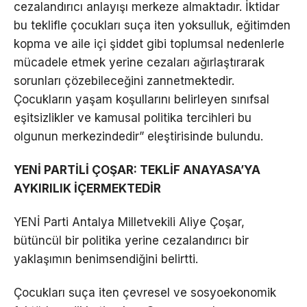
cezalandırıcı anlayışı merkeze almaktadır. İktidar
bu teklifle çocukları suça iten yoksulluk, eğitimden
kopma ve aile içi şiddet gibi toplumsal nedenlerle
mücadele etmek yerine cezaları ağırlaştırarak
sorunları çözebileceğini zannetmektedir.
Çocukların yaşam koşullarını belirleyen sınıfsal
eşitsizlikler ve kamusal politika tercihleri bu
olgunun merkezindedir” eleştirisinde bulundu.
YENİ PARTİLİ ÇOŞAR: TEKLİF ANAYASA’YA
AYKIRILIK İÇERMEKTEDİR
YENİ Parti Antalya Milletvekili Aliye Çoşar,
bütüncül bir politika yerine cezalandırıcı bir
yaklaşımın benimsendiğini belirtti.
Çocukları suça iten çevresel ve sosyoekonomik