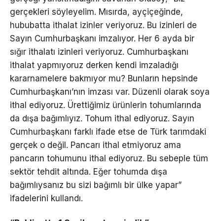
gerçekleri söyleyelim. Mısırda, ayçiçeğinde,
hububatta ithalat izinler veriyoruz. Bu izinleri de
Sayın Cumhurbaşkanı imzalıyor. Her 6 ayda bir
sığır ithalatı izinleri veriyoruz. Cumhurbaşkanı
ithalat yapmıyoruz derken kendi imzaladığı
kararnamelere bakmıyor mu? Bunların hepsinde
Cumhurbaşkanı’nın imzası var. Düzenli olarak soya
ithal ediyoruz. Ürettiğimiz ürünlerin tohumlarında
da dışa bağımlıyız. Tohum ithal ediyoruz. Sayın
Cumhurbaşkanı farklı ifade etse de Türk tarımdaki
gerçek o değil. Pancarı ithal etmiyoruz ama
pancarın tohumunu ithal ediyoruz. Bu sebeple tüm
sektör tehdit altında. Eğer tohumda dışa
bağımlıysanız bu sizi bağımlı bir ülke yapar”
ifadelerini kullandı.