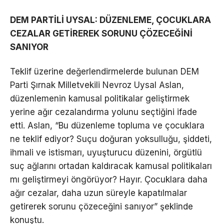
DEM PARTİLİ UYSAL: DÜZENLEME, ÇOCUKLARA
CEZALAR GETİREREK SORUNU ÇÖZECEĞİNİ
SANIYOR
Teklif üzerine değerlendirmelerde bulunan DEM
Parti Şırnak Milletvekili Nevroz Uysal Aslan,
düzenlemenin kamusal politikalar geliştirmek
yerine ağır cezalandırma yolunu seçtiğini ifade
etti. Aslan, “Bu düzenleme topluma ve çocuklara
ne teklif ediyor? Suçu doğuran yoksulluğu, şiddeti,
ihmali ve istismarı, uyuşturucu düzenini, örgütlü
suç ağlarını ortadan kaldıracak kamusal politikaları
mı geliştirmeyi öngörüyor? Hayır. Çocuklara daha
ağır cezalar, daha uzun süreyle kapatılmalar
getirerek sorunu çözeceğini sanıyor” şeklinde
konuştu.