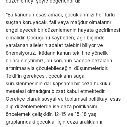
düzenlemeyi şöyle değerlendirdi:
“Bu kanunun esas amacı, çocuklarımızı her türlü
suçtan koruyacak, fail veya mağdur olmalarını
engelleyecek bir düzenlemenin hayata geçirilmesi
olmalıdır. Çocuğunu kaybeden, ağır biçimde
yaralanan ailelerin adalet talebini biliyor ve
önemsiyoruz. İktidarın kanun teklifine yönelik
birinci eleştirimiz, bu sorunun sadece cezaların
artırılmasıyla çözülebileceğini düşünmeleridir.
Teklifin gerekçesi, çocukların suça
sürüklenmesinin dar kapsamlı bir ceza hukuku
meselesi olmadığını bizzat kabul etmektedir.
Gerekçe olarak sosyal ve toplumsal politikayı esas
alıp düzenlemelerde ise ceza politikasını
öncelemek çelişkidir. 12-15 ve 15-18 yaş
gruplarındaki çocuklar için ceza aralıklarını