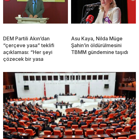
DEM Partili Akın’dan
Asu Kaya, Nilda Müge
“çerçeve yasa” teklifi
Şahin’in öldürülmesini
açıklaması: “Her şeyi
TBMM gündemine taşıdı
çözecek bir yasa