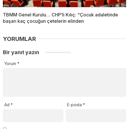
TBMM Genel Kurulu… CHP’li Kılıç: “Çocuk adaletinde
başarı kaç çocuğun çetelerin elinden
YORUMLAR
Bir yanıt yazın
Yorum
*
Ad
*
E-posta
*