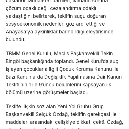
başlandı. Muhalefet partileri, iktidarın soruna
çözüm odaklı değil cezalandırma odaklı
yaklaştığını belirterek, teklifin suçu doğuran
sosyoekonomik nedenleri göz ardı ettiği ve
Anayasa’ya aykırılıklar barındırdığı eleştirisinde
bulundu.
TBMM Genel Kurulu, Meclis Başkanvekili Tekin
Bingöl başkanlığında toplandı. Genel Kurul’da suç
işleyen çocuklarla ilgili Çocuk Koruma Kanunu ile
Bazı Kanunlarda Değişiklik Yapılmasına Dair Kanun
Teklifi’nin 1 ile 9’uncu bölümlerini kapsayan ilk
bölümü üzerine görüşmeler başladı.
Teklife ilişkin söz alan Yeni Yol Grubu Grup
Başkanvekili Selçuk Özdağ, teklifin gerekçesi ile
maddeleri arasındaki çelişkiye dikkati çekti. Özdağ,