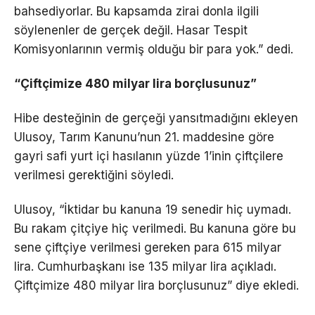
bahsediyorlar. Bu kapsamda zirai donla ilgili
söylenenler de gerçek değil. Hasar Tespit
Komisyonlarının vermiş olduğu bir para yok.” dedi.
“Çiftçimize 480 milyar lira borçlusunuz”
Hibe desteğinin de gerçeği yansıtmadığını ekleyen
Ulusoy, Tarım Kanunu’nun 21. maddesine göre
gayri safi yurt içi hasılanın yüzde 1’inin çiftçilere
verilmesi gerektiğini söyledi.
Ulusoy, “İktidar bu kanuna 19 senedir hiç uymadı.
Bu rakam çitçiye hiç verilmedi. Bu kanuna göre bu
sene çiftçiye verilmesi gereken para 615 milyar
lira. Cumhurbaşkanı ise 135 milyar lira açıkladı.
Çiftçimize 480 milyar lira borçlusunuz” diye ekledi.