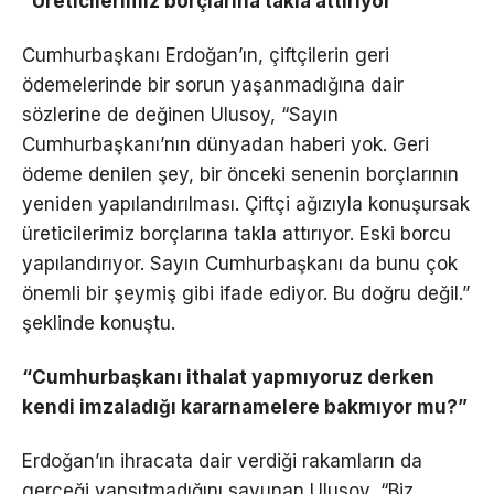
“Üreticilerimiz borçlarına takla attırıyor”
Cumhurbaşkanı Erdoğan’ın, çiftçilerin geri
ödemelerinde bir sorun yaşanmadığına dair
sözlerine de değinen Ulusoy, “Sayın
Cumhurbaşkanı’nın dünyadan haberi yok. Geri
ödeme denilen şey, bir önceki senenin borçlarının
yeniden yapılandırılması. Çiftçi ağızıyla konuşursak
üreticilerimiz borçlarına takla attırıyor. Eski borcu
yapılandırıyor. Sayın Cumhurbaşkanı da bunu çok
önemli bir şeymiş gibi ifade ediyor. Bu doğru değil.”
şeklinde konuştu.
“Cumhurbaşkanı ithalat yapmıyoruz derken
kendi imzaladığı kararnamelere bakmıyor mu?”
Erdoğan’ın ihracata dair verdiği rakamların da
gerçeği yansıtmadığını savunan Ulusoy, “Biz