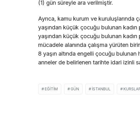
(1) gün süreyle ara verilmiştir.
Ayrıca, kamu kurum ve kuruluşlarında ça
yaşından küçük çocuğu bulunan kadın per
yaşından küçük çocuğu bulunan kadın pe
mücadele alanında çalışma yürüten biri
8 yaşın altında engelli çocuğu bulunan
anneler de belirlenen tarihte idari izinli s
EĞITIM
GÜN
İSTANBUL
KURSLAR