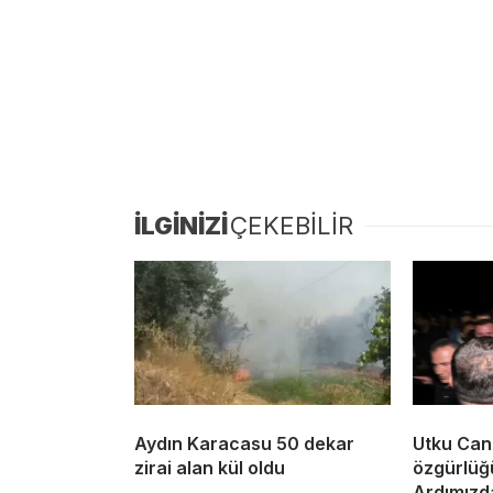
İLGİNİZİ
ÇEKEBİLİR
Aydın Karacasu 50 dekar
Utku Can
zirai alan kül oldu
özgürlüğ
Ardımızda