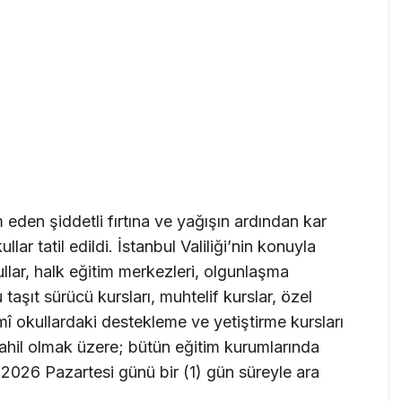
en şiddetli fırtına ve yağışın ardından kar
lar tatil edildi. İstanbul Valiliği’nin konuyla
llar, halk eğitim merkezleri, olgunlaşma
 taşıt sürücü kursları, muhtelif kurslar, özel
mî okullardaki destekleme ve yetiştirme kursları
 dahil olmak üzere; bütün eğitim kurumlarında
 2026 Pazartesi günü bir (1) gün süreyle ara