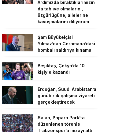
Ardımızda bıraktıklarımızın
da tahliye olmalarını,
özgürlüğüne, ailelerine
kavuşmalarını diliyorum
Şam Büyükelçisi
Yılmaz’dan Ceramana’daki
bombalı saldırıya kınama
Beşiktaş, Çekya’da 10
kişiyle kazandı
Erdoğan, Suudi Arabistan’a
günübirlik çalışma ziyareti
gerçekleştirecek
Salah, Papara Park’ta
düzenlenen törenle
Trabzonspor’a imzayı attı