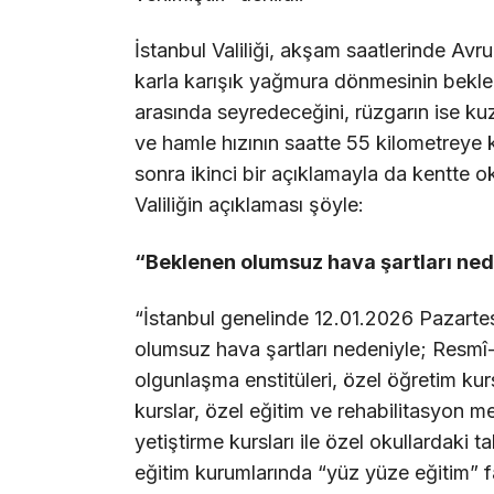
İstanbul Valiliği, akşam saatlerinde Av
karla karışık yağmura dönmesinin beklend
arasında seyredeceğini, rüzgarın ise k
ve hamle hızının saatte 55 kilometreye
sonra ikinci bir açıklamayla da kentte oku
Valiliğin açıklaması şöyle:
“Beklenen olumsuz hava şartları ne
“İstanbul genelinde 12.01.2026 Pazarte
olumsuz hava şartları nedeniyle; Resmî-ö
olgunlaşma enstitüleri, özel öğretim kurs
kurslar, özel eğitim ve rehabilitasyon m
yetiştirme kursları ile özel okullardaki 
eğitim kurumlarında “yüz yüze eğitim” f