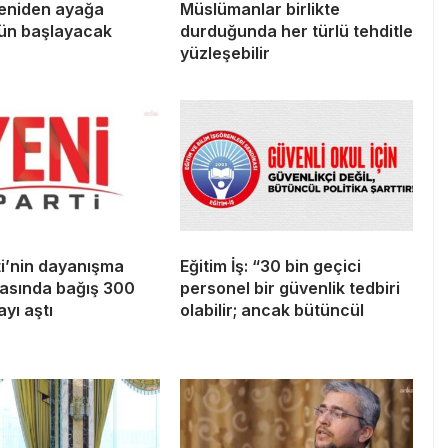
yeniden ayağa
Müslümanlar birlikte
gün başlayacak
durduğunda her türlü tehditle
yüzleşebilir
ti’nin dayanışma
Eğitim İş: “30 bin geçici
sında bağış 300
personel bir güvenlik tedbiri
ayı aştı
olabilir; ancak bütüncül