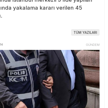
ında yakalama kararı verilen 45
.
TÜM YAZILARI
14
GÜNDEM