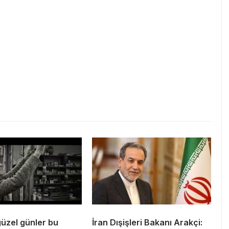
güzel günler bu
İran Dışişleri Bakanı Arakçi: