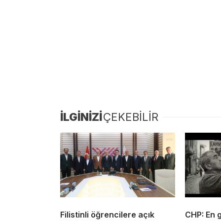
İLGİNİZİ
ÇEKEBİLİR
Filistinli öğrencilere açık
CHP: En 