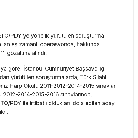
FETÖ/PDY’ye yönelik yürütülen soruşturma
pılan eş zamanlı operasyonda, hakkında
’i gözaltına alındı.
aya göre; İstanbul Cumhuriyet Başsavcılığı
dan yürütülen soruşturmalarda, Türk Silahlı
eniz Harp Okulu 2011-2012-2014-2015 sınavları
 2012-2014-2015-2016 sınavlarında,
/PDY ile irtibatlı oldukları iddia edilen aday
ldi.