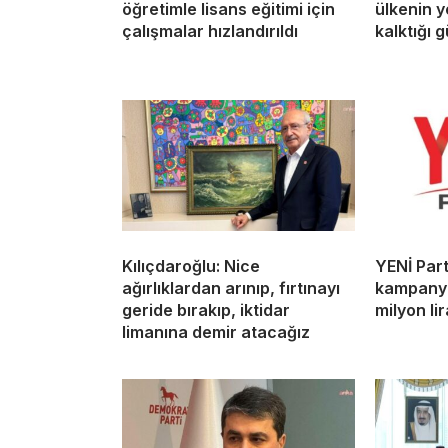
öğretimle lisans eğitimi için
ülkenin 
çalışmalar hızlandırıldı
kalktığı 
Kılıçdaroğlu: Nice
YENİ Par
ağırlıklardan arınıp, fırtınayı
kampanya
geride bırakıp, iktidar
milyon lir
limanına demir atacağız