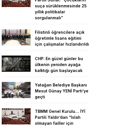
suça sürüklenmesinde 25
yıllık politikalar
sorgulanmalı”
Filistinli öğrencilere açık
öğretimle lisans eğitimi
için çalışmalar hızlandırıldı
CHP: En güzel günler bu
ülkenin yeniden ayağa
kalktığı gün başlayacak
Yatağan Belediye Başkanı
Mesut Günay YENİ Parti’ye
geçti
TBMM Genel Kurulu… İYİ
Partili Yaldır’dan “Islah
olmayan failler için