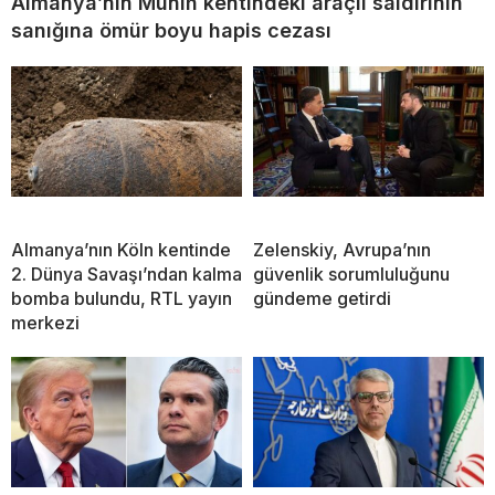
Almanya’nın Münih kentindeki araçlı saldırının
sanığına ömür boyu hapis cezası
Almanya’nın Köln kentinde
Zelenskiy, Avrupa’nın
2. Dünya Savaşı’ndan kalma
güvenlik sorumluluğunu
bomba bulundu, RTL yayın
gündeme getirdi
merkezi