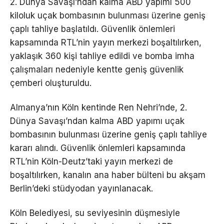
2. Dünya Savaşı’ndan kalma ABD yapımı 500
kiloluk uçak bombasının bulunması üzerine geniş
çaplı tahliye başlatıldı. Güvenlik önlemleri
kapsamında RTL’nin yayın merkezi boşaltılırken,
yaklaşık 360 kişi tahliye edildi ve bomba imha
çalışmaları nedeniyle kentte geniş güvenlik
çemberi oluşturuldu.
Almanya’nın Köln kentinde Ren Nehri’nde, 2.
Dünya Savaşı’ndan kalma ABD yapımı uçak
bombasının bulunması üzerine geniş çaplı tahliye
kararı alındı. Güvenlik önlemleri kapsamında
RTL’nin Köln-Deutz’taki yayın merkezi de
boşaltılırken, kanalın ana haber bülteni bu akşam
Berlin’deki stüdyodan yayınlanacak.
Köln Belediyesi, su seviyesinin düşmesiyle