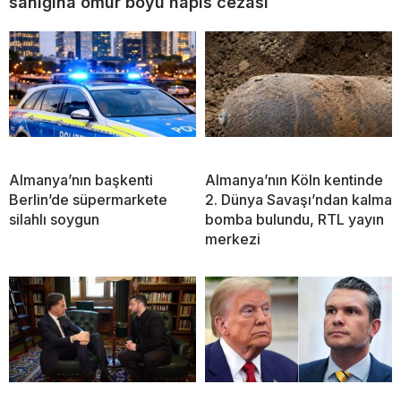
sanığına ömür boyu hapis cezası
Almanya’nın başkenti
Almanya’nın Köln kentinde
Berlin’de süpermarkete
2. Dünya Savaşı’ndan kalma
silahlı soygun
bomba bulundu, RTL yayın
merkezi