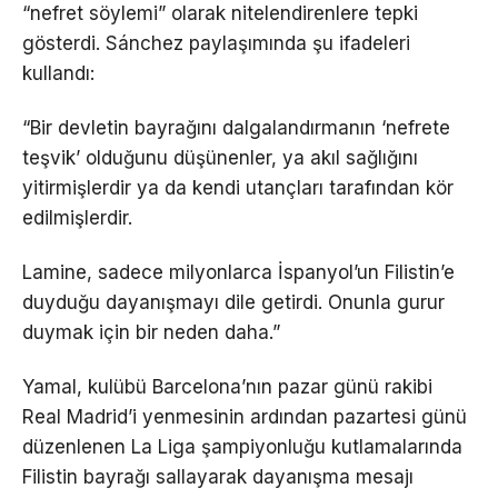
“nefret söylemi” olarak nitelendirenlere tepki
gösterdi. Sánchez paylaşımında şu ifadeleri
kullandı:
“Bir devletin bayrağını dalgalandırmanın ‘nefrete
teşvik’ olduğunu düşünenler, ya akıl sağlığını
yitirmişlerdir ya da kendi utançları tarafından kör
edilmişlerdir.
Lamine, sadece milyonlarca İspanyol’un Filistin’e
duyduğu dayanışmayı dile getirdi. Onunla gurur
duymak için bir neden daha.”
Yamal, kulübü Barcelona’nın pazar günü rakibi
Real Madrid’i yenmesinin ardından pazartesi günü
düzenlenen La Liga şampiyonluğu kutlamalarında
Filistin bayrağı sallayarak dayanışma mesajı