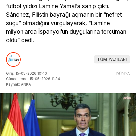
futbol yıldızı Lamine Yamal’a sahip çıktı.
Sánchez, Filistin bayrağı açmanın bir “nefret
suçu” olmadığını vurgulayarak, “Lamine
milyonlarca İspanyol’un duygularına tercüman
oldu” dedi.
TÜM YAZILARI
Giriş: 15-05-2026 10:40
DÜNYA
Güncelleme: 15-05-2026 11:34
Kaynak: ANKA