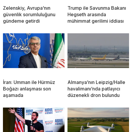
Zelenskiy, Avrupa’nın
Trump ile Savunma Bakanı
güvenlik sorumluluğunu
Hegseth arasında
gündeme getirdi
mühimmat gerilimi iddiası
İran: Umman ile Hürmüz
Almanya’nın Leipzig/Halle
Boğazı anlaşması son
havalimanı’nda patlayıcı
aşamada
düzenekli dron bulundu