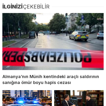
İLGİNİZİ
ÇEKEBİLİR
Almanya’nın Münih kentindeki araçlı saldırının
sanığına ömür boyu hapis cezası