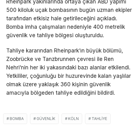
Rheinpark yakınlarında ortaya çıkan ABD yapımı
500 kiloluk uçak bombasının bugün uzman ekipler
tarafından etkisiz hale getirileceğini açıkladı.
Bomba imha çalışmaları nedeniyle 400 metrelik
güvenlik ve tahliye bölgesi oluşturuldu.
Tahliye kararından Rheinpark’ın büyük bölümü,
Zoobrücke ve Tanzbrunnen çevresi ile Ren
Nehri’nin her iki yakasındaki bazı alanlar etkilendi.
Yetkililer, çoğunluğu bir huzurevinde kalan yaşlılar
olmak üzere yaklaşık 360 kişinin güvenlik
amacıyla bölgeden tahliye edildiğini bildirdi.
BOMBA
GÜVENLIK
KÖLN
TAHLIYE