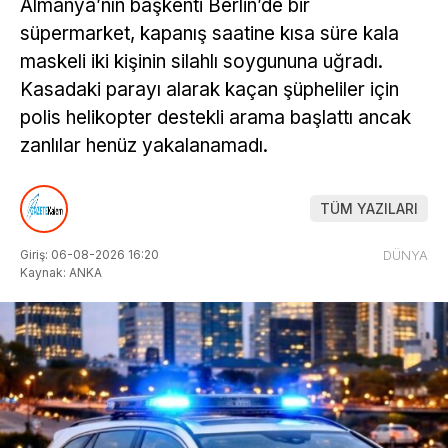
Almanya’nın başkenti Berlin’de bir
süpermarket, kapanış saatine kısa süre kala
maskeli iki kişinin silahlı soygununa uğradı.
Kasadaki parayı alarak kaçan şüpheliler için
polis helikopter destekli arama başlattı ancak
zanlılar henüz yakalanamadı.
TÜM YAZILARI
Giriş: 06-08-2026 16:20
DÜNYA
Kaynak: ANKA