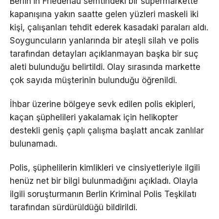
Berlin’in Friedenau semtindeki bir süpermarkette
kapanışına yakın saatte gelen yüzleri maskeli iki
kişi, çalışanları tehdit ederek kasadaki paraları aldı.
Soyguncuların yanlarında bir ateşli silah ve polis
tarafından detayları açıklanmayan başka bir suç
aleti bulunduğu belirtildi. Olay sırasında markette
çok sayıda müşterinin bulunduğu öğrenildi.
İhbar üzerine bölgeye sevk edilen polis ekipleri,
kaçan şüphelileri yakalamak için helikopter
destekli geniş çaplı çalışma başlatt ancak zanlılar
bulunamadı.
Polis, şüphelilerin kimlikleri ve cinsiyetleriyle ilgili
henüz net bir bilgi bulunmadığını açıkladı. Olayla
ilgili soruşturmanın Berlin Kriminal Polis Teşkilatı
tarafından sürdürüldüğü bildirildi.