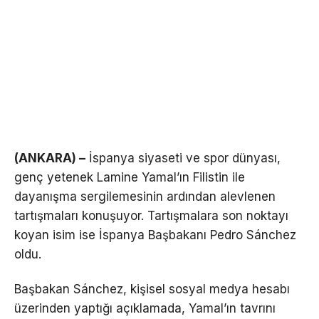
(ANKARA) –
İspanya siyaseti ve spor dünyası,
genç yetenek Lamine Yamal’ın Filistin ile
dayanışma sergilemesinin ardından alevlenen
tartışmaları konuşuyor. Tartışmalara son noktayı
koyan isim ise İspanya Başbakanı Pedro Sánchez
oldu.
Başbakan Sánchez, kişisel sosyal medya hesabı
üzerinden yaptığı açıklamada, Yamal’ın tavrını