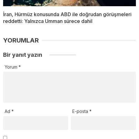
İran, Hürmüz konusunda ABD ile doğrudan görüşmeleri
reddetti: Yalnızca Umman sürece dahil
YORUMLAR
Bir yanıt yazın
Yorum
*
Ad
*
E-posta
*