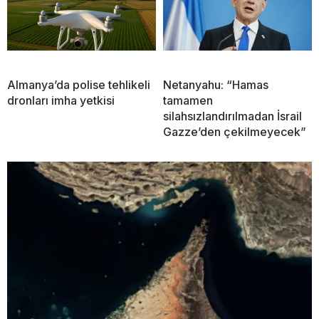
Almanya’da polise tehlikeli
Netanyahu: “Hamas
dronları imha yetkisi
tamamen
silahsızlandırılmadan İsrail
Gazze’den çekilmeyecek”