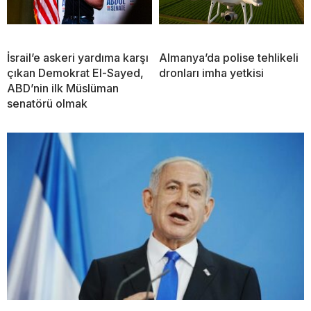
İsrail’e askeri yardıma karşı
Almanya’da polise tehlikeli
çıkan Demokrat El-Sayed,
dronları imha yetkisi
ABD’nin ilk Müslüman
senatörü olmak