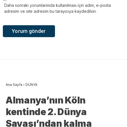
Daha sonraki yorumlarımda kullanılması için adım, e-posta
adresim ve site adresim bu tarayıcıya kaydedilsin.
Ana Sayfa
›
DÜNYA
Almanya’nın Köln
kentinde 2. Dünya
Savaşı’ndan kalma