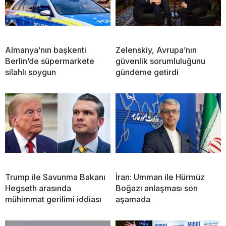
Almanya’nın başkenti
Zelenskiy, Avrupa’nın
Berlin’de süpermarkete
güvenlik sorumluluğunu
silahlı soygun
gündeme getirdi
Trump ile Savunma Bakanı
İran: Umman ile Hürmüz
Hegseth arasında
Boğazı anlaşması son
mühimmat gerilimi iddiası
aşamada