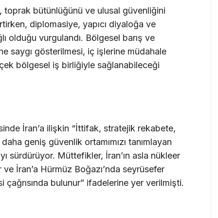
 toprak bütünlüğünü ve ulusal güvenliğini
irtirken, diplomasiye, yapıcı diyaloğa ve
ağlı olduğu vurgulandı. Bölgesel barış ve
e saygı gösterilmesi, iç işlerine müdahale
ek bölgesel iş birliğiyle sağlanabileceği
e İran’a ilişkin “İttifak, stratejik rekabete,
 ve daha geniş güvenlik ortamımızı tanımlayan
 sürdürüyor. Müttefikler, İran’ın asla nükleer
er ve İran’a Hürmüz Boğazı’nda seyrüsefer
 çağrısında bulunur” ifadelerine yer verilmişti.