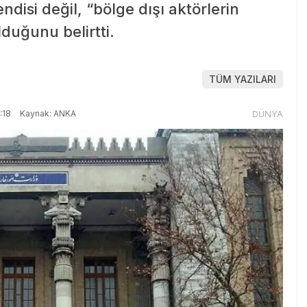
disi değil, “bölge dışı aktörlerin
duğunu belirtti.
TÜM YAZILARI
:18
Kaynak: ANKA
DÜNYA