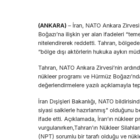
(ANKARA)
– İran, NATO Ankara Zirvesi
Boğazı’na ilişkin yer alan ifadeleri “teme
nitelendirerek reddetti. Tahran, bölgede
“bölge dışı aktörlerin hukuka aykırı müda
Tahran, NATO Ankara Zirvesi’nin ardında
nükleer programı ve Hürmüz Boğazı’ndaki
değerlendirmelere yazılı açıklamayla tep
İran Dışişleri Bakanlığı, NATO bildirisind
siyasi saiklerle hazırlanmış” olduğunu beli
ifade etti. Açıklamada, İran’ın nükleer
vurgulanırken,Tahran’ın Nükleer Silahla
(NPT) sorumlu bir tarafı olduğu ve nükle