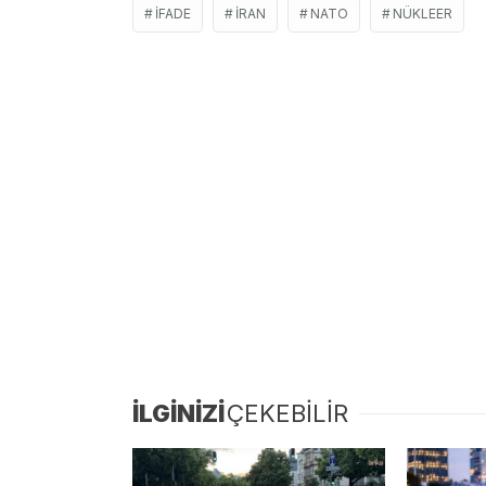
İFADE
İRAN
NATO
NÜKLEER
İLGİNİZİ
ÇEKEBİLİR