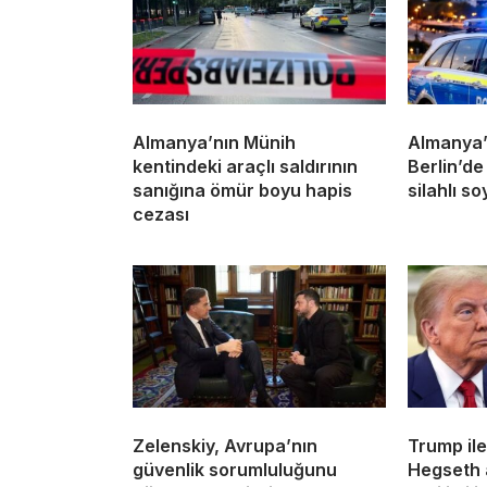
Almanya’nın Münih
Almanya’
kentindeki araçlı saldırının
Berlin’d
sanığına ömür boyu hapis
silahlı s
cezası
Zelenskiy, Avrupa’nın
Trump il
güvenlik sorumluluğunu
Hegseth 