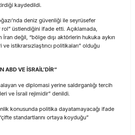
irdiği kaydedildi.
ğazı’nda deniz güvenliği ile seyrüsefer
rol” üstlendiğini ifade etti. Açıklamada,
n İran değil, “bölge dışı aktörlerin hukuka aykırı
ve istikrarsızlaştırıcı politikaları” olduğu
 ABD VE İSRA
İ
L’D
İR
“
yan ve diplomasi yerine saldırganlığı tercih
i ve İsrail rejimidir” denildi.
enlik konusunda politika dayatamayacağı ifade
“çifte standartlarını ortaya koyduğu”