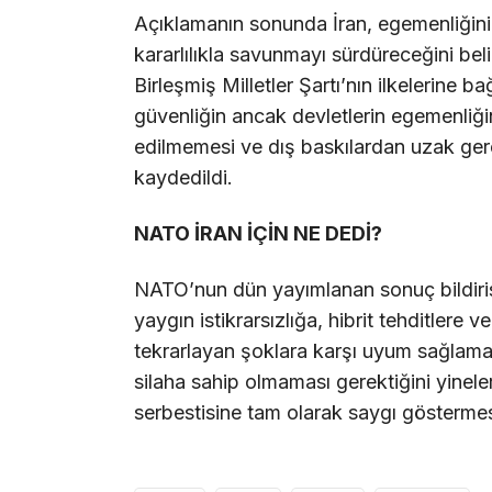
Açıklamanın sonunda İran, egemenliğini,
kararlılıkla savunmayı sürdüreceğini bel
Birleşmiş Milletler Şartı’nın ilkelerine b
güvenliğin ancak devletlerin egemenliğin
edilmemesi ve dış baskılardan uzak gerç
kaydedildi.
NATO İRAN İÇİN NE DEDİ?
NATO’nun dün yayımlanan sonuç bildirisind
yaygın istikrarsızlığa, hibrit tehditlere
tekrarlayan şoklara karşı uyum sağlamayı
silaha sahip olmaması gerektiğini yinel
serbestisine tam olarak saygı göstermesi