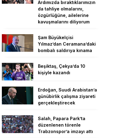
Ardımızda bıraktıklarımızın
da tahliye olmalarını,
özgürlüğüne, ailelerine
kavuşmalarını diliyorum
Şam Büyükelçisi
Yılmaz’dan Ceramana’daki
bombalı saldırıya kınama
Beşiktaş, Çekya’da 10
kişiyle kazandı
Erdoğan, Suudi Arabistan’a
günübirlik çalışma ziyareti
gerçekleştirecek
Salah, Papara Park’ta
düzenlenen törenle
Trabzonspor’a imzayı attı