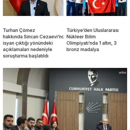
Turhan Çömez
Türkiye’den Uluslararası
hakkında Sincan Cezaevi’nde
Nükleer Bilim
isyan çıktığı yönündeki
Olimpiyatı’nda 1 altın, 3
açıklamaları nedeniyle
bronz madalya
soruşturma başlatıldı