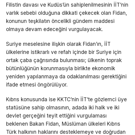
Filistin davası ve Kudüs’ün sahiplenilmesinin İİT’nin
varlık sebebi olduğuna dikkati çekecek olan Fidan,
konunun teşkilatın öncelikli gündem maddesi
olmaya devam edeceğini vurgulayacak.
Suriye meselesine ilişkin olarak Fidan’ın, İİT
ülkelerine istikrarlı ve refah içinde bir Suriye için
ortak çaba çağrısında bulunması; ülkenin toprak
bütünlüğünün korunmasıyla birlikte ekonomik
yeniden yapılanmaya da odaklanılması gerektiğini
ifade etmesi öngörülüyor.
Kıbrıs konusunda ise KKTC’nin İİT’te gözlemci üye
statüsüne sahip olmasının, adada iki halk ve iki
devlet gerçeğini teyit ettiğini vurgulaması
beklenen Bakan Fidan, Müslüman ülkeleri Kıbrıs
Türk halkının haklarını desteklemeye ve doğrudan