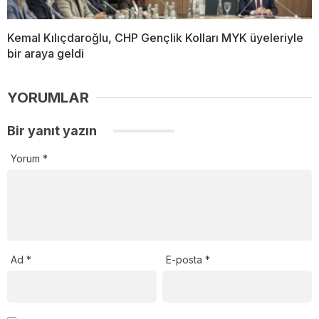
Kemal Kılıçdaroğlu, CHP Gençlik Kolları MYK üyeleriyle
bir araya geldi
YORUMLAR
Bir yanıt yazın
Yorum
*
Ad
*
E-posta
*