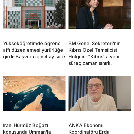
Yükseköğretimde öğrenci
BM Genel Sekreteri’nin
affı düzenlemesi yürürlüğe
Kıbrıs Özel Temsilcisi
girdi: Başvuru için 4 ay süre
Holguin: “Kıbrıs’ta yeni
süreç zaman sınırlı,
İran: Hürmüz Boğazı
ANKA Ekonomi
konusunda Umman’la
Koordinatörü Erdal