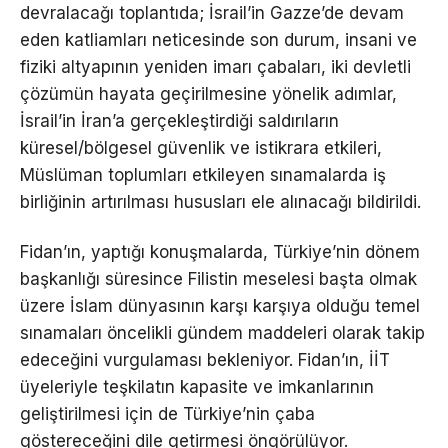
devralacağı toplantıda; İsrail’in Gazze’de devam
eden katliamları neticesinde son durum, insani ve
fiziki altyapının yeniden imarı çabaları, iki devletli
çözümün hayata geçirilmesine yönelik adımlar,
İsrail’in İran’a gerçekleştirdiği saldırıların
küresel/bölgesel güvenlik ve istikrara etkileri,
Müslüman toplumları etkileyen sınamalarda iş
birliğinin artırılması hususları ele alınacağı bildirildi.
Fidan’ın, yaptığı konuşmalarda, Türkiye’nin dönem
başkanlığı süresince Filistin meselesi başta olmak
üzere İslam dünyasının karşı karşıya olduğu temel
sınamaları öncelikli gündem maddeleri olarak takip
edeceğini vurgulaması bekleniyor. Fidan’ın, İİT
üyeleriyle teşkilatın kapasite ve imkanlarının
geliştirilmesi için de Türkiye’nin çaba
göstereceğini dile getirmesi öngörülüyor.