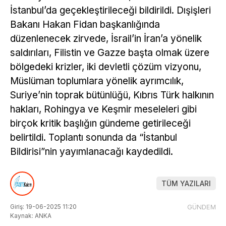
İstanbul’da geçekleştirileceği bildirildi. Dışişleri
Bakanı Hakan Fidan başkanlığında
düzenlenecek zirvede, İsrail’in İran’a yönelik
saldırıları, Filistin ve Gazze başta olmak üzere
bölgedeki krizler, iki devletli çözüm vizyonu,
Müslüman toplumlara yönelik ayrımcılık,
Suriye’nin toprak bütünlüğü, Kıbrıs Türk halkının
hakları, Rohingya ve Keşmir meseleleri gibi
birçok kritik başlığın gündeme getirileceği
belirtildi. Toplantı sonunda da “İstanbul
Bildirisi”nin yayımlanacağı kaydedildi.
TÜM YAZILARI
Giriş: 19-06-2025 11:20
GÜNDEM
Kaynak: ANKA