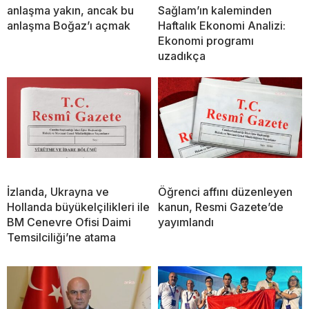
anlaşma yakın, ancak bu
Sağlam’ın kaleminden
anlaşma Boğaz’ı açmak
Haftalık Ekonomi Analizi:
Ekonomi programı
uzadıkça
İzlanda, Ukrayna ve
Öğrenci affını düzenleyen
Hollanda büyükelçilikleri ile
kanun, Resmi Gazete’de
BM Cenevre Ofisi Daimi
yayımlandı
Temsilciliği’ne atama