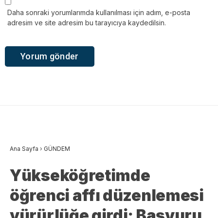
Daha sonraki yorumlarımda kullanılması için adım, e-posta
adresim ve site adresim bu tarayıcıya kaydedilsin.
Ana Sayfa
›
GÜNDEM
Yükseköğretimde
öğrenci affı düzenlemesi
yürürlüğe girdi: Başvuru