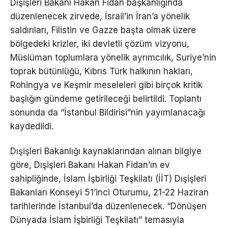
Dışişleri Bakanı Hakan Fidan başkanlığında
düzenlenecek zirvede, İsrail’in İran’a yönelik
saldırıları, Filistin ve Gazze başta olmak üzere
bölgedeki krizler, iki devletli çözüm vizyonu,
Müslüman toplumlara yönelik ayrımcılık, Suriye’nin
toprak bütünlüğü, Kıbrıs Türk halkının hakları,
Rohingya ve Keşmir meseleleri gibi birçok kritik
başlığın gündeme getirileceği belirtildi. Toplantı
sonunda da “İstanbul Bildirisi”nin yayımlanacağı
kaydedildi.
Dışişleri Bakanlığı kaynaklarından alınan bilgiye
göre, Dışişleri Bakanı Hakan Fidan’ın ev
sahipliğinde, İslam İşbirliği Teşkilatı (İİT) Dışişleri
Bakanları Konseyi 51’inci Oturumu, 21-22 Haziran
tarihlerinde İstanbul’da düzenlenecek. “Dönüşen
Dünyada İslam İşbirliği Teşkilatı” temasıyla