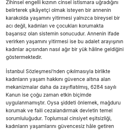
Zihinsel engelli kızının cinsel istismara uğradığını
belirterek şikâyetçi olmak isteyen bir annenin
karakolda yaşamını yitirmesi yalnızca bireysel bir
acı değil, kadınları ve çocukları korumakta
başarısız olan sistemin sonucudur. Annenin ifade
verirken yaşamını yitirmesi ise bu adalet arayışının
kadınlar açısından nasıl ağır bir yük hâline geldiğini
göstermektedir.
İstanbul Sözleşmesi’nden çıkılmasıyla birlikte
kadınların yaşam hakkını güvence altına alan
mekanizmalar daha da zayıflatılmış, 6284 sayılı
Kanun ise çoğu zaman etkin biçimde
uygulanmamıştır. Oysa şiddeti önlemek, mağduru
korumak ve faili cezalandırmak devletin temel
sorumluluğudur. Toplumsal cinsiyet eşitsizliği,
kadınların yaşamlarını güvencesiz hâle getiren