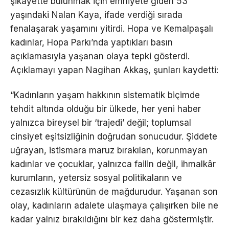
şikâyette bulunmak için emniyete giden 53
yaşındaki Nalan Kaya, ifade verdiği sırada
fenalaşarak yaşamını yitirdi. Hopa ve Kemalpaşalı
kadınlar, Hopa Parkı’nda yaptıkları basın
açıklamasıyla yaşanan olaya tepki gösterdi.
Açıklamayı yapan Nagihan Akkaş, şunları kaydetti:
“Kadınların yaşam hakkının sistematik biçimde
tehdit altında olduğu bir ülkede, her yeni haber
yalnızca bireysel bir ‘trajedi’ değil; toplumsal
cinsiyet eşitsizliğinin doğrudan sonucudur. Şiddete
uğrayan, istismara maruz bırakılan, korunmayan
kadınlar ve çocuklar, yalnızca failin değil, ihmalkâr
kurumların, yetersiz sosyal politikaların ve
cezasızlık kültürünün de mağdurudur. Yaşanan son
olay, kadınların adalete ulaşmaya çalışırken bile ne
kadar yalnız bırakıldığını bir kez daha göstermiştir.