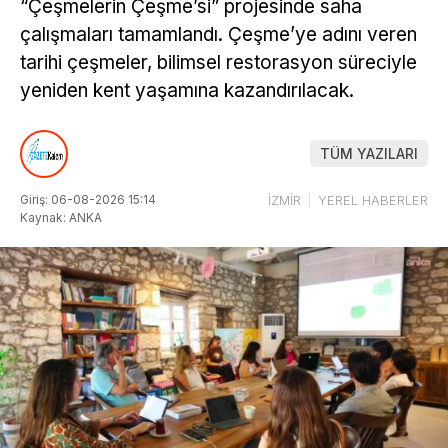
“Çeşmelerin Çeşme’si” projesinde saha
çalışmaları tamamlandı. Çeşme’ye adını veren
tarihi çeşmeler, bilimsel restorasyon süreciyle
yeniden kent yaşamına kazandırılacak.
TÜM YAZILARI
Giriş: 06-08-2026 15:14
İZMİR
YEREL HABERLER
Kaynak: ANKA