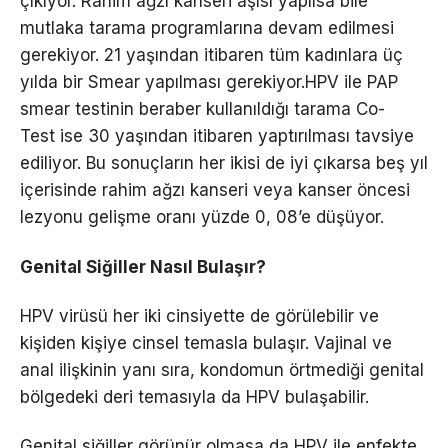
çıkıyor. Rahim ağzı kanseri aşısı yapılsa bile
mutlaka tarama programlarına devam edilmesi
gerekiyor. 21 yaşından itibaren tüm kadınlara üç
yılda bir Smear yapılması gerekiyor.HPV ile PAP
smear testinin beraber kullanıldığı tarama Co-
Test ise 30 yaşından itibaren yaptırılması tavsiye
ediliyor. Bu sonuçların her ikisi de iyi çıkarsa beş yıl
içerisinde rahim ağzı kanseri veya kanser öncesi
lezyonu gelişme oranı yüzde 0, 08’e düşüyor.
Genital Siğiller Nasıl Bulaşır?
HPV virüsü her iki cinsiyette de görülebilir ve
kişiden kişiye cinsel temasla bulaşır. Vajinal ve
anal ilişkinin yanı sıra, kondomun örtmediği genital
bölgedeki deri temasıyla da HPV bulaşabilir.
Genital siğiller görünür olmasa da HPV ile enfekte