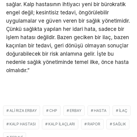
sağlar. Kalp hastasının ihtiyacı yeni bir bürokratik
engel değil; kesintisiz tedavi, öngörülebilir
uygulamalar ve güven veren bir sağlık yönetimidir.
Çünkü sağlıkta yapılan her idari hata, sadece bir
işlem hatası değildir. Bazen geciken bir ilaç, bazen
kaçırılan bir tedavi, geri dönüşü olmayan sonuçlar
doğurabilecek bir risk anlamına gelir. İşte bu
nedenle sağlık yönetiminde temel ilke, önce hasta
olmalıdır.”
ALI RIZA ERBAY
CHP
ERBAY
HASTA
İLAÇ
KALP HASTASI
KALP ILAÇLARI
RAPOR
SAĞLIK