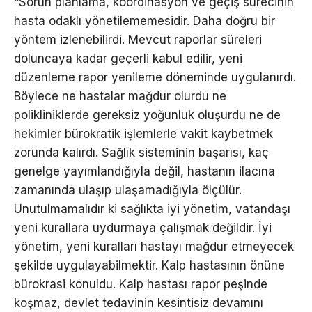
“Sorun planlama, koordinasyon ve geçiş sürecinin
hasta odaklı yönetilememesidir. Daha doğru bir
yöntem izlenebilirdi. Mevcut raporlar süreleri
doluncaya kadar geçerli kabul edilir, yeni
düzenleme rapor yenileme döneminde uygulanırdı.
Böylece ne hastalar mağdur olurdu ne
polikliniklerde gereksiz yoğunluk oluşurdu ne de
hekimler bürokratik işlemlerle vakit kaybetmek
zorunda kalırdı. Sağlık sisteminin başarısı, kaç
genelge yayımlandığıyla değil, hastanın ilacına
zamanında ulaşıp ulaşamadığıyla ölçülür.
Unutulmamalıdır ki sağlıkta iyi yönetim, vatandaşı
yeni kurallara uydurmaya çalışmak değildir. İyi
yönetim, yeni kuralları hastayı mağdur etmeyecek
şekilde uygulayabilmektir. Kalp hastasının önüne
bürokrasi konuldu. Kalp hastası rapor peşinde
koşmaz, devlet tedavinin kesintisiz devamını