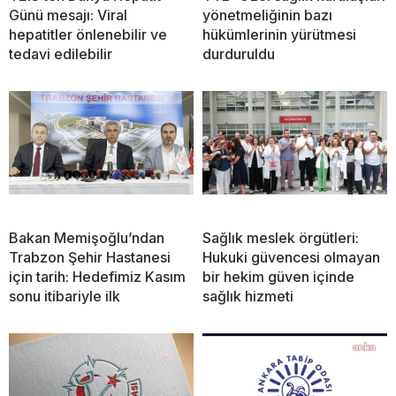
Günü mesajı: Viral
yönetmeliğinin bazı
hepatitler önlenebilir ve
hükümlerinin yürütmesi
tedavi edilebilir
durduruldu
Bakan Memişoğlu’ndan
Sağlık meslek örgütleri:
Trabzon Şehir Hastanesi
Hukuki güvencesi olmayan
için tarih: Hedefimiz Kasım
bir hekim güven içinde
sonu itibariyle ilk
sağlık hizmeti