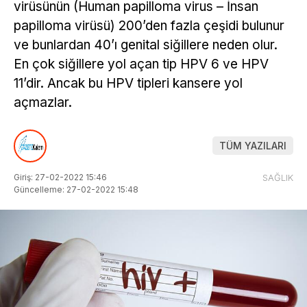
virüsünün (Human papilloma virus – İnsan
papilloma virüsü) 200’den fazla çeşidi bulunur
ve bunlardan 40’ı genital siğillere neden olur.
En çok siğillere yol açan tip HPV 6 ve HPV
11’dir. Ancak bu HPV tipleri kansere yol
açmazlar.
TÜM YAZILARI
Giriş: 27-02-2022 15:46
SAĞLIK
Güncelleme: 27-02-2022 15:48