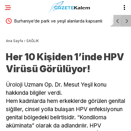
Burhaniye’de park ve yeşil alanlarda kapsamlı
Bursa’da 
bakım çalışmaları sürüyor
Ana Sayfa
›
SAĞLIK
Her 10 Kişiden 1’inde HPV
Virüsü Görülüyor!
Üroloji Uzmanı Op. Dr. Mesut Yeşil konu
hakkında bilgiler verdi.
Hem kadınlarda hem erkeklerde görülen genital
siğiller, cinsel yolla bulaşan HPV enfeksiyonun
genital bölgedeki belirtisidir. “Kondiloma
aküminata” olarak da adlandırılır. HPV