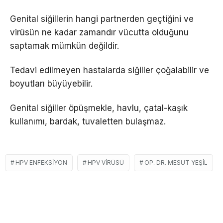
Genital siğillerin hangi partnerden geçtiğini ve
virüsün ne kadar zamandır vücutta olduğunu
saptamak mümkün değildir.
Tedavi edilmeyen hastalarda siğiller çoğalabilir ve
boyutları büyüyebilir.
Genital siğiller öpüşmekle, havlu, çatal-kaşık
kullanımı, bardak, tuvaletten bulaşmaz.
HPV ENFEKSIYON
HPV VIRÜSÜ
OP. DR. MESUT YEŞIL