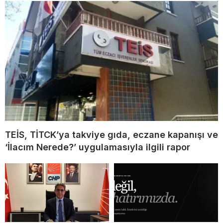
TEİS, TİTCK’ya takviye gıda, eczane kapanışı ve
‘İlacım Nerede?’ uygulamasıyla ilgili rapor