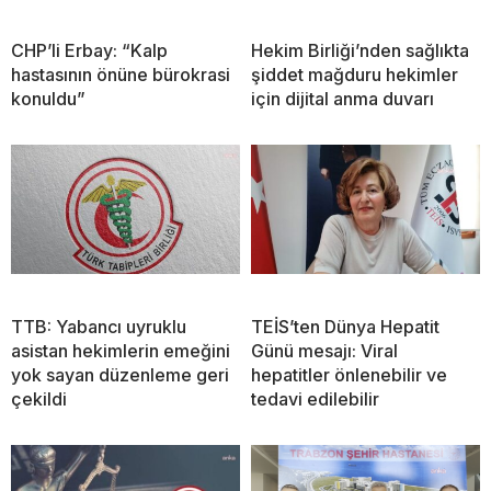
CHP’li Erbay: “Kalp
Hekim Birliği’nden sağlıkta
hastasının önüne bürokrasi
şiddet mağduru hekimler
konuldu”
için dijital anma duvarı
TTB: Yabancı uyruklu
TEİS’ten Dünya Hepatit
asistan hekimlerin emeğini
Günü mesajı: Viral
yok sayan düzenleme geri
hepatitler önlenebilir ve
çekildi
tedavi edilebilir