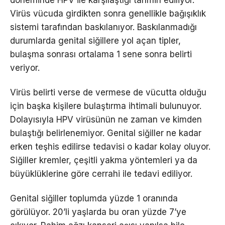
döneminde HPV ile karşılaştığı tahmin ediliyor.
Virüs vücuda girdikten sonra genellikle bağışıklık
sistemi tarafından baskılanıyor. Baskılanmadığı
durumlarda genital siğillere yol açan tipler,
bulaşma sonrası ortalama 1 sene sonra belirti
veriyor.
Virüs belirti verse de vermese de vücutta olduğu
için başka kişilere bulaştırma ihtimali bulunuyor.
Dolayısıyla HPV virüsünün ne zaman ve kimden
bulaştığı belirlenemiyor. Genital siğiller ne kadar
erken teşhis edilirse tedavisi o kadar kolay oluyor.
Siğiller kremler, çeşitli yakma yöntemleri ya da
büyüklüklerine göre cerrahi ile tedavi ediliyor.
Genital siğiller toplumda yüzde 1 oranında
görülüyor. 20’li yaşlarda bu oran yüzde 7’ye