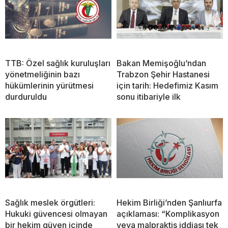
TTB: Özel sağlık kuruluşları
Bakan Memişoğlu’ndan
yönetmeliğinin bazı
Trabzon Şehir Hastanesi
hükümlerinin yürütmesi
için tarih: Hedefimiz Kasım
durduruldu
sonu itibariyle ilk
Sağlık meslek örgütleri:
Hekim Birliği’nden Şanlıurfa
Hukuki güvencesi olmayan
açıklaması: “Komplikasyon
bir hekim güven içinde
veya malpraktis iddiası tek