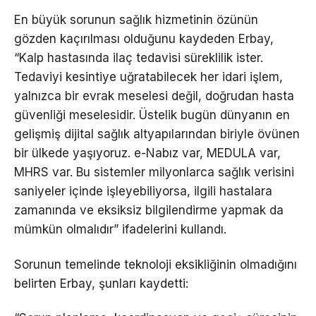
En büyük sorunun sağlık hizmetinin özünün
gözden kaçırılması olduğunu kaydeden Erbay,
“Kalp hastasında ilaç tedavisi süreklilik ister.
Tedaviyi kesintiye uğratabilecek her idari işlem,
yalnızca bir evrak meselesi değil, doğrudan hasta
güvenliği meselesidir. Üstelik bugün dünyanın en
gelişmiş dijital sağlık altyapılarından biriyle övünen
bir ülkede yaşıyoruz. e-Nabız var, MEDULA var,
MHRS var. Bu sistemler milyonlarca sağlık verisini
saniyeler içinde işleyebiliyorsa, ilgili hastalara
zamanında ve eksiksiz bilgilendirme yapmak da
mümkün olmalıdır” ifadelerini kullandı.
Sorunun temelinde teknoloji eksikliğinin olmadığını
belirten Erbay, şunları kaydetti: