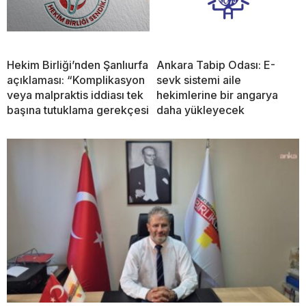
Hekim Birliği’nden Şanlıurfa
Ankara Tabip Odası: E-
açıklaması: “Komplikasyon
sevk sistemi aile
veya malpraktis iddiası tek
hekimlerine bir angarya
başına tutuklama gerekçesi
daha yükleyecek