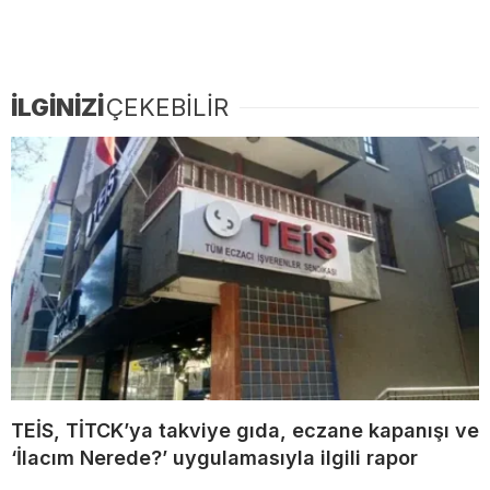
İLGİNİZİ
ÇEKEBİLİR
TEİS, TİTCK’ya takviye gıda, eczane kapanışı ve
‘İlacım Nerede?’ uygulamasıyla ilgili rapor