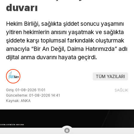
duvarı
Hekim Birliği, sağlıkta şiddet sonucu yaşamını
yitiren hekimlerin anısını yaşatmak ve sağlıkta
şiddete karşı toplumsal farkındalık oluşturmak
amacıyla “Bir An Değil, Daima Hatırımızda” adlı
dijital anma duvarını hayata geçirdi.
TÜM YAZILARI
Giriş: 01-08-2026 11:01
SAĞLIK
Güncelleme: 01-08-2026 14:41
Kaynak: ANKA