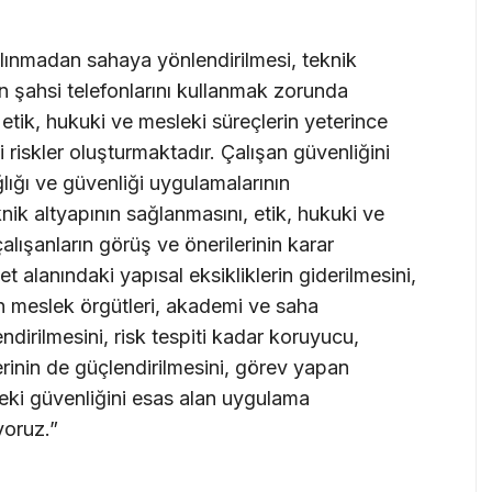
 alınmadan sahaya yönlendirilmesi, teknik
n şahsi telefonlarını kullanmak zorunda
tik, hukuki ve mesleki süreçlerin yeterince
 riskler oluşturmaktadır. Çalışan güvenliğini
ğlığı ve güvenliği uygulamalarının
knik altyapının sağlanmasını, etik, hukuki ve
 çalışanların görüş ve önerilerinin karar
t alanındaki yapısal eksikliklerin giderilmesini,
ın meslek örgütleri, akademi ve saha
endirilmesini, risk tespiti kadar koruyucu,
erinin de güçlendirilmesini, görev yapan
leki güvenliğini esas alan uygulama
yoruz.”