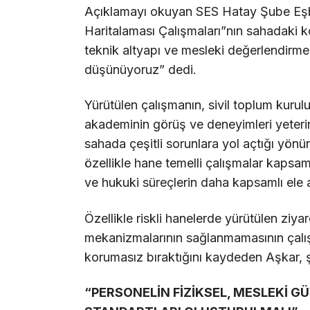
Açıklamayı okuyan SES Hatay Şube Eşb
Haritalaması Çalışmaları”nın sahadaki ko
teknik altyapı ve mesleki değerlendirmel
düşünüyoruz” dedi.
Yürütülen çalışmanın, sivil toplum kurulu
akademinin görüş ve deneyimleri yeteri
sahada çeşitli sorunlara yol açtığı yönü
özellikle hane temelli çalışmalar kapsam
ve hukuki süreçlerin daha kapsamlı ele a
Özellikle riskli hanelerde yürütülen ziya
mekanizmalarının sağlanmamasının çalışa
korumasız bıraktığını kaydeden Aşkar, ş
“PERSONELİN FİZİKSEL, MESLEKİ 