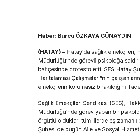
Haber: Burcu ÖZKAYA GÜNAYDIN
(HATAY) –
Hatay’da sağlık emekçileri, H
Müdürlüğü’nde görevli psikoloğa saldırı
bahçesinde protesto etti. SES Hatay Ş
Haritalaması Çalışmaları”nın çalışanlar
emekçilerin korumasız bırakıldığını ifade 
Sağlık Emekçileri Sendikası (SES), Hakkâ
Müdürlüğü’nde görev yapan bir psikoloğ
örgütlü oldukları tüm illerde eş zamanlı
Şubesi de bugün Aile ve Sosyal Hizmetl