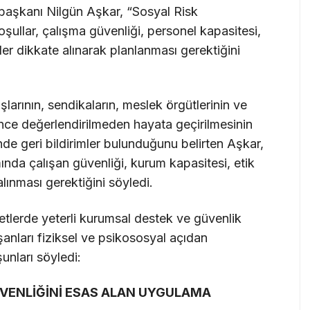
aşkanı Nilgün Aşkar, “Sosyal Risk
şullar, çalışma güvenliği, personel kapasitesi,
er dikkate alınarak planlanması gerektiğini
şlarının, sendikaların, meslek örgütlerinin ve
nce değerlendirilmeden hayata geçirilmesinin
nde geri bildirimler bulunduğunu belirten Aşkar,
ında çalışan güvenliği, kurum kapasitesi, etik
lınması gerektiğini söyledi.
retlerde yeterli kurumsal destek ve güvenlik
nları fiziksel ve psikososyal açıdan
unları söyledi:
GÜVENLİĞİNİ ESAS ALAN UYGULAMA