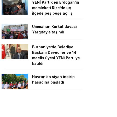
YENİ Parti’den Erdoğan’ın
memleketi Rize’de üç
ilçede peş peşe açılış
Ummahan Korkut davası
Yargıtay’a taşındı
Burhaniye’de Belediye
Başkanı Deveciler ve 14
meclis üyesi YENİ Parti’ye
katıldı
Havran’da siyah incirin
hasadına başladı