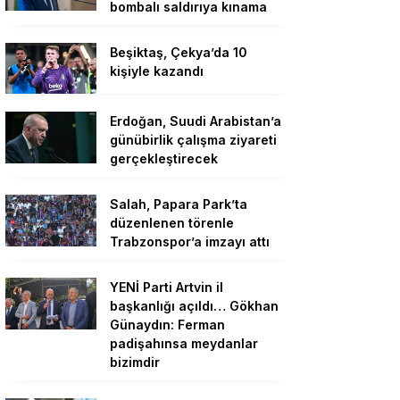
bombalı saldırıya kınama
Beşiktaş, Çekya’da 10
kişiyle kazandı
Erdoğan, Suudi Arabistan’a
günübirlik çalışma ziyareti
gerçekleştirecek
Salah, Papara Park’ta
düzenlenen törenle
Trabzonspor’a imzayı attı
YENİ Parti Artvin il
başkanlığı açıldı… Gökhan
Günaydın: Ferman
padişahınsa meydanlar
bizimdir