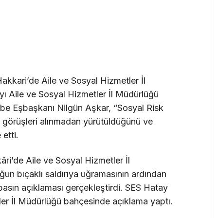
akkari’de Aile ve Sosyal Hizmetler İl
yı Aile ve Sosyal Hizmetler İl Müdürlüğü
ube Eşbaşkanı Nilgün Aşkar, “Sosyal Risk
ın görüşleri alınmadan yürütüldüğünü ve
etti.
ri’de Aile ve Sosyal Hizmetler İl
un bıçaklı saldırıya uğramasının ardından
 basın açıklaması gerçekleştirdi. SES Hatay
er İl Müdürlüğü bahçesinde açıklama yaptı.