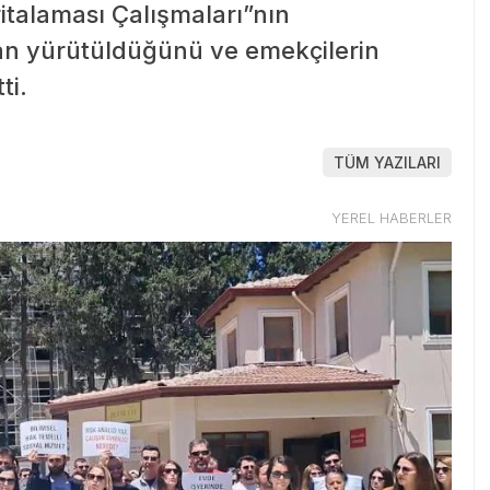
italaması Çalışmaları”nın
dan yürütüldüğünü ve emekçilerin
ti.
TÜM YAZILARI
YEREL HABERLER