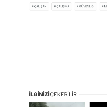
ÇALIŞAN
ÇALIŞMA
GÜVENLIĞI
M
İLGİNİZİ
ÇEKEBİLİR