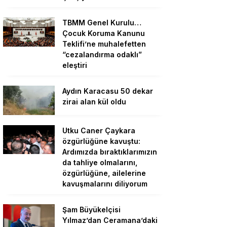
TBMM Genel Kurulu…
Çocuk Koruma Kanunu
Teklifi’ne muhalefetten
“cezalandırma odaklı”
eleştiri
Aydın Karacasu 50 dekar
zirai alan kül oldu
Utku Caner Çaykara
özgürlüğüne kavuştu:
Ardımızda bıraktıklarımızın
da tahliye olmalarını,
özgürlüğüne, ailelerine
kavuşmalarını diliyorum
Şam Büyükelçisi
Yılmaz’dan Ceramana’daki