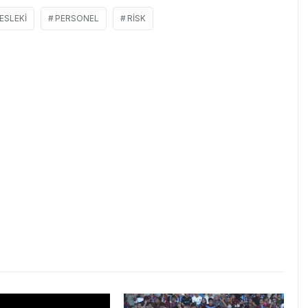
ESLEKI
PERSONEL
RISK