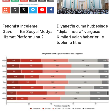
Fenomist İnceleme:
Diyanet’in cuma hutbesinde
Güvenilir Bir Sosyal Medya
“dijital mecra” vurgusu:
Hizmet Platformu mu?
Kimileri yalan haberler ile
topluma fitne