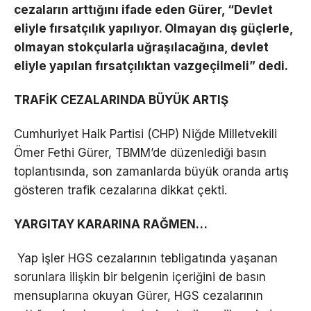
cezaların arttığını ifade eden Gürer, “Devlet
eliyle fırsatçılık yapılıyor. Olmayan dış güçlerle,
olmayan stokçularla uğraşılacağına, devlet
eliyle yapılan fırsatçılıktan vazgeçilmeli” dedi.
TRAFİK CEZALARINDA BÜYÜK ARTIŞ
Cumhuriyet Halk Partisi (CHP) Niğde Milletvekili
Ömer Fethi Gürer, TBMM’de düzenlediği basın
toplantısında, son zamanlarda büyük oranda artış
gösteren trafik cezalarına dikkat çekti.
YARGITAY KARARINA RAĞMEN…
Yap işler HGS cezalarının tebligatında yaşanan
sorunlara ilişkin bir belgenin içeriğini de basın
mensuplarına okuyan Gürer, HGS cezalarının