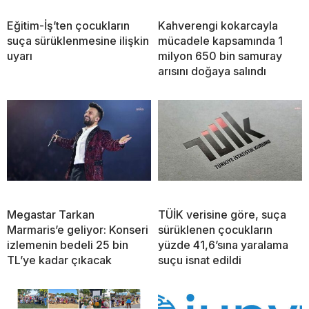
Eğitim-İş’ten çocukların
Kahverengi kokarcayla
suça sürüklenmesine ilişkin
mücadele kapsamında 1
uyarı
milyon 650 bin samuray
arısını doğaya salındı
Megastar Tarkan
TÜİK verisine göre, suça
Marmaris’e geliyor: Konseri
sürüklenen çocukların
izlemenin bedeli 25 bin
yüzde 41,6’sına yaralama
TL’ye kadar çıkacak
suçu isnat edildi