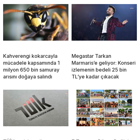
Kahverengi kokarcayla
Megastar Tarkan
mücadele kapsamında 1
Marmaris’e geliyor: Konseri
milyon 650 bin samuray
izlemenin bedeli 25 bin
arısını doğaya salındı
TL’ye kadar çıkacak