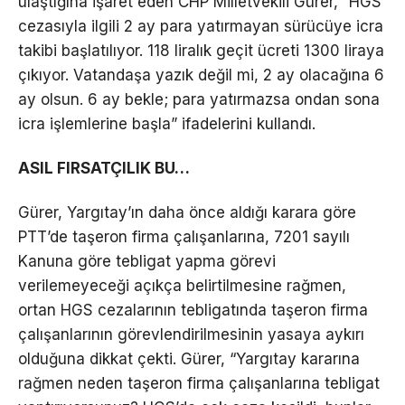
ulaştığına işaret eden CHP Milletvekili Gürer, “HGS
cezasıyla ilgili 2 ay para yatırmayan sürücüye icra
takibi başlatılıyor. 118 liralık geçit ücreti 1300 liraya
çıkıyor. Vatandaşa yazık değil mi, 2 ay olacağına 6
ay olsun. 6 ay bekle; para yatırmazsa ondan sona
icra işlemlerine başla” ifadelerini kullandı.
ASIL FIRSATÇILIK BU…
Gürer, Yargıtay’ın daha önce aldığı karara göre
PTT’de taşeron firma çalışanlarına, 7201 sayılı
Kanuna göre tebligat yapma görevi
verilemeyeceği açıkça belirtilmesine rağmen,
ortan HGS cezalarının tebligatında taşeron firma
çalışanlarının görevlendirilmesinin yasaya aykırı
olduğuna dikkat çekti. Gürer, “Yargıtay kararına
rağmen neden taşeron firma çalışanlarına tebligat