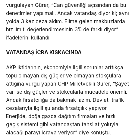
vurgulayan Gürer, “Can güvenliği açısından da bu
denetimler yapılmalı. Ancak vatandaş diyor ki; aynı
yolda 3 kez ceza aldım. Elime gelen makbuzlarda
hız limiti değerlendirmesinin 3’ü de farklı diyor”
ifadelerini kullandı.
VATANDAŞ İCRA KISKACINDA
AKP iktidarının, ekonomiyle ilgili sorunlar arttıkça
topu olmayan dış güçler ve olmayan stokçulara
attığına vurgu yapan CHP Milletvekili Gürer, “Şayet
var ise dış güçler ve stokçularla mücadele önemli.
Ancak fırsatçılığa da bakmak lazım. Devlet trafik
cezalarıyla ilgili şu anda fırsatçılık yapıyor.
Enerjide, doğalgazda dağıtım firmaları ve hızlı
geçiş sistemi gibi vatandaştan tahsilat yoluyla
alacağı parayı icraya veriyor” diye konuştu.