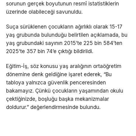
sorunun gerçek boyutunun resmî istatistiklerin
üzerinde olabileceği savunuldu.
Suça sürüklenen çocukların ağırlıklı olarak 15-17
yaş grubunda bulunduğu belirtilen açıklamada, bu
yaş grubundaki sayının 2015’te 225 bin 584’ten
2025’te 357 bin 74’e çıktığı bildirildi.
Eğitim-İş, söz konusu yaş aralığının ortaöğretim
dönemine denk geldiğine işaret ederek, “Bu
tabloya yalnızca güvenlik penceresinden
bakamayız. Çünkü çocukların yaşamından okulu
çektiğinizde, boşluğu başka mekanizmalar
doldurur.” değerlendirmesinde bulundu.