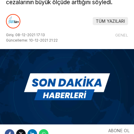
cezalarının büyük ölçüde arttığını söyledi.
TÜM YAZILARI
Giriş: 08-12-2021 17:13
GENEL
Güncelleme: 10-12-2021 21:22
ABONE OL