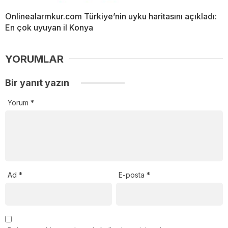
Onlinealarmkur.com Türkiye’nin uyku haritasını açıkladı:
En çok uyuyan il Konya
YORUMLAR
Bir yanıt yazın
Yorum
*
Ad
*
E-posta
*