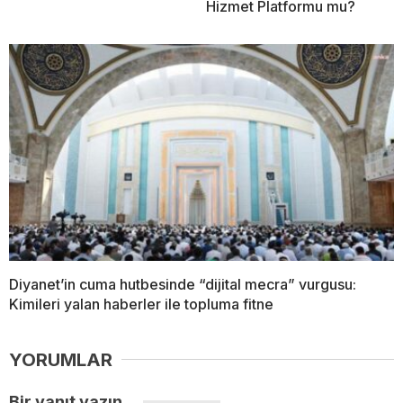
Hizmet Platformu mu?
Diyanet’in cuma hutbesinde “dijital mecra” vurgusu:
Kimileri yalan haberler ile topluma fitne
YORUMLAR
Bir yanıt yazın