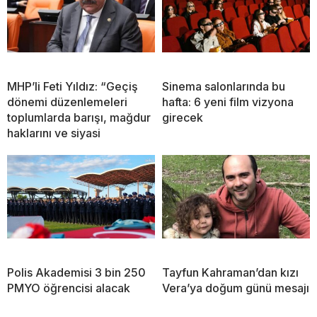
MHP’li Feti Yıldız: “Geçiş
Sinema salonlarında bu
dönemi düzenlemeleri
hafta: 6 yeni film vizyona
toplumlarda barışı, mağdur
girecek
haklarını ve siyasi
Polis Akademisi 3 bin 250
Tayfun Kahraman’dan kızı
PMYO öğrencisi alacak
Vera’ya doğum günü mesajı