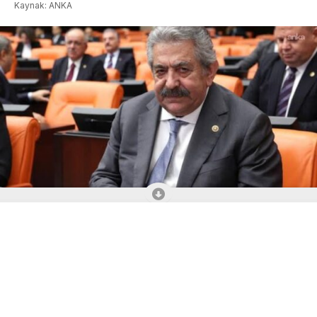
Kaynak: ANKA
ABONE OL