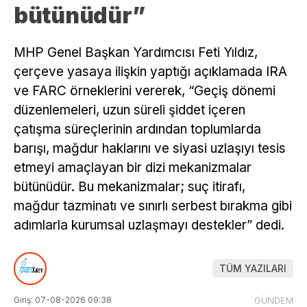
bütünüdür”
MHP Genel Başkan Yardımcısı Feti Yıldız,
çerçeve yasaya ilişkin yaptığı açıklamada IRA
ve FARC örneklerini vererek, “Geçiş dönemi
düzenlemeleri, uzun süreli şiddet içeren
çatışma süreçlerinin ardından toplumlarda
barışı, mağdur haklarını ve siyasi uzlaşıyı tesis
etmeyi amaçlayan bir dizi mekanizmalar
bütünüdür. Bu mekanizmalar; suç itirafı,
mağdur tazminatı ve sınırlı serbest bırakma gibi
adımlarla kurumsal uzlaşmayı destekler” dedi.
TÜM YAZILARI
Giriş: 07-08-2026 09:38
GÜNDEM