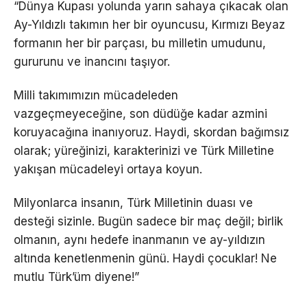
“Dünya Kupası yolunda yarın sahaya çıkacak olan
Ay-Yıldızlı takımın her bir oyuncusu, Kırmızı Beyaz
formanın her bir parçası, bu milletin umudunu,
gururunu ve inancını taşıyor.
Milli takımımızın mücadeleden
vazgeçmeyeceğine, son düdüğe kadar azmini
koruyacağına inanıyoruz. Haydi, skordan bağımsız
olarak; yüreğinizi, karakterinizi ve Türk Milletine
yakışan mücadeleyi ortaya koyun.
Milyonlarca insanın, Türk Milletinin duası ve
desteği sizinle. Bugün sadece bir maç değil; birlik
olmanın, aynı hedefe inanmanın ve ay-yıldızın
altında kenetlenmenin günü. Haydi çocuklar! Ne
mutlu Türk’üm diyene!”