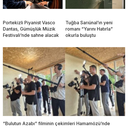
Portekizli Piyanist Vasco
Tuğba Sarıünal’ın yeni
Dantas, Gümüşlük Müzik
romanı “Yarını Hatırla”
Festivali’nde sahne alacak
okurla buluştu
“Bulutun Azabı” filminin çekimleri Hamamözü’nde