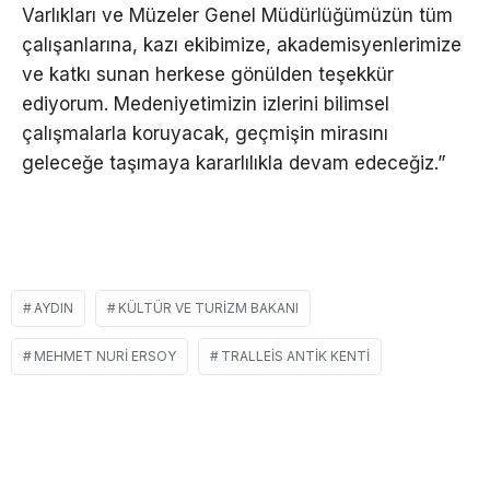
Varlıkları ve Müzeler Genel Müdürlüğümüzün tüm
çalışanlarına, kazı ekibimize, akademisyenlerimize
ve katkı sunan herkese gönülden teşekkür
ediyorum. Medeniyetimizin izlerini bilimsel
çalışmalarla koruyacak, geçmişin mirasını
geleceğe taşımaya kararlılıkla devam edeceğiz.”
AYDIN
KÜLTÜR VE TURIZM BAKANI
MEHMET NURI ERSOY
TRALLEIS ANTIK KENTI