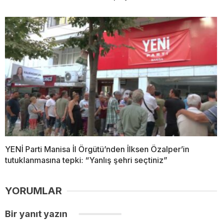
YENİ Parti Manisa İl Örgütü’nden İlksen Özalper’in
tutuklanmasına tepki: “Yanlış şehri seçtiniz”
YORUMLAR
Bir yanıt yazın