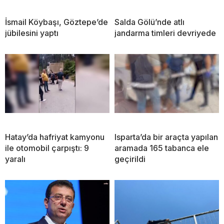
İsmail Köybaşı, Göztepe’de
Salda Gölü’nde atlı
jübilesini yaptı
jandarma timleri devriyede
Hatay’da hafriyat kamyonu
Isparta’da bir araçta yapılan
ile otomobil çarpıştı: 9
aramada 165 tabanca ele
yaralı
geçirildi