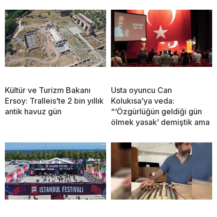
Kültür ve Turizm Bakanı
Usta oyuncu Can
Ersoy: Tralleis’te 2 bin yıllık
Kolukısa’ya veda:
antik havuz gün
“‘Özgürlüğün geldiği gün
ölmek yasak’ demiştik ama