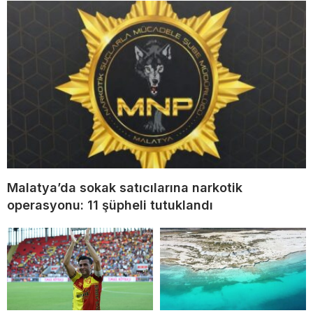
Malatya’da sokak satıcılarına narkotik
operasyonu: 11 şüpheli tutuklandı