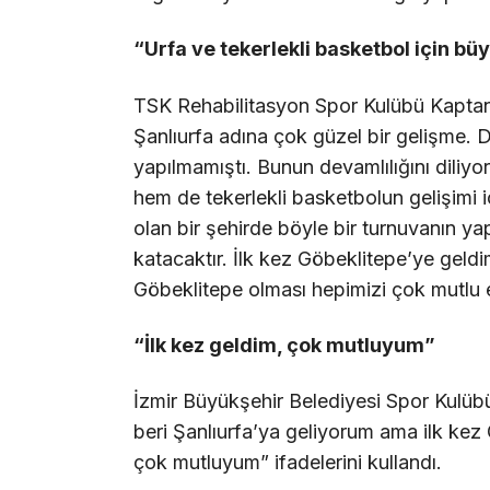
“Urfa ve tekerlekli basketbol için bü
TSK Rehabilitasyon Spor Kulübü Kaptan
Şanlıurfa adına çok güzel bir gelişme.
yapılmamıştı. Bunun devamlılığını diliyo
hem de tekerlekli basketbolun gelişimi iç
olan bir şehirde böyle bir turnuvanın y
katacaktır. İlk kez Göbeklitepe’ye geld
Göbeklitepe olması hepimizi çok mutlu e
“İlk kez geldim, çok mutluyum”
İzmir Büyükşehir Belediyesi Spor Kulü
beri Şanlıurfa’ya geliyorum ama ilk kez
çok mutluyum” ifadelerini kullandı.