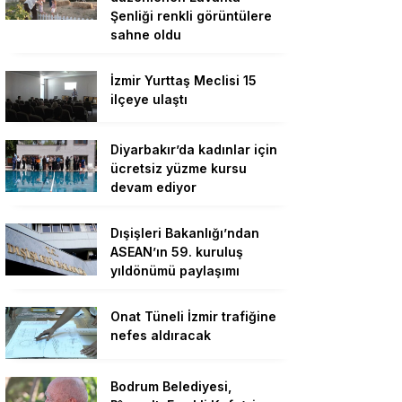
Şenliği renkli görüntülere
sahne oldu
İzmir Yurttaş Meclisi 15
ilçeye ulaştı
Diyarbakır’da kadınlar için
ücretsiz yüzme kursu
devam ediyor
Dışişleri Bakanlığı’ndan
ASEAN’ın 59. kuruluş
yıldönümü paylaşımı
Onat Tüneli İzmir trafiğine
nefes aldıracak
Bodrum Belediyesi,