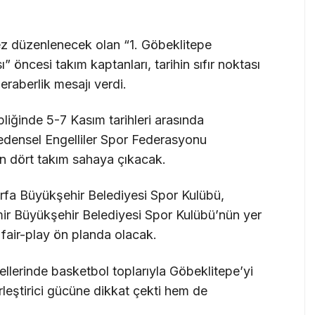
kez düzenlenecek olan “1. Göbeklitepe
 öncesi takım kaptanları, tarihin sıfır noktası
eraberlik mesajı verdi.
liğinde 5-7 Kasım tarihleri arasında
Bedensel Engelliler Spor Federasyonu
 dört takım sahaya çıkacak.
rfa Büyükşehir Belediyesi Spor Kulübü,
ir Büyükşehir Belediyesi Spor Kulübü’nün yer
fair-play ön planda olacak.
ellerinde basketbol toplarıyla Göbeklitepe’yi
leştirici gücüne dikkat çekti hem de