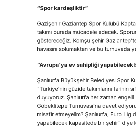
“Spor kardeşliktir”
Gazişehir Gaziantep Spor Kulübü Kaptan
takımı burada mücadele edecek. Sporun
göstereceğiz. Komşu şehir Gaziantep’te
havasını solumaktan ve bu turnuvada y
“Avrupa’ya ev sahipliği yapabilecek b
Şanlıurfa Büyükşehir Belediyesi Spor 
“Türkiye’nin güzide takımlarını tarihin 
duyuyoruz. Şanlıurfa her zaman engelli 
Göbeklitepe Turnuvası’na davet ediyor
misafir etmeyelim? Şanlıurfa, Euro Lig 
yapabilecek kapasitede bir şehir” diye 