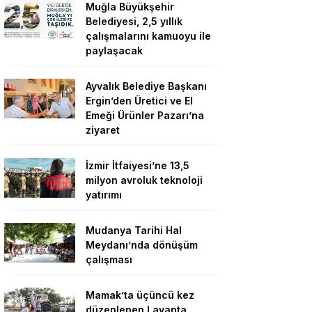
Muğla Büyükşehir
Belediyesi, 2,5 yıllık
çalışmalarını kamuoyu ile
paylaşacak
Ayvalık Belediye Başkanı
Ergin’den Üretici ve El
Emeği Ürünler Pazarı’na
ziyaret
İzmir İtfaiyesi’ne 13,5
milyon avroluk teknoloji
yatırımı
Mudanya Tarihi Hal
Meydanı’nda dönüşüm
çalışması
Mamak’ta üçüncü kez
düzenlenen Lavanta