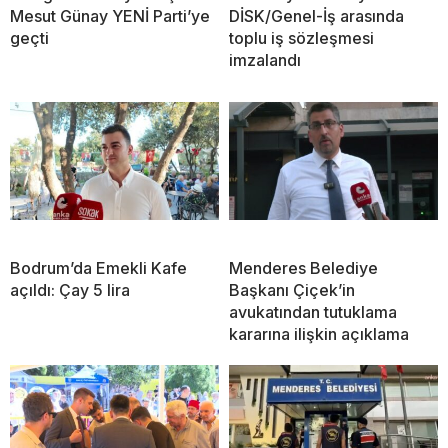
Mesut Günay YENİ Parti’ye
DİSK/Genel-İş arasında
geçti
toplu iş sözleşmesi
imzalandı
Bodrum’da Emekli Kafe
Menderes Belediye
açıldı: Çay 5 lira
Başkanı Çiçek’in
avukatından tutuklama
kararına ilişkin açıklama