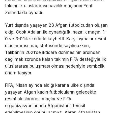
takımı ilk uluslararası hazırlık maçlarını Yeni
Zelanda’da oynadı.
Yurt dışında yaşayan 23 Afgan futbolcudan oluşan
ekip, Cook Adaları ile oynadığı iki hazırlık maçını 1-
0 ve 3-0’lık skorlarla kaybetti. Karşılaşmalar resmi
uluslararası maç statüsünde sayılmazken,
Taliban’ın 2021’de iktidara dönmesinin ardından
dağılmak zorunda kalan takımın FIFA desteğiyle ilk
uluslararası buluşması olması nedeniyle sembolik
önem taşıyor.
FIFA, Nisan ayında aldığı kararla ülke dışında
yaşayan Afgan kadın futbolcuların gelecekte
resmi uluslararası maçlar ve FIFA
organizasyonlarında Afganistan’ı temsil
edebilmesinin önünü açmıştı. Karar, Afganistan