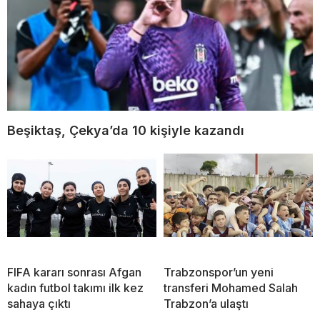
Beşiktaş, Çekya’da 10 kişiyle kazandı
FIFA kararı sonrası Afgan
Trabzonspor’un yeni
kadın futbol takımı ilk kez
transferi Mohamed Salah
sahaya çıktı
Trabzon’a ulaştı