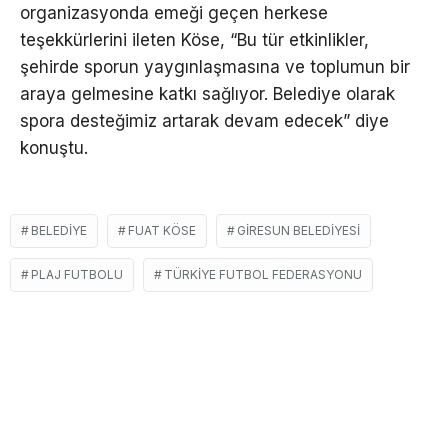
organizasyonda emeği geçen herkese
teşekkürlerini ileten Köse, “Bu tür etkinlikler,
şehirde sporun yaygınlaşmasına ve toplumun bir
araya gelmesine katkı sağlıyor. Belediye olarak
spora desteğimiz artarak devam edecek” diye
konuştu.
BELEDIYE
FUAT KÖSE
GIRESUN BELEDIYESI
PLAJ FUTBOLU
TÜRKIYE FUTBOL FEDERASYONU