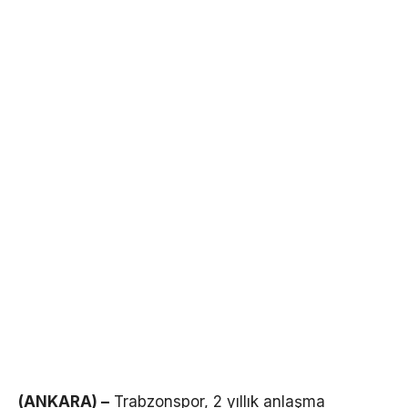
(ANKARA) –
Trabzonspor, 2 yıllık anlaşma