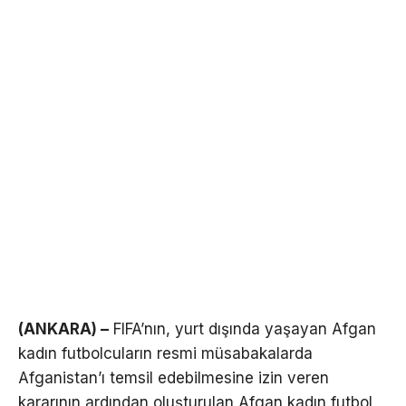
(ANKARA) –
FIFA’nın, yurt dışında yaşayan Afgan
kadın futbolcuların resmi müsabakalarda
Afganistan’ı temsil edebilmesine izin veren
kararının ardından oluşturulan Afgan kadın futbol