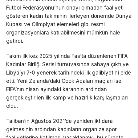
Futbol Federasyonu’nun onayı olmadan faaliyet
gösteren kadın takımının ilerleyen dönemde Dünya
Kupası ve Olimpiyat elemeleri gibi resmi
organizasyonlara katılabilmesini mümkün hale
getirdi.
Takım ilk kez 2025 yılında Fas’ta düzenlenen FIFA
Kadınlar Birliği Serisi turnuvasında sahaya çıktı ve
Libya’yı 7-0 yenerek tarihindeki ilk galibiyetini elde
etti. Yeni Zelanda’daki Cook Adaları maçları ise
FIFA’nın nisan ayındaki kararının ardından
gerçekleştirilen ilk kamp ve hazırlık karşılaşmaları
oldu.
Taliban’ın Ağustos 2021’de yeniden iktidara
gelmesinin ardından kadınların organize spor
faaliyetlerine katılması yasaklanmış, bu süreçte