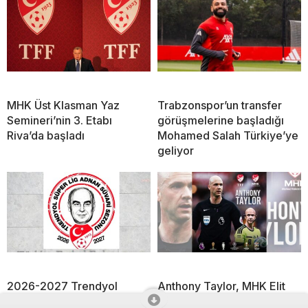
MHK Üst Klasman Yaz
Trabzonspor’un transfer
Semineri’nin 3. Etabı
görüşmelerine başladığı
Riva’da başladı
Mohamed Salah Türkiye’ye
geliyor
2026-2027 Trendyol
Anthony Taylor, MHK Elit
Süper Lig Sezonu’na Adnan
Hakem Direktörü olarak