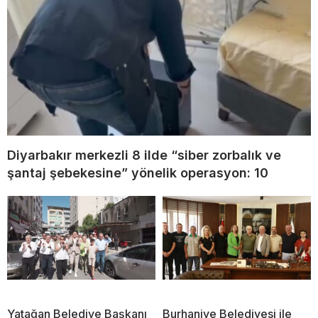
Diyarbakır merkezli 8 ilde “siber zorbalık ve
şantaj şebekesine” yönelik operasyon: 10
Yatağan Belediye Başkanı
Burhaniye Belediyesi ile