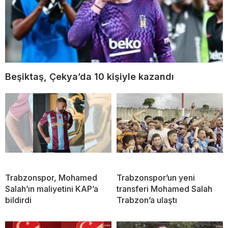
Beşiktaş, Çekya’da 10 kişiyle kazandı
Trabzonspor, Mohamed
Trabzonspor’un yeni
Salah’ın maliyetini KAP’a
transferi Mohamed Salah
bildirdi
Trabzon’a ulaştı