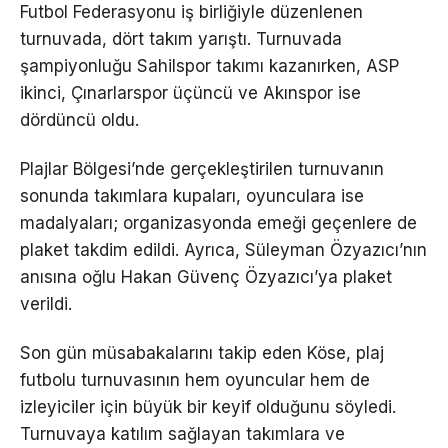
Futbol Federasyonu iş birliğiyle düzenlenen
turnuvada, dört takım yarıştı. Turnuvada
şampiyonluğu Sahilspor takımı kazanırken, ASP
ikinci, Çınarlarspor üçüncü ve Akınspor ise
dördüncü oldu.
Plajlar Bölgesi’nde gerçekleştirilen turnuvanın
sonunda takımlara kupaları, oyunculara ise
madalyaları; organizasyonda emeği geçenlere de
plaket takdim edildi. Ayrıca, Süleyman Özyazıcı’nın
anısına oğlu Hakan Güvenç Özyazıcı’ya plaket
verildi.
Son gün müsabakalarını takip eden Köse, plaj
futbolu turnuvasının hem oyuncular hem de
izleyiciler için büyük bir keyif olduğunu söyledi.
Turnuvaya katılım sağlayan takımlara ve