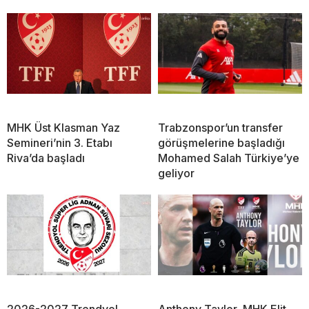
MHK Üst Klasman Yaz
Trabzonspor’un transfer
Semineri’nin 3. Etabı
görüşmelerine başladığı
Riva’da başladı
Mohamed Salah Türkiye’ye
geliyor
2026-2027 Trendyol
Anthony Taylor, MHK Elit