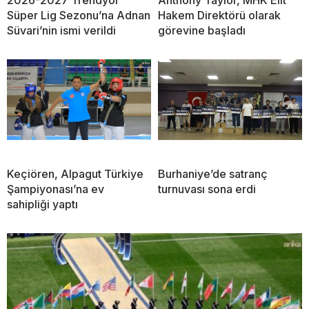
Süper Lig Sezonu’na Adnan
Hakem Direktörü olarak
Süvari’nin ismi verildi
görevine başladı
Keçiören, Alpagut Türkiye
Burhaniye’de satranç
Şampiyonası’na ev
turnuvası sona erdi
sahipliği yaptı