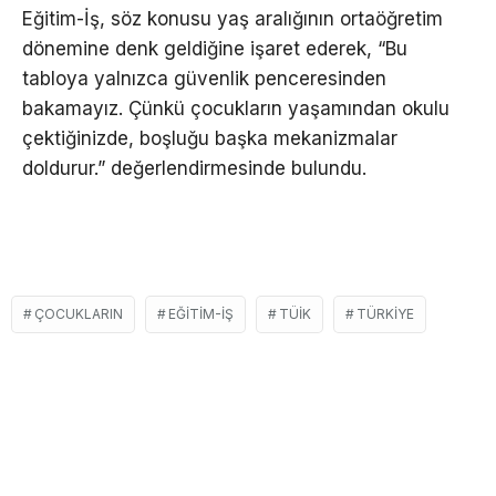
Eğitim-İş, söz konusu yaş aralığının ortaöğretim
dönemine denk geldiğine işaret ederek, “Bu
tabloya yalnızca güvenlik penceresinden
bakamayız. Çünkü çocukların yaşamından okulu
çektiğinizde, boşluğu başka mekanizmalar
doldurur.” değerlendirmesinde bulundu.
ÇOCUKLARIN
EĞITIM-İŞ
TÜIK
TÜRKIYE