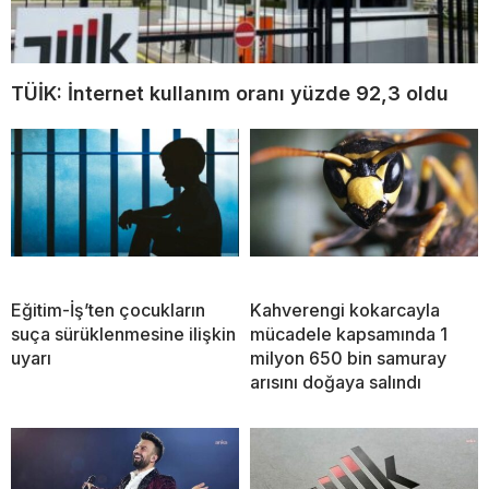
TÜİK: İnternet kullanım oranı yüzde 92,3 oldu
Eğitim-İş’ten çocukların
Kahverengi kokarcayla
suça sürüklenmesine ilişkin
mücadele kapsamında 1
uyarı
milyon 650 bin samuray
arısını doğaya salındı