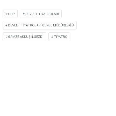
CHP
DEVLET TIYATROLARI
DEVLET TIYATROLARI GENEL MÜDÜRLÜĞÜ
GAMZE AKKUŞ İLGEZDI
TIYATRO