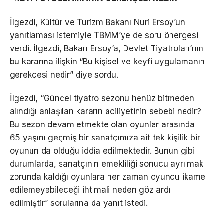
İlgezdi, Kültür ve Turizm Bakanı Nuri Ersoy’un
yanıtlaması istemiyle TBMM’ye de soru önergesi
verdi. İlgezdi, Bakan Ersoy’a, Devlet Tiyatroları’nın
bu kararına ilişkin “Bu kişisel ve keyfi uygulamanın
gerekçesi nedir” diye sordu.
İlgezdi, “Güncel tiyatro sezonu henüz bitmeden
alındığı anlaşılan kararın aciliyetinin sebebi nedir?
Bu sezon devam etmekte olan oyunlar arasında
65 yaşını geçmiş bir sanatçımıza ait tek kişilik bir
oyunun da olduğu iddia edilmektedir. Bunun gibi
durumlarda, sanatçının emekliliği sonucu ayrılmak
zorunda kaldığı oyunlara her zaman oyuncu ikame
edilemeyebileceği ihtimali neden göz ardı
edilmiştir” sorularına da yanıt istedi.