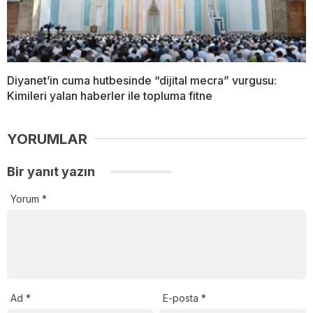
Diyanet’in cuma hutbesinde “dijital mecra” vurgusu:
Kimileri yalan haberler ile topluma fitne
YORUMLAR
Bir yanıt yazın
Yorum
*
Ad
*
E-posta
*