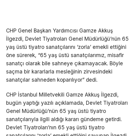
CHP Genel Başkan Yardımcısı Gamze Akkuş
İlgezdi, Devlet Tiyatroları Genel Müdürlüğü’nün 65
yaş üstü tiyatro sanatçılarını ‘zorla’ emekli ettiğini
öne sürerek, “65 yaş üstü sanatçılarımız, misafir
sanatçı olarak bile sahneye çıkamayacak. Böyle
saçma bir kararlarla mesleğinin zirvesindeki
sanatçılar sahneden koparılıyor” dedi.
CHP İstanbul Milletvekili Gamze Akkuş İlgezdi,
bugün yaptığı yazılı açıklamada, Devlet Tiyatroları
Genel Müdürlüğü’nün 65 yaş üstü tiyatro
sanatçılarıyla ilgili aldığı kararı gündeme getirdi.
Devlet Tiyatroları’nın 65 yaş üstü tiyatro
sanatçılarını ‘zorla’ emekli ettiğini savunan İlgezdi,