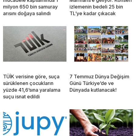
milyon 650 bin samuray
izlemenin bedeli 25 bin
arısını doğaya salındı
TL’ye kadar çıkacak
TÜİK verisine göre, suça
7 Temmuz Dünya Değişim
sürüklenen çocukların
Günü Türkiye’de ve
yüzde 41,6’sına yaralama
Dünyada kutlanacak!
suçu isnat edildi