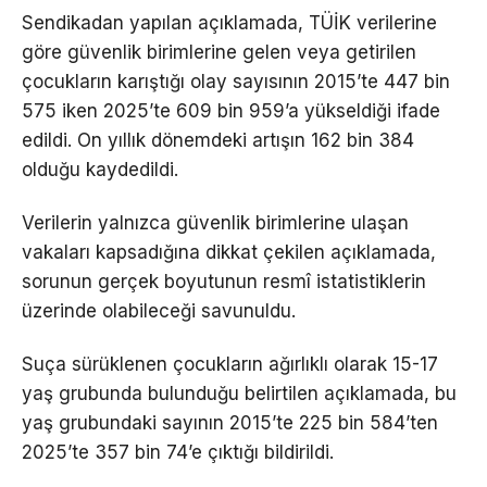
Sendikadan yapılan açıklamada, TÜİK verilerine
göre güvenlik birimlerine gelen veya getirilen
çocukların karıştığı olay sayısının 2015’te 447 bin
575 iken 2025’te 609 bin 959’a yükseldiği ifade
edildi. On yıllık dönemdeki artışın 162 bin 384
olduğu kaydedildi.
Verilerin yalnızca güvenlik birimlerine ulaşan
vakaları kapsadığına dikkat çekilen açıklamada,
sorunun gerçek boyutunun resmî istatistiklerin
üzerinde olabileceği savunuldu.
Suça sürüklenen çocukların ağırlıklı olarak 15-17
yaş grubunda bulunduğu belirtilen açıklamada, bu
yaş grubundaki sayının 2015’te 225 bin 584’ten
2025’te 357 bin 74’e çıktığı bildirildi.