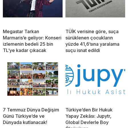
Megastar Tarkan
TÜİK verisine göre, suça
Marmaris’e geliyor: Konseri
sürüklenen çocukların
izlemenin bedeli 25 bin
yüzde 41,6’sına yaralama
TL’ye kadar çıkacak
suçu isnat edildi
7 Temmuz Dünya Değişim
Türkiye’den Bir Hukuk
Günü Türkiye’de ve
Yapay Zekâsı: Jupytr,
Dünyada kutlanacak!
Global Devlerle Boy