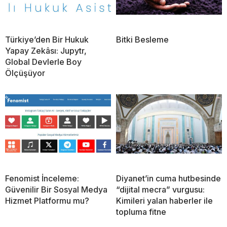
Türkiye’den Bir Hukuk
Bitki Besleme
Yapay Zekâsı: Jupytr,
Global Devlerle Boy
Ölçüşüyor
Fenomist İnceleme:
Diyanet’in cuma hutbesinde
Güvenilir Bir Sosyal Medya
“dijital mecra” vurgusu:
Hizmet Platformu mu?
Kimileri yalan haberler ile
topluma fitne