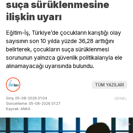
suça sürüklenmesine
ilişkin uyarı
Eğitim-İş, Türkiye’de çocukların karıştığı olay
sayısının son 10 yılda yüzde 36,28 arttığını
belirterek, çocukların suça sürüklenmesi
sorununun yalnızca güvenlik politikalarıyla ele
alınamayacağı uyarısında bulundu.
TÜM YAZILARI
Giriş: 05-08-2026 01:04
GENEL
Güncelleme: 05-08-2026 01:27
Kaynak: ANKA