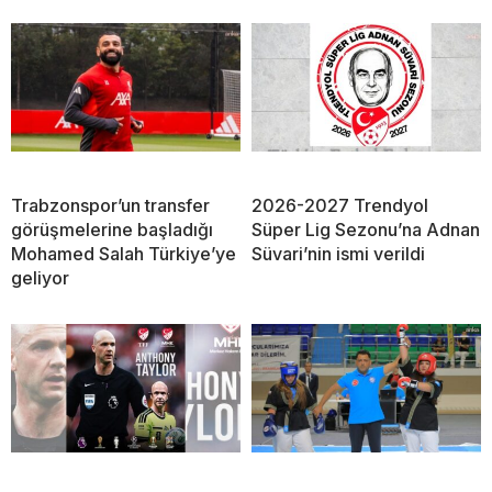
Trabzonspor’un transfer
2026-2027 Trendyol
görüşmelerine başladığı
Süper Lig Sezonu’na Adnan
Mohamed Salah Türkiye’ye
Süvari’nin ismi verildi
geliyor