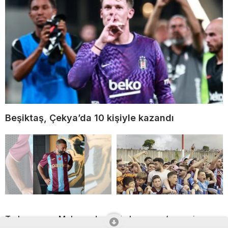
Beşiktaş, Çekya’da 10 kişiyle kazandı
Trabzonspor, Mohamed
Trabzonspor’un yeni