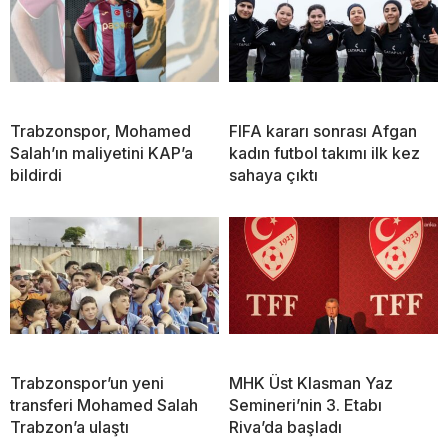
Trabzonspor, Mohamed
FIFA kararı sonrası Afgan
Salah’ın maliyetini KAP’a
kadın futbol takımı ilk kez
bildirdi
sahaya çıktı
Trabzonspor’un yeni
MHK Üst Klasman Yaz
transferi Mohamed Salah
Semineri’nin 3. Etabı
Trabzon’a ulaştı
Riva’da başladı