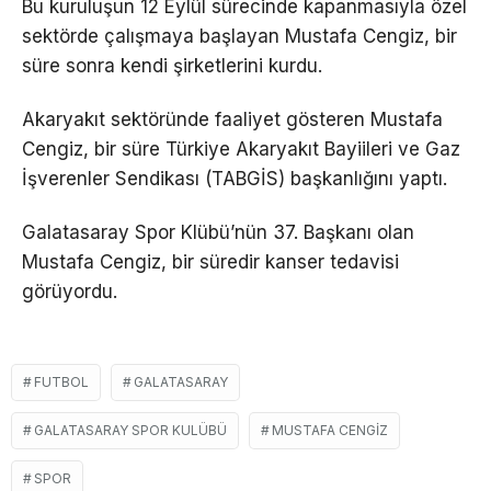
Bu kuruluşun 12 Eylül sürecinde kapanmasıyla özel
sektörde çalışmaya başlayan Mustafa Cengiz, bir
süre sonra kendi şirketlerini kurdu.
Akaryakıt sektöründe faaliyet gösteren Mustafa
Cengiz, bir süre Türkiye Akaryakıt Bayiileri ve Gaz
İşverenler Sendikası (TABGİS) başkanlığını yaptı.
Galatasaray Spor Klübü’nün 37. Başkanı olan
Mustafa Cengiz, bir süredir kanser tedavisi
görüyordu.
FUTBOL
GALATASARAY
GALATASARAY SPOR KULÜBÜ
MUSTAFA CENGIZ
SPOR