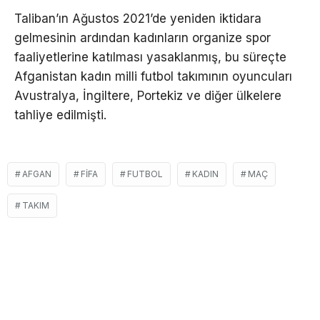
Taliban’ın Ağustos 2021’de yeniden iktidara
gelmesinin ardından kadınların organize spor
faaliyetlerine katılması yasaklanmış, bu süreçte
Afganistan kadın milli futbol takımının oyuncuları
Avustralya, İngiltere, Portekiz ve diğer ülkelere
tahliye edilmişti.
AFGAN
FİFA
FUTBOL
KADIN
MAÇ
TAKIM