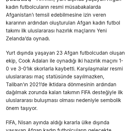
kadın futbolcuların resmi müsabakalarda
Afganistan’ı temsil edebilmesine izin veren
kararının ardından oluşturulan Afgan kadın futbol
takımı ilk uluslararası hazırlık maçlarını Yeni
Zelanda’da oynadı.
Yurt dışında yaşayan 23 Afgan futbolcudan oluşan
ekip, Cook Adaları ile oynadığı iki hazırlık maçını 1-
0 ve 3-0’lık skorlarla kaybetti. Karşılaşmalar resmi
uluslararası maç statüsünde sayılmazken,
Taliban’ın 2021’de iktidara dönmesinin ardından
dağılmak zorunda kalan takımın FIFA desteğiyle ilk
uluslararası buluşması olması nedeniyle sembolik
önem taşıyor.
FIFA, Nisan ayında aldığı kararla ülke dışında
yaşayan Afgan kadın futbolcuların gelecekte