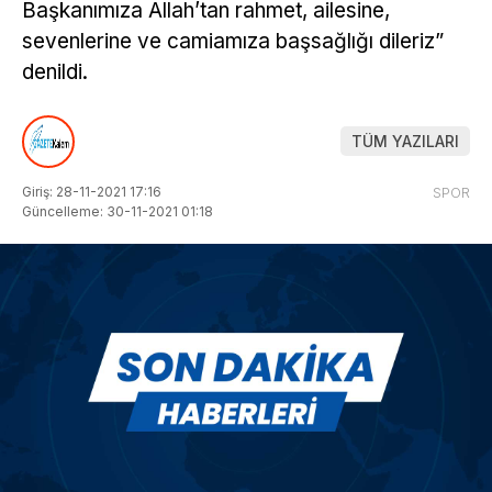
Başkanımıza Allah’tan rahmet, ailesine,
sevenlerine ve camiamıza başsağlığı dileriz”
denildi.
TÜM YAZILARI
Giriş: 28-11-2021 17:16
SPOR
Güncelleme: 30-11-2021 01:18