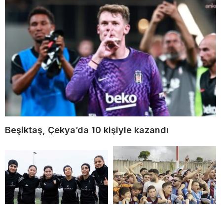
Beşiktaş, Çekya’da 10 kişiyle kazandı