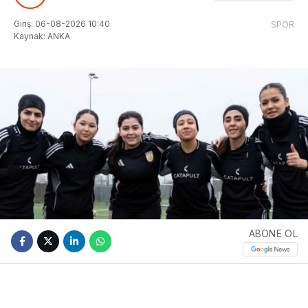
Giriş: 06-08-2026 10:40
SPOR
Kaynak: ANKA
ABONE OL