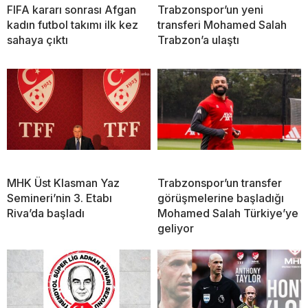
FIFA kararı sonrası Afgan
Trabzonspor’un yeni
kadın futbol takımı ilk kez
transferi Mohamed Salah
sahaya çıktı
Trabzon’a ulaştı
MHK Üst Klasman Yaz
Trabzonspor’un transfer
Semineri’nin 3. Etabı
görüşmelerine başladığı
Riva’da başladı
Mohamed Salah Türkiye’ye
geliyor