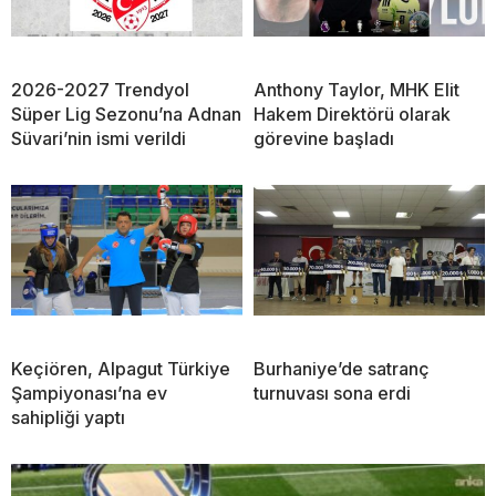
2026-2027 Trendyol
Anthony Taylor, MHK Elit
Süper Lig Sezonu’na Adnan
Hakem Direktörü olarak
Süvari’nin ismi verildi
görevine başladı
Keçiören, Alpagut Türkiye
Burhaniye’de satranç
Şampiyonası’na ev
turnuvası sona erdi
sahipliği yaptı