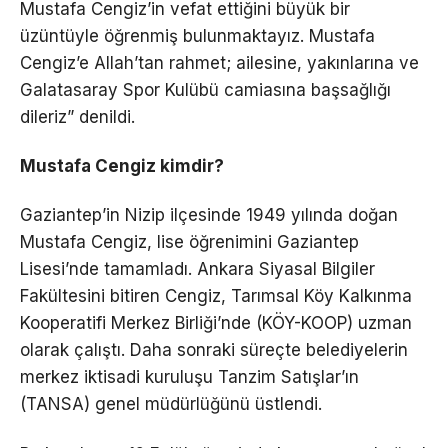
Mustafa Cengiz’in vefat ettiğini büyük bir
üzüntüyle öğrenmiş bulunmaktayız. Mustafa
Cengiz’e Allah’tan rahmet; ailesine, yakınlarına ve
Galatasaray Spor Kulübü camiasına başsağlığı
dileriz” denildi.
Mustafa Cengiz kimdir?
Gaziantep’in Nizip ilçesinde 1949 yılında doğan
Mustafa Cengiz, lise öğrenimini Gaziantep
Lisesi’nde tamamladı. Ankara Siyasal Bilgiler
Fakültesini bitiren Cengiz, Tarımsal Köy Kalkınma
Kooperatifi Merkez Birliği’nde (KÖY-KOOP) uzman
olarak çalıştı. Daha sonraki süreçte belediyelerin
merkez iktisadi kuruluşu Tanzim Satışlar’ın
(TANSA) genel müdürlüğünü üstlendi.