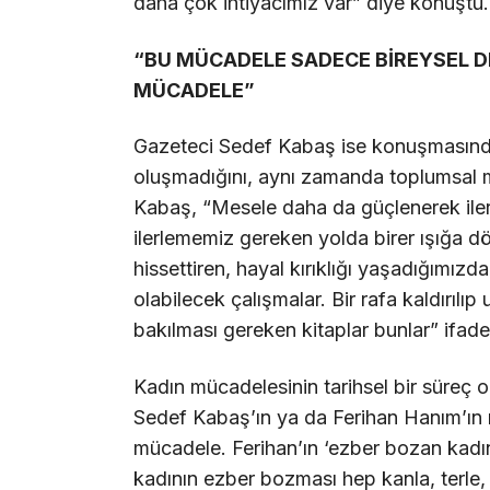
daha çok ihtiyacımız var” diye konuştu.
“BU MÜCADELE SADECE BİREYSEL D
MÜCADELE”
Gazeteci Sedef Kabaş ise konuşmasında 
oluşmadığını, aynı zamanda toplumsal m
Kabaş, “Mesele daha da güçlenerek ilerl
ilerlememiz gereken yolda birer ışığa d
hissettiren, hayal kırıklığı yaşadığımızd
olabilecek çalışmalar. Bir rafa kaldırıl
bakılması gereken kitaplar bunlar” ifadel
Kadın mücadelesinin tarihsel bir süreç
Sedef Kabaş’ın ya da Ferihan Hanım’ın 
mücadele. Ferihan’ın ‘ezber bozan kadı
kadının ezber bozması hep kanla, terle,