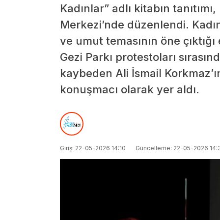
Kadınlar” adlı kitabın tanıtımı
Merkezi’nde düzenlendi. Kadı
ve umut temasının öne çıktığı 
Gezi Parkı protestoları sırası
kaybeden Ali İsmail Korkmaz’
konuşmacı olarak yer aldı.
Giriş: 22-05-2026 14:10
Güncelleme: 22-05-2026 14: