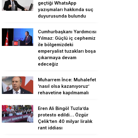
geçtiği WhatsApp
yazışmaları hakkında suç
duyurusunda bulundu
Cumhurbaşkanı Yardımcısı
Yılmaz: Güçlü iç cephemiz
ile bölgemizdeki
emperyalist tuzakları boşa
çıkarmaya devam
edeceğiz
Muharrem İnce: Muhalefet
‘nasıl olsa kazanıyoruz’
rehavetine kapılmamalı
Eren Ali Bingöl Tuzla’da
protesto edildi… Özgür
Çelik’ten 40 milyar liralık
rant iddiası