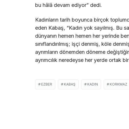
bu hâlâ devam ediyor” dedi.
Kadınların tarih boyunca birçok toplumda 
eden Kabaş, “Kadın yok sayılmış. Bu sa
dünyanın hemen hemen her yerinde benze
sınıflandırılmış; işçi denmiş, köle denm
ayrımların dönemden döneme değiştiğin
ayrımcılık neredeyse her yerde ortak bi
EZBER
KABAŞ
KADIN
KORKMAZ