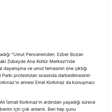
rladığı “Umut Penceremden: Ezber Bozan
ş’taki Zübeyde Ana Kültür Merkezi’nde
l dayanışma ve umut temasının öne çıktığı
 Parkı protestoları sırasında darbedilmesinin
 Korkmaz’ın annesi Emel Korkmaz da konuşmacı
Ali İsmail Korkmaz’ın ardından yaşadığı sürece
 benim için çok anlamlı. Ben hep şunu