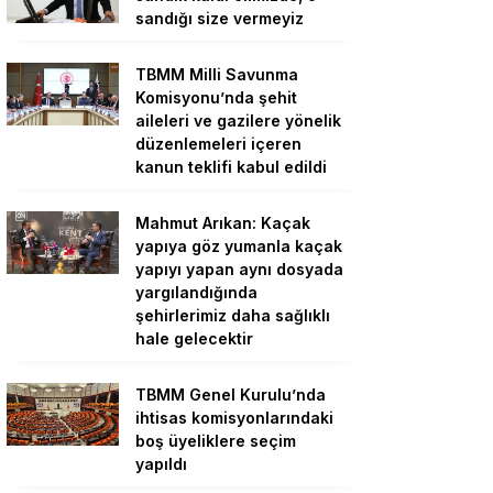
sandığı size vermeyiz
TBMM Milli Savunma
Komisyonu’nda şehit
aileleri ve gazilere yönelik
düzenlemeleri içeren
kanun teklifi kabul edildi
Mahmut Arıkan: Kaçak
yapıya göz yumanla kaçak
yapıyı yapan aynı dosyada
yargılandığında
şehirlerimiz daha sağlıklı
hale gelecektir
TBMM Genel Kurulu’nda
ihtisas komisyonlarındaki
boş üyeliklere seçim
yapıldı