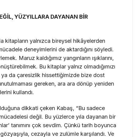
EĞİL, YÜZYILLARA DAYANAN BİR
kitapların yalnızca bireysel hikâyelerden
ücadele deneyimlerini de aktardığını söyledi.
emek. Maruz kaldığımız yangınların ışıklarını,
önüştürebilmek. Bu kitaplar yalnız olmadığımızı
a ya da çaresizlik hissettiğimizde bize dost
ıp unutulmaması gereken, ara ara dönüp yeniden
erini kullandı.
 olduğuna dikkati çeken Kabaş, “Bu sadece
mücadelesi değil. Bu yüzlerce yıla dayanan bir
nlar’ tanımını çok sevdim. Çünkü tarih boyunca
 gözyaşıyla, cezayla ve zulümle karşılandı. Ve