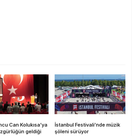
ncu Can Kolukısa’ya
İstanbul Festivali’nde müzik
zgürlüğün geldiği
şöleni sürüyor