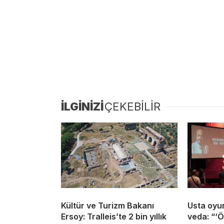
İLGİNİZİ
ÇEKEBİLİR
Kültür ve Turizm Bakanı
Usta oyu
Ersoy: Tralleis’te 2 bin yıllık
veda: “‘Ö