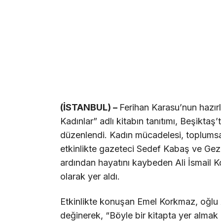
(İSTANBUL) –
Ferihan Karasu’nun hazı
Kadınlar” adlı kitabın tanıtımı, Beşikta
düzenlendi. Kadın mücadelesi, toplumsa
etkinlikte gazeteci Sedef Kabaş ve Gezi
ardından hayatını kaybeden Ali İsmail
olarak yer aldı.
Etkinlikte konuşan Emel Korkmaz, oğlu 
değinerek, “Böyle bir kitapta yer almak