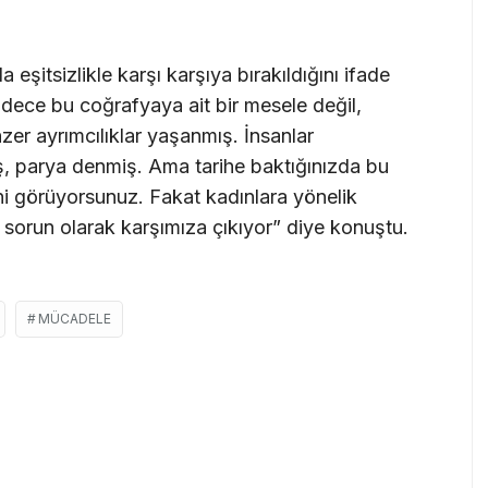
eşitsizlikle karşı karşıya bırakıldığını ifade
dece bu coğrafyaya ait bir mesele değil,
r ayrımcılıklar yaşanmış. İnsanlar
iş, parya denmiş. Ama tarihe baktığınızda bu
i görüyorsunuz. Fakat kadınlara yönelik
r sorun olarak karşımıza çıkıyor” diye konuştu.
MÜCADELE