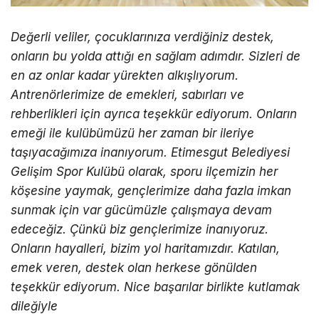
Değerli veliler, çocuklarınıza verdiğiniz destek,
onların bu yolda attığı en sağlam adımdır. Sizleri de
en az onlar kadar yürekten alkışlıyorum.
Antrenörlerimize de emekleri, sabırları ve
rehberlikleri için ayrıca teşekkür ediyorum. Onların
emeği ile kulübümüzü her zaman bir ileriye
taşıyacağımıza inanıyorum. Etimesgut Belediyesi
Gelişim Spor Kulübü olarak, sporu ilçemizin her
köşesine yaymak, gençlerimize daha fazla imkan
sunmak için var gücümüzle çalışmaya devam
edeceğiz. Çünkü biz gençlerimize inanıyoruz.
Onların hayalleri, bizim yol haritamızdır. Katılan,
emek veren, destek olan herkese gönülden
teşekkür ediyorum. Nice başarılar birlikte kutlamak
dileğiyle