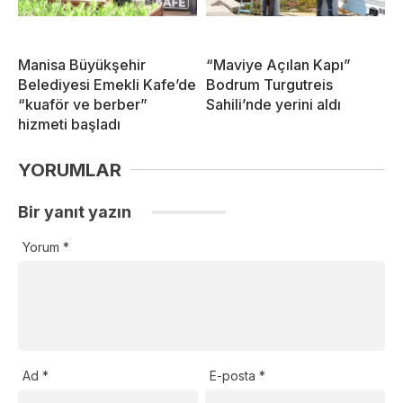
Manisa Büyükşehir
“Maviye Açılan Kapı”
Belediyesi Emekli Kafe’de
Bodrum Turgutreis
“kuaför ve berber”
Sahili’nde yerini aldı
hizmeti başladı
YORUMLAR
Bir yanıt yazın
Yorum
*
Ad
*
E-posta
*