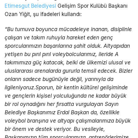
Etimesgut Belediyesi
Gelişim Spor Kulübü Başkanı
Ozan Yiğit, şu ifadeleri kullandı:
“Bu turnuva boyunca mücadeleye inanan, disiplinle
çalışan ve takım ruhuyla hareket eden genç
sporcularımızın başarılarına şahit olduk. Altyapıdan
yetişen bu pırıl pırıl voleybolcularımız, ileride A
takımımıza güç katacak, belki de ülkemizi ulusal ve
uluslararası arenalarda gururla temsil edecek. Bizler
onların sadece bugünüyle değil, yarınıyla da
ilgileniyoruz.Sporun, bir kentin kültürel gelişiminde
ve gençlerin kişisel yolculuğunda ne kadar büyük
bir rol oynadığını her fırsatta vurgulayan Sayın
Belediye Başkanımız Erdal Başkan da, özellikle
voleybol branşına ve altyapı çalışmalarımıza büyük
bir önem ve destek veriyor. Bu vesileyle,
Başkanımızın tüm sporcularımıza, antrenörlerimize