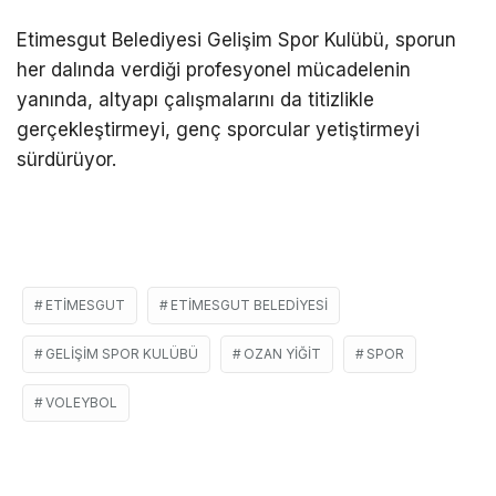
Etimesgut Belediyesi Gelişim Spor Kulübü, sporun
her dalında verdiği profesyonel mücadelenin
yanında, altyapı çalışmalarını da titizlikle
gerçekleştirmeyi, genç sporcular yetiştirmeyi
sürdürüyor.
ETIMESGUT
ETIMESGUT BELEDIYESI
GELIŞIM SPOR KULÜBÜ
OZAN YIĞIT
SPOR
VOLEYBOL