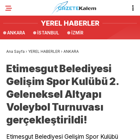
YEREL HABERLER
ANKARA
İSTANBUL
İZMİR
Ana Sayfa
›
YEREL HABERLER
›
ANKARA
Etimesgut Belediyesi
Gelişim Spor Kulübü 2.
Geleneksel Altyapı
Voleybol Turnuvası
gerçekleştirildi!
Etimesgut Belediyesi Gelişim Spor Kulübü