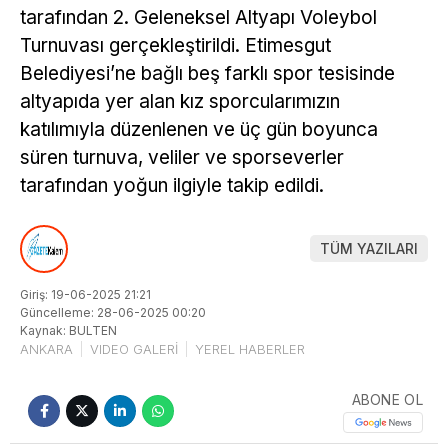
tarafından 2. Geleneksel Altyapı Voleybol
Turnuvası gerçekleştirildi. Etimesgut
Belediyesi’ne bağlı beş farklı spor tesisinde
altyapıda yer alan kız sporcularımızın
katılımıyla düzenlenen ve üç gün boyunca
süren turnuva, veliler ve sporseverler
tarafından yoğun ilgiyle takip edildi.
TÜM YAZILARI
Giriş: 19-06-2025 21:21
Güncelleme: 28-06-2025 00:20
Kaynak: BULTEN
ANKARA
VIDEO GALERİ
YEREL HABERLER
ABONE OL