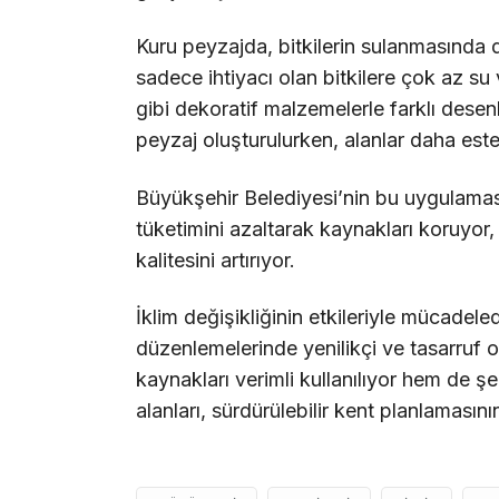
Kuru peyzajda, bitkilerin sulanmasında d
sadece ihtiyacı olan bitkilere çok az su 
gibi dekoratif malzemelerle farklı desenl
peyzaj oluşturulurken, alanlar daha est
Büyükşehir Belediyesi’nin bu uygulamas
tüketimini azaltarak kaynakları koruyor,
kalitesini artırıyor.
İklim değişikliğinin etkileriyle mücadel
düzenlemelerinde yenilikçi ve tasarruf o
kaynakları verimli kullanılıyor hem de ş
alanları, sürdürülebilir kent planlamasının