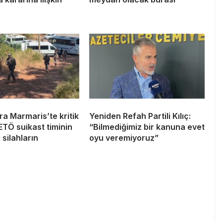
nra Marmaris’te kritik
Yeniden Refah Partili Kılıç:
TÖ suikast timinin
“Bilmediğimiz bir kanuna evet
i silahların
oyu veremiyoruz”