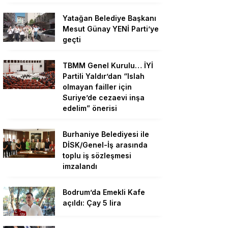
Yatağan Belediye Başkanı
Mesut Günay YENİ Parti’ye
geçti
TBMM Genel Kurulu… İYİ
Partili Yaldır’dan “Islah
olmayan failler için
Suriye’de cezaevi inşa
edelim” önerisi
Burhaniye Belediyesi ile
DİSK/Genel-İş arasında
toplu iş sözleşmesi
imzalandı
Bodrum’da Emekli Kafe
açıldı: Çay 5 lira