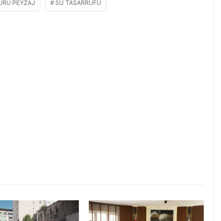
URU PEYZAJ
SU TASARRUFU