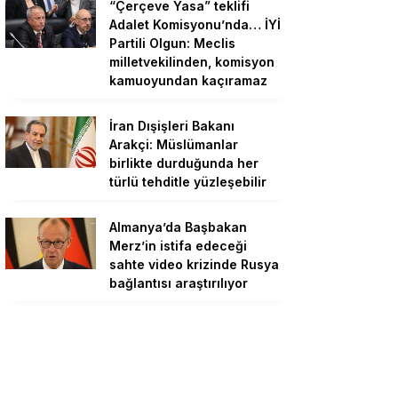
“Çerçeve Yasa” teklifi
Adalet Komisyonu’nda… İYİ
Partili Olgun: Meclis
milletvekilinden, komisyon
kamuoyundan kaçıramaz
İran Dışişleri Bakanı
Arakçi: Müslümanlar
birlikte durduğunda her
türlü tehditle yüzleşebilir
Almanya’da Başbakan
Merz’in istifa edeceği
sahte video krizinde Rusya
bağlantısı araştırılıyor