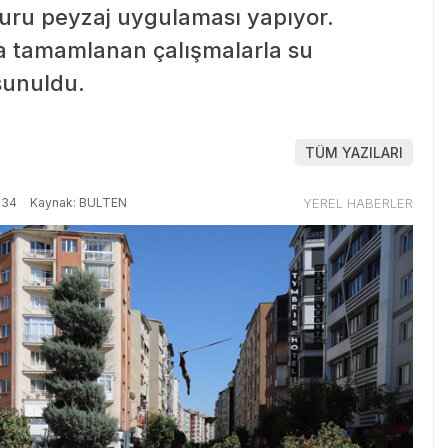
uru peyzaj uygulaması yapıyor.
a tamamlanan çalışmalarla su
 sunuldu.
TÜM YAZILARI
:34
Kaynak: BULTEN
YEREL HABERLER