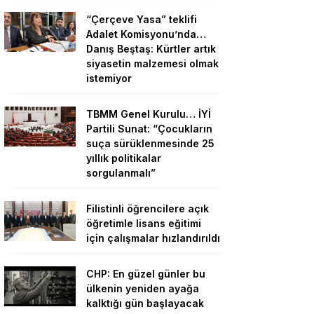
“Çerçeve Yasa” teklifi
Adalet Komisyonu’nda…
Danış Beştaş: Kürtler artık
siyasetin malzemesi olmak
istemiyor
TBMM Genel Kurulu… İYİ
Partili Sunat: “Çocukların
suça sürüklenmesinde 25
yıllık politikalar
sorgulanmalı”
Filistinli öğrencilere açık
öğretimle lisans eğitimi
için çalışmalar hızlandırıldı
CHP: En güzel günler bu
ülkenin yeniden ayağa
kalktığı gün başlayacak