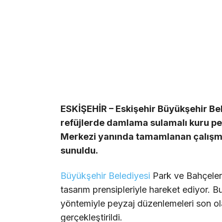
ESKİŞEHİR – Eskişehir Büyükşehir Bele
refüjlerde damlama sulamalı kuru pe
Merkezi yanında tamamlanan çalışmal
sunuldu.
Büyükşehir Belediyesi
Park ve Bahçeler 
tasarım prensipleriyle hareket ediyor. B
yöntemiyle peyzaj düzenlemeleri son ol
gerçekleştirildi.