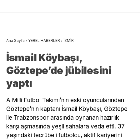
Ana Sayfa
›
YEREL HABERLER
›
İZMİR
İsmail Köybaşı,
Göztepe’de jübilesini
yaptı
A Milli Futbol Takımı’nın eski oyuncularından
Göztepe’nin kaptanı İsmail Köybaşı, Göztepe
ile Trabzonspor arasında oynanan hazırlık
karşılaşmasında yeşil sahalara veda etti. 37
yaşındaki tecrübeli futbolcu, aktif kariyerini