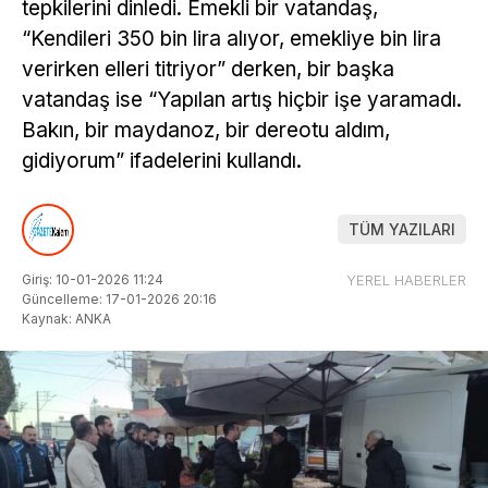
tepkilerini dinledi. Emekli bir vatandaş,
“Kendileri 350 bin lira alıyor, emekliye bin lira
verirken elleri titriyor” derken, bir başka
vatandaş ise “Yapılan artış hiçbir işe yaramadı.
Bakın, bir maydanoz, bir dereotu aldım,
gidiyorum” ifadelerini kullandı.
TÜM YAZILARI
Giriş: 10-01-2026 11:24
YEREL HABERLER
Güncelleme: 17-01-2026 20:16
Kaynak: ANKA