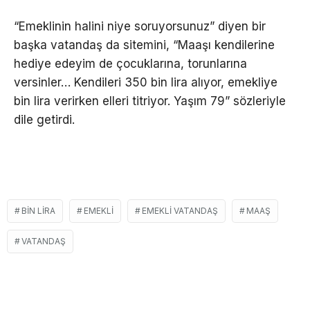
“Emeklinin halini niye soruyorsunuz” diyen bir
başka vatandaş da sitemini, “Maaşı kendilerine
hediye edeyim de çocuklarına, torunlarına
versinler… Kendileri 350 bin lira alıyor, emekliye
bin lira verirken elleri titriyor. Yaşım 79” sözleriyle
dile getirdi.
BIN LIRA
EMEKLI
EMEKLI VATANDAŞ
MAAŞ
VATANDAŞ