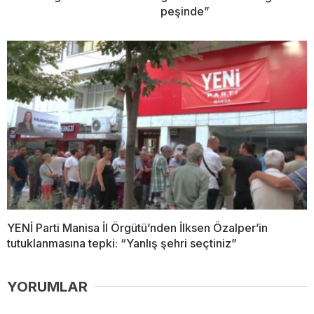
peşinde”
YENİ Parti Manisa İl Örgütü’nden İlksen Özalper’in
tutuklanmasına tepki: “Yanlış şehri seçtiniz”
YORUMLAR