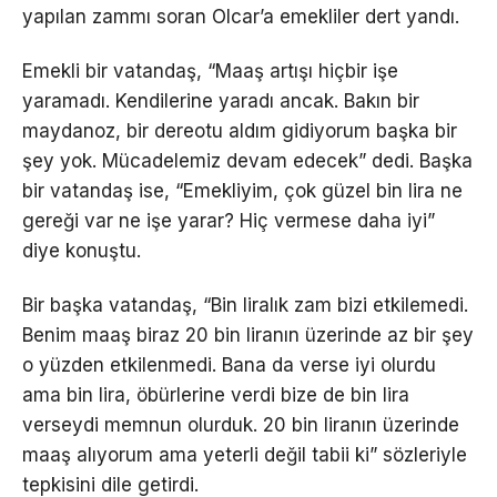
yapılan zammı soran Olcar’a emekliler dert yandı.
Emekli bir vatandaş, “Maaş artışı hiçbir işe
yaramadı. Kendilerine yaradı ancak. Bakın bir
maydanoz, bir dereotu aldım gidiyorum başka bir
şey yok. Mücadelemiz devam edecek” dedi. Başka
bir vatandaş ise, “Emekliyim, çok güzel bin lira ne
gereği var ne işe yarar? Hiç vermese daha iyi”
diye konuştu.
Bir başka vatandaş, “Bin liralık zam bizi etkilemedi.
Benim maaş biraz 20 bin liranın üzerinde az bir şey
o yüzden etkilenmedi. Bana da verse iyi olurdu
ama bin lira, öbürlerine verdi bize de bin lira
verseydi memnun olurduk. 20 bin liranın üzerinde
maaş alıyorum ama yeterli değil tabii ki” sözleriyle
tepkisini dile getirdi.