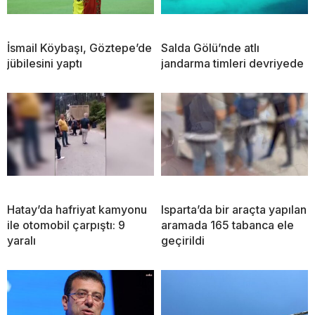
İsmail Köybaşı, Göztepe’de
Salda Gölü’nde atlı
jübilesini yaptı
jandarma timleri devriyede
Hatay’da hafriyat kamyonu
Isparta’da bir araçta yapılan
ile otomobil çarpıştı: 9
aramada 165 tabanca ele
yaralı
geçirildi