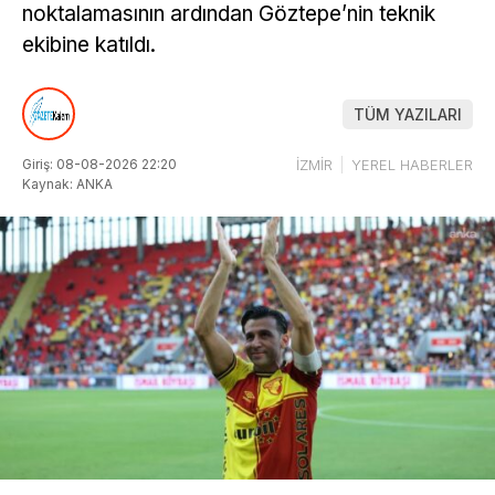
noktalamasının ardından Göztepe’nin teknik
ekibine katıldı.
TÜM YAZILARI
Giriş: 08-08-2026 22:20
İZMİR
YEREL HABERLER
Kaynak: ANKA