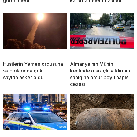
görüntüledi
kararnameler imzaladı
Husilerin Yemen ordusuna
Almanya’nın Münih
saldırılarında çok
kentindeki araçlı saldırının
sayıda asker öldü
sanığına ömür boyu hapis
cezası