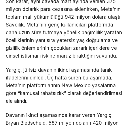
Son karar, aynı davada mart ayında verilen 375
milyon dolarlık para cezasına eklenirken, Meta’nın
toplam mali yükümlülüğü 942 milyon dolara ulaştı.
Savcılık, Meta’nın genç kullanıcıları platformda
daha uzun süre tutmaya yönelik bağımlılık yaratan
özelliklerinin yanı sıra yetersiz yaş doğrulama ve
gizlilik önlemlerinin çocukları zararlı içeriklere ve
cinsel istismar riskine maruz bıraktığını savundu.
Yargıç, jürisiz davanın ikinci aşamasında tanık
ifadelerini dinledi. Üç hafta süren bu aşamada,
Meta’nın platformlarının New Mexico yasalarına
göre “kamusal rahatsızlık” olarak değerlendirilmesi
ele alındı.
Davanın ikinci aşamasında karar veren Yargıç
Bryan Biedscheid, 567 milyon doların 420 milyon