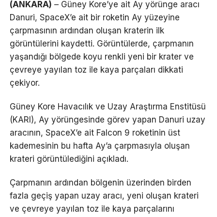
(ANKARA)
– Güney Kore’ye ait Ay yörünge aracı
Danuri, SpaceX’e ait bir roketin Ay yüzeyine
çarpmasının ardından oluşan kraterin ilk
görüntülerini kaydetti. Görüntülerde, çarpmanın
yaşandığı bölgede koyu renkli yeni bir krater ve
çevreye yayılan toz ile kaya parçaları dikkati
çekiyor.
Güney Kore Havacılık ve Uzay Araştırma Enstitüsü
(KARI), Ay yörüngesinde görev yapan Danuri uzay
aracının, SpaceX’e ait Falcon 9 roketinin üst
kademesinin bu hafta Ay’a çarpmasıyla oluşan
krateri görüntülediğini açıkladı.
Çarpmanın ardından bölgenin üzerinden birden
fazla geçiş yapan uzay aracı, yeni oluşan krateri
ve çevreye yayılan toz ile kaya parçalarını