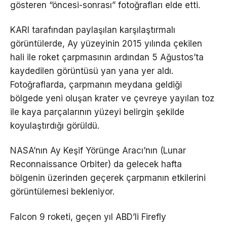
gösteren “öncesi-sonrası” fotoğrafları elde etti.
KARI tarafından paylaşılan karşılaştırmalı
görüntülerde, Ay yüzeyinin 2015 yılında çekilen
hali ile roket çarpmasının ardından 5 Ağustos’ta
kaydedilen görüntüsü yan yana yer aldı.
Fotoğraflarda, çarpmanın meydana geldiği
bölgede yeni oluşan krater ve çevreye yayılan toz
ile kaya parçalarının yüzeyi belirgin şekilde
koyulaştırdığı görüldü.
NASA’nın Ay Keşif Yörünge Aracı’nın (Lunar
Reconnaissance Orbiter) da gelecek hafta
bölgenin üzerinden geçerek çarpmanın etkilerini
görüntülemesi bekleniyor.
Falcon 9 roketi, geçen yıl ABD’li Firefly