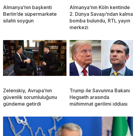
Almanya’nın başkenti
Almanya’nın Köln kentinde
Berlin’de süpermarkete
2. Dünya Savaşı’ndan kalma
silahlı soygun
bomba bulundu, RTL yayın
merkezi
Zelenskiy, Avrupa’nın
Trump ile Savunma Bakanı
güvenlik sorumluluğunu
Hegseth arasında
gündeme getirdi
mühimmat gerilimi iddiası