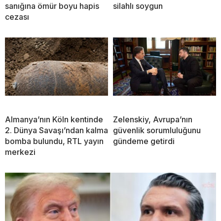
sanığına ömür boyu hapis
silahlı soygun
cezası
Almanya’nın Köln kentinde
Zelenskiy, Avrupa’nın
2. Dünya Savaşı’ndan kalma
güvenlik sorumluluğunu
bomba bulundu, RTL yayın
gündeme getirdi
merkezi