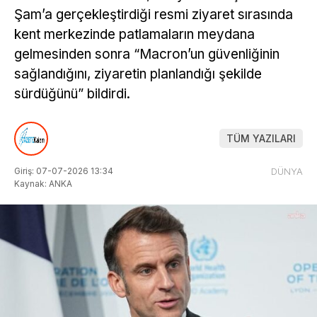
Şam’a gerçekleştirdiği resmi ziyaret sırasında
kent merkezinde patlamaların meydana
gelmesinden sonra “Macron’un güvenliğinin
sağlandığını, ziyaretin planlandığı şekilde
sürdüğünü” bildirdi.
TÜM YAZILARI
Giriş: 07-07-2026 13:34
DÜNYA
Kaynak: ANKA