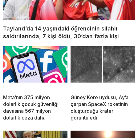
Tayland’da 14 yaşındaki öğrencinin silahlı
saldırılarında, 7 kişi öldü, 30’dan fazla kişi
Meta’nın 375 milyon
Güney Kore uydusu, Ay’a
dolarlık çocuk güvenliği
çarpan SpaceX roketinin
davasına 567 milyon
oluşturduğu krateri
dolarlık ceza daha
görüntüledi