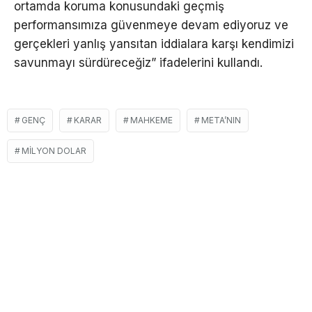
ortamda koruma konusundaki geçmiş
performansımıza güvenmeye devam ediyoruz ve
gerçekleri yanlış yansıtan iddialara karşı kendimizi
savunmayı sürdüreceğiz” ifadelerini kullandı.
GENÇ
KARAR
MAHKEME
META’NIN
MILYON DOLAR