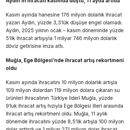
Aydın’ın ihracatı kasımda düştü, 11 ayda artıda
Kasım ayında hanesine 176 milyon dolarlık ihracat
yazan Aydın, yüzde 3,3’lük düşüşe engel olamadı.
Aydın, 2025 yılının ocak – kasım döneminde yüzde
5’lik ihracat artışıyla 1 milyar 746 milyon dolarlık
döviz getirisine imza attı.
Muğla, Ege Bölgesi’nde ihracat artış rekortmeni
oldu
Kasım ayında ihracatını 10 milyon dolarlık artışla
109 milyon dolardan 119 milyon dolara çıkaran su
ürünleri ihracatının Türkiye lideri Muğla, yüzde
9’luk ihracat artış hızıyla Ege Bölgesi illeri arasında
ihracat artış rekortmeni oldu. Muğla, 11 aylık
dönemde ihracatını yüzde 8,5’lik artışla 100 milyon
dolar arttırdı ve 1 milyar 271 milyon dolar ihracat