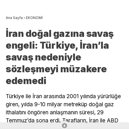
Ana Sayfa
›
EKONOMİ
İran doğal gazına savaş
engeli: Türkiye, İran’la
savaş nedeniyle
sözleşmeyi müzakere
edemedi
Türkiye ile İran arasında 2001 yılında yürürlüğe
giren, yılda 9-10 milyar metreküp doğal gaz
ithalatını öngören anlaşmanın süresi, 29
Temmuz’da sona erdi. Tarafların, İran ile ABD
savaşı nedeniyle sözleşmeye ilişkin