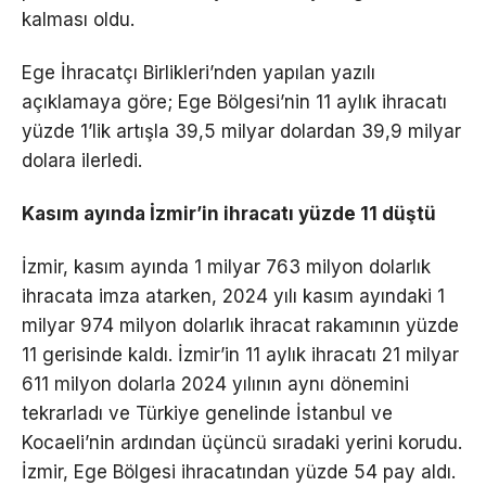
kalması oldu.
Ege İhracatçı Birlikleri’nden yapılan yazılı
açıklamaya göre; Ege Bölgesi’nin 11 aylık ihracatı
yüzde 1’lik artışla 39,5 milyar dolardan 39,9 milyar
dolara ilerledi.
Kasım ayında İzmir’in ihracatı yüzde 11 düştü
İzmir, kasım ayında 1 milyar 763 milyon dolarlık
ihracata imza atarken, 2024 yılı kasım ayındaki 1
milyar 974 milyon dolarlık ihracat rakamının yüzde
11 gerisinde kaldı. İzmir’in 11 aylık ihracatı 21 milyar
611 milyon dolarla 2024 yılının aynı dönemini
tekrarladı ve Türkiye genelinde İstanbul ve
Kocaeli’nin ardından üçüncü sıradaki yerini korudu.
İzmir, Ege Bölgesi ihracatından yüzde 54 pay aldı.