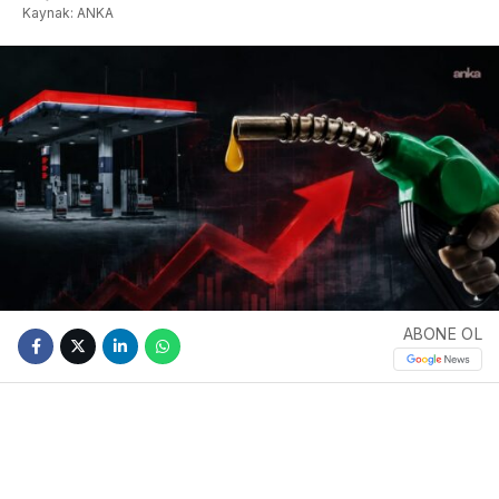
Kaynak: ANKA
ABONE OL