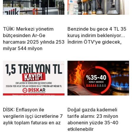
TÜİK: Merkezi yönetim
Benzinde bu gece 4 TL 35
bütçesinden Ar-Ge
kuruş indirim bekleniyor…
harcaması 2025 yılında 253
İndirim ÖTV’ye gidecek,
milyar 544 milyon
DİSK: Enflasyon ile
Doğal gazda kademeli
vergilerin işçi ücretlerine 7
tarife alarmı: 23 milyon
aylık toplam faturası en az
abonenin yüzde 35-40
etkilenebilir