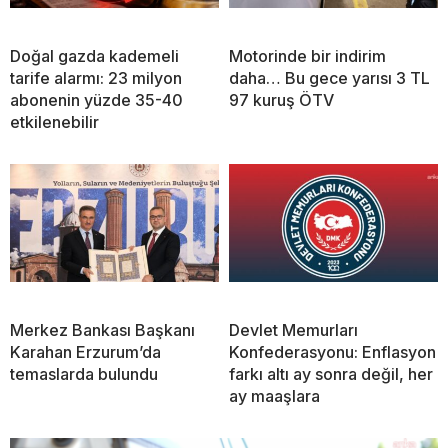
Doğal gazda kademeli
Motorinde bir indirim
tarife alarmı: 23 milyon
daha… Bu gece yarısı 3 TL
abonenin yüzde 35-40
97 kuruş ÖTV
etkilenebilir
Merkez Bankası Başkanı
Devlet Memurları
Karahan Erzurum’da
Konfederasyonu: Enflasyon
temaslarda bulundu
farkı altı ay sonra değil, her
ay maaşlara