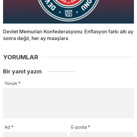
Devlet Memurları Konfederasyonu: Enflasyon farkı altı ay
sonra değil, her ay maaşlara
YORUMLAR
Bir yanıt yazın
Yorum
*
Ad
*
E-posta
*