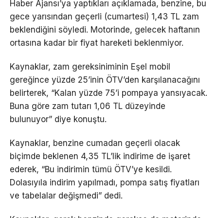
Haber Ajansı’ya yaptıkları açıklamada, benzine, bu
gece yarısından geçerli (cumartesi) 1,43 TL zam
beklendiğini söyledi. Motorinde, gelecek haftanın
ortasına kadar bir fiyat hareketi beklenmiyor.
Kaynaklar, zam gereksiniminin Eşel mobil
gereğince yüzde 25’inin ÖTV’den karşılanacağını
belirterek, “Kalan yüzde 75’i pompaya yansıyacak.
Buna göre zam tutarı 1,06 TL düzeyinde
bulunuyor” diye konuştu.
Kaynaklar, benzine cumadan geçerli olacak
biçimde beklenen 4,35 TL’lik indirime de işaret
ederek, “Bu indirimin tümü ÖTV’ye kesildi.
Dolasıyıla indirim yapılmadı, pompa satış fiyatları
ve tabelalar değişmedi” dedi.