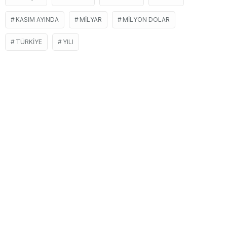
KASIM AYINDA
MILYAR
MILYON DOLAR
TÜRKIYE
YILI