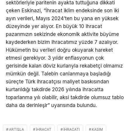
sektörleriyle paritenin ayakta tuttuğuna dikkati
çeken Eskinazi, “İhracat iklim endeksinde son iki
ayın verileri, Mayıs 2024’ten bu yana en yüksek
düzeyinde yer alıyor. En büyük 10 ihracat
pazarımızın sekizinde ekonomik aktivite büyüme
kaydederken bizim ihracatımız yüzde 7 azalıyor.
Hükümetin bu verileri doğru okuyarak hareket
etmesi gerekiyor. 3 yıldır enflasyonun çok
gerisinde kalan döviz kurlarıyla rekabetçi olmamız
mümkün değil. Talebin canlanmaya başladığı
süreçte Türk ihracatçısı maliyet baskısından
kurtarıldığı takdirde 2026 yılında ihracatta
toparlanma yılı olabilir, aksi takdirde olumsuz tablo
daha da derinleşir” uyarısında bulundu.
ARTIŞLA
IHRACAT
İHRACATI
KASIM