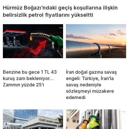
Hürmüz Boğazı’ndaki geçiş koşullarına ilişkin
belirsizlik petrol fiyatlarını yükseltti
Benzine bu gece 1 TL 43
İran doğal gazına savaş
kuruş zam bekleniyor…
engeli: Türkiye, İran’la
Zammın yüzde 25’i
savaş nedeniyle
sözleşmeyi müzakere
edemedi