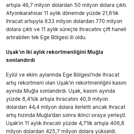
artışla 46,7 milyon dolardan 50 milyon dolara çıktı.
Afyonkarahisar 11 aylık dönemde yüzde 21,6’lık
ihracat artışıyla 633 milyon dolardan 770 milyon
dolara çıktı ve 11 aylık süreçte ihracatını çift haneli
artırabilen tek Ege Bölgesi ili oldu.
Uşak’ın iki aylık rekortmenliğini Muğla
sonlandırdı
Eylül ve ekim aylarında Ege Bölgesi’nde ihracat
artış rekortmeni olan Uşak’ın rekortmenliğini kasım
ayında Muğla sonlandırdı. Uşak, kasım ayında
yüzde 8,4’lük artışla ihracatını 40,9 milyon
dolardan 44,4 milyon dolara ilerletti ancak ihracat
artış hızında Muğla’dan sonra ikinci sıraya yerleşti.
Uşak’ın 11 aylık ihracatı yüzde 4,7’lik artışla 406,8
milyon dolardan 425,7 milyon dolara yükseldi.