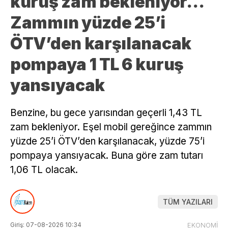
kuruş zam bekleniyor…
Zammın yüzde 25’i
ÖTV’den karşılanacak
pompaya 1 TL 6 kuruş
yansıyacak
Benzine, bu gece yarısından geçerli 1,43 TL
zam bekleniyor. Eşel mobil gereğince zammın
yüzde 25’i ÖTV’den karşılanacak, yüzde 75’i
pompaya yansıyacak. Buna göre zam tutarı
1,06 TL olacak.
TÜM YAZILARI
Giriş: 07-08-2026 10:34
EKONOMİ