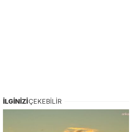
İLGİNİZİ
ÇEKEBİLİR