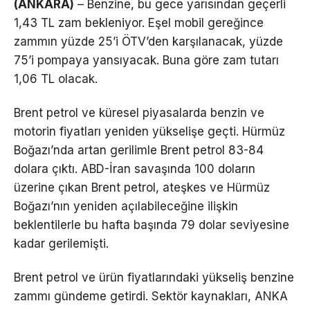
(ANKARA)
– Benzine, bu gece yarısından geçerli
1,43 TL zam bekleniyor. Eşel mobil gereğince
zammın yüzde 25’i ÖTV’den karşılanacak, yüzde
75’i pompaya yansıyacak. Buna göre zam tutarı
1,06 TL olacak.
Brent petrol ve küresel piyasalarda benzin ve
motorin fiyatları yeniden yükselişe geçti. Hürmüz
Boğazı’nda artan gerilimle Brent petrol 83-84
dolara çıktı. ABD-İran savaşında 100 doların
üzerine çıkan Brent petrol, ateşkes ve Hürmüz
Boğazı’nın yeniden açılabileceğine ilişkin
beklentilerle bu hafta başında 79 dolar seviyesine
kadar gerilemişti.
Brent petrol ve ürün fiyatlarındaki yükseliş benzine
zammı gündeme getirdi. Sektör kaynakları, ANKA