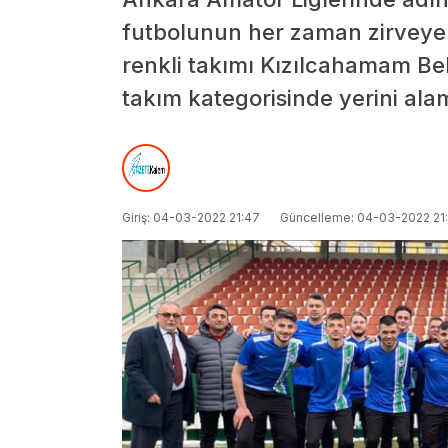
futbolunun her zaman zirveye o
renkli takımı Kızılcahamam Bel
takım kategorisinde yerini ala
Giriş: 04-03-2022 21:47
Güncelleme: 04-03-2022 21