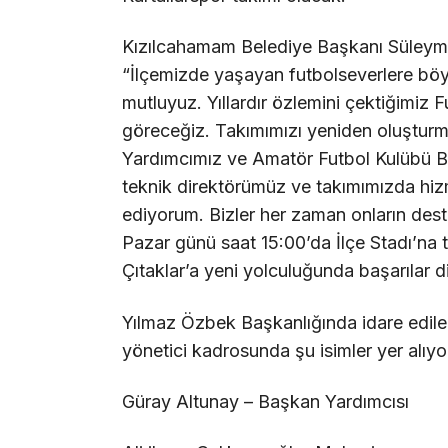
Kızılcahamam Belediye Başkanı Süleyman
“İlçemizde yaşayan futbolseverlere böyl
mutluyuz. Yıllardır özlemini çektiğimiz 
göreceğiz. Takımımızı yeniden oluştur
Yardımcımız ve Amatör Futbol Kulübü B
teknik direktörümüz ve takımımızda hiz
ediyorum. Bizler her zaman onların dest
Pazar günü saat 15:00’da İlçe Stadı’na
Çıtaklar’a yeni yolculuğunda başarılar d
Yılmaz Özbek Başkanlığında idare edil
yönetici kadrosunda şu isimler yer alıyo
Güray Altunay – Başkan Yardımcısı