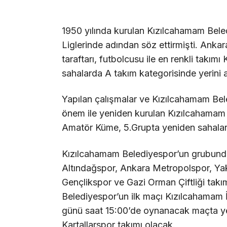
1950 yılında kurulan Kızılcahamam Bele
Liglerinde adından söz ettirmişti. Ank
taraftarı, futbolcusu ile en renkli takım
sahalarda A takım kategorisinde yerini 
Yapılan çalışmalar ve Kızılcahamam Be
önem ile yeniden kurulan Kızılcahamam 
Amatör Küme, 5.Grupta yeniden sahalara
Kızılcahamam Belediyespor’un grubund
Altındağspor, Ankara Metropolspor, Yak
Gençlikspor ve Gazi Orman Çiftliği takı
Belediyespor’un ilk maçı Kızılcahamam
günü saat 15:00’de oynanacak maçta ye
Kartallarspor takımı olacak.