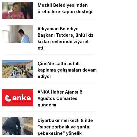
Mezitli Belediyesi’nden
üreticilere kapan desteği
Adıyaman Belediye
Başkanı Tutdere, ünlü ikiz
kızları evlerinde ziyaret
etti
Çine’de sathi asfalt
kaplama çalışmaları devam
ediyor
ANKA Haber Ajansı 8
Ağustos Cumartesi
gündemi
Diyarbakır merkezli 8 ilde
“siber zorbalık ve şantaj
şebekesine” yönelik