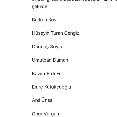
şekilde;
Berkan Kuş
Hüseyin Turan Cengiz
Durmuş Soylu
Umutcan Duman
Kazım Erdi Er
Emre Kütükçüoğlu
Anıl Ünsal
Onur Vurgun