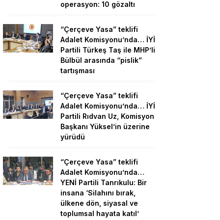
operasyon: 10 gözaltı
“Çerçeve Yasa” teklifi
Adalet Komisyonu’nda… İYİ
Partili Türkeş Taş ile MHP’li
Bülbül arasında “pislik”
tartışması
“Çerçeve Yasa” teklifi
Adalet Komisyonu’nda… İYİ
Partili Rıdvan Uz, Komisyon
Başkanı Yüksel’in üzerine
yürüdü
“Çerçeve Yasa” teklifi
Adalet Komisyonu’nda…
YENİ Partili Tanrıkulu: Bir
insana ‘Silahını bırak,
ülkene dön, siyasal ve
toplumsal hayata katıl’