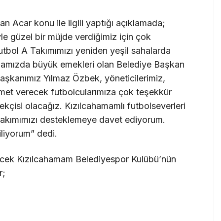
 Acar konu ile ilgili yaptığı açıklamada;
e güzel bir müjde verdiğimiz için çok
Futbol A Takımımızı yeniden yeşil sahalarda
mamızda büyük emekleri olan Belediye Başkan
aşkanımız Yılmaz Özbek, yöneticilerimiz,
met verecek futbolcularımıza çok teşekkür
ekçisi olacağız. Kızılcahamamlı futbolseverleri
 takımımızı desteklemeye davet ediyorum.
iliyorum” dedi.
ecek Kızılcahamam Belediyespor Kulübü’nün
r;