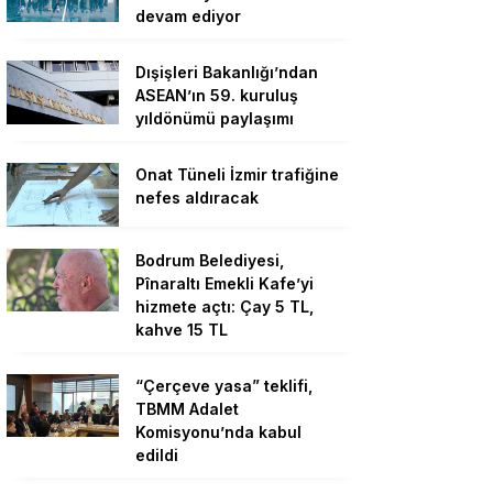
devam ediyor
Dışişleri Bakanlığı’ndan
ASEAN’ın 59. kuruluş
yıldönümü paylaşımı
Onat Tüneli İzmir trafiğine
nefes aldıracak
Bodrum Belediyesi,
Pînaraltı Emekli Kafe’yi
hizmete açtı: Çay 5 TL,
kahve 15 TL
“Çerçeve yasa” teklifi,
TBMM Adalet
Komisyonu’nda kabul
edildi