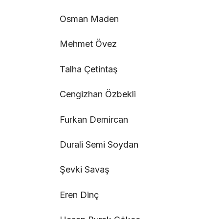
Osman Maden
Mehmet Övez
Talha Çetintaş
Cengizhan Özbekli
Furkan Demircan
Durali Semi Soydan
Şevki Savaş
Eren Dinç