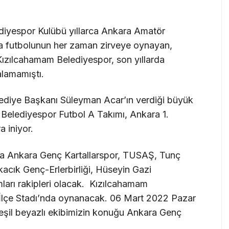
diyespor Kulübü yıllarca Ankara Amatör
ara futbolunun her zaman zirveye oynayan,
ı Kızılcahamam Belediyespor, son yıllarda
alamamıştı.
lediye Başkanı Süleyman Acar’ın verdiği büyük
Belediyespor Futbol A Takımı, Ankara 1.
 iniyor.
a Ankara Genç Kartallarspor, TUSAŞ, Tunç
acık Genç-Erlerbirliği, Hüseyin Gazi
mları rakipleri olacak. Kızılcahamam
 İlçe Stadı’nda oynanacak. 06 Mart 2022 Pazar
şil beyazlı ekibimizin konuğu Ankara Genç