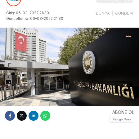
Giriş: 06-03-2022 21:30
DÜNYA
GÜNDEM
Güncelleme: 06-03-2022 21:30
ABONE OL