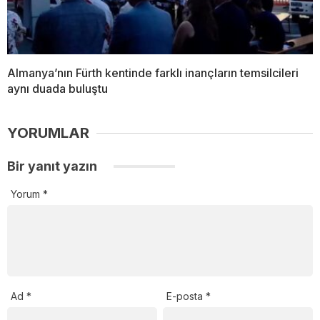
Almanya’nın Fürth kentinde farklı inançların temsilcileri
aynı duada buluştu
YORUMLAR
Bir yanıt yazın
Yorum
*
Ad
*
E-posta
*