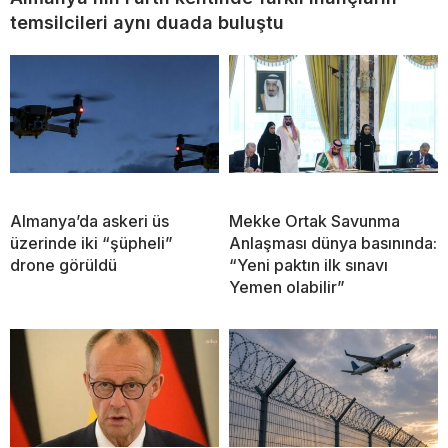
temsilcileri aynı duada buluştu
Almanya’da askeri üs
Mekke Ortak Savunma
üzerinde iki “şüpheli”
Anlaşması dünya basınında:
drone görüldü
“Yeni paktın ilk sınavı
Yemen olabilir”