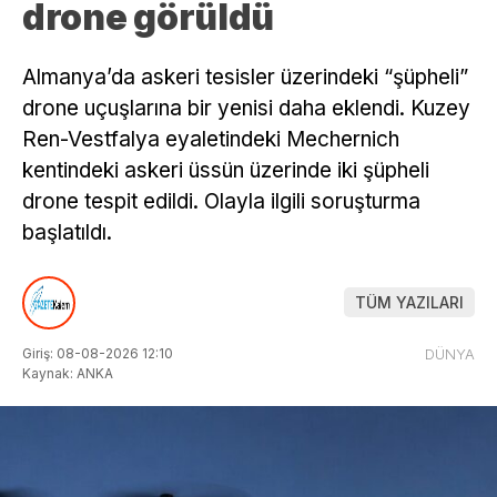
drone görüldü
Almanya’da askeri tesisler üzerindeki “şüpheli”
drone uçuşlarına bir yenisi daha eklendi. Kuzey
Ren-Vestfalya eyaletindeki Mechernich
kentindeki askeri üssün üzerinde iki şüpheli
drone tespit edildi. Olayla ilgili soruşturma
başlatıldı.
TÜM YAZILARI
Giriş: 08-08-2026 12:10
DÜNYA
Kaynak: ANKA