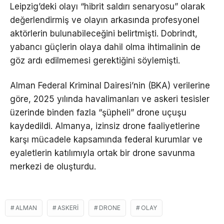
Leipzig’deki olayı “hibrit saldırı senaryosu” olarak
değerlendirmiş ve olayın arkasında profesyonel
aktörlerin bulunabileceğini belirtmişti. Dobrindt,
yabancı güçlerin olaya dahil olma ihtimalinin de
göz ardı edilmemesi gerektiğini söylemişti.
Alman Federal Kriminal Dairesi’nin (BKA) verilerine
göre, 2025 yılında havalimanları ve askeri tesisler
üzerinde binden fazla “şüpheli” drone uçuşu
kaydedildi. Almanya, izinsiz drone faaliyetlerine
karşı mücadele kapsamında federal kurumlar ve
eyaletlerin katılımıyla ortak bir drone savunma
merkezi de oluşturdu.
ALMAN
ASKERI
DRONE
OLAY