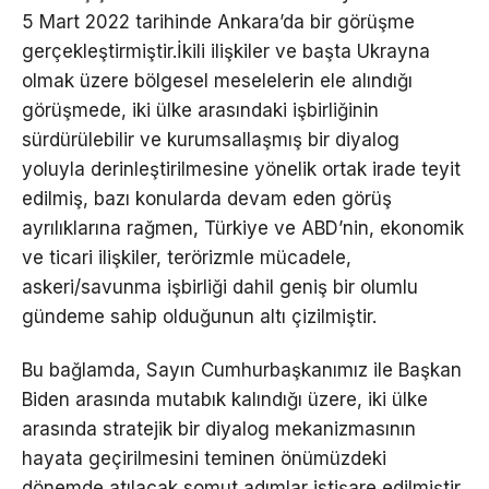
5 Mart 2022 tarihinde Ankara’da bir görüşme
gerçekleştirmiştir.İkili ilişkiler ve başta Ukrayna
olmak üzere bölgesel meselelerin ele alındığı
görüşmede, iki ülke arasındaki işbirliğinin
sürdürülebilir ve kurumsallaşmış bir diyalog
yoluyla derinleştirilmesine yönelik ortak irade teyit
edilmiş, bazı konularda devam eden görüş
ayrılıklarına rağmen, Türkiye ve ABD’nin, ekonomik
ve ticari ilişkiler, terörizmle mücadele,
askeri/savunma işbirliği dahil geniş bir olumlu
gündeme sahip olduğunun altı çizilmiştir.
Bu bağlamda, Sayın Cumhurbaşkanımız ile Başkan
Biden arasında mutabık kalındığı üzere, iki ülke
arasında stratejik bir diyalog mekanizmasının
hayata geçirilmesini teminen önümüzdeki
dönemde atılacak somut adımlar istişare edilmiştir.