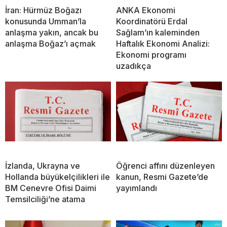
İran: Hürmüz Boğazı
ANKA Ekonomi
konusunda Umman’la
Koordinatörü Erdal
anlaşma yakın, ancak bu
Sağlam’ın kaleminden
anlaşma Boğaz’ı açmak
Haftalık Ekonomi Analizi:
Ekonomi programı
uzadıkça
İzlanda, Ukrayna ve
Öğrenci affını düzenleyen
Hollanda büyükelçilikleri ile
kanun, Resmi Gazete’de
BM Cenevre Ofisi Daimi
yayımlandı
Temsilciliği’ne atama