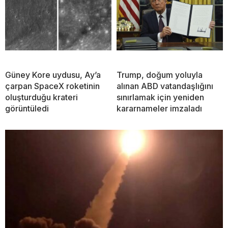
Güney Kore uydusu, Ay’a
Trump, doğum yoluyla
çarpan SpaceX roketinin
alınan ABD vatandaşlığını
oluşturduğu krateri
sınırlamak için yeniden
görüntüledi
kararnameler imzaladı