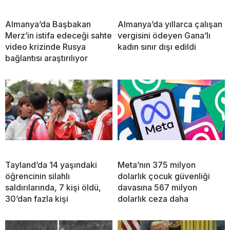
Almanya’da Başbakan
Almanya’da yıllarca çalışan
Merz’in istifa edeceği sahte
vergisini ödeyen Gana’lı
video krizinde Rusya
kadın sınır dışı edildi
bağlantısı araştırılıyor
Tayland’da 14 yaşındaki
Meta’nın 375 milyon
öğrencinin silahlı
dolarlık çocuk güvenliği
saldırılarında, 7 kişi öldü,
davasına 567 milyon
30’dan fazla kişi
dolarlık ceza daha