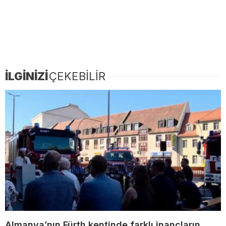
İLGİNİZİ
ÇEKEBİLİR
Almanya’nın Fürth kentinde farklı inançların