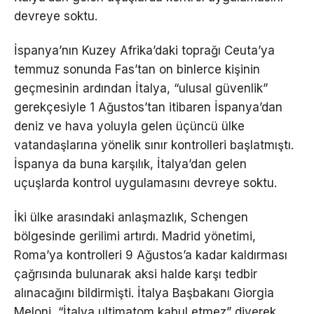
devreye soktu.
İspanya’nın Kuzey Afrika’daki toprağı Ceuta’ya
temmuz sonunda Fas’tan on binlerce kişinin
geçmesinin ardından İtalya, “ulusal güvenlik”
gerekçesiyle 1 Ağustos’tan itibaren İspanya’dan
deniz ve hava yoluyla gelen üçüncü ülke
vatandaşlarına yönelik sınır kontrolleri başlatmıştı.
İspanya da buna karşılık, İtalya’dan gelen
uçuşlarda kontrol uygulamasını devreye soktu.
İki ülke arasındaki anlaşmazlık, Schengen
bölgesinde gerilimi artırdı. Madrid yönetimi,
Roma’ya kontrolleri 9 Ağustos’a kadar kaldırması
çağrısında bulunarak aksi halde karşı tedbir
alınacağını bildirmişti. İtalya Başbakanı Giorgia
Meloni, “İtalya ultimatom kabul etmez” diyerek