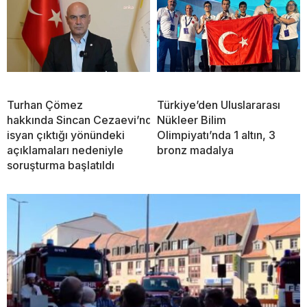
Turhan Çömez
Türkiye’den Uluslararası
hakkında Sincan Cezaevi’nde
Nükleer Bilim
isyan çıktığı yönündeki
Olimpiyatı’nda 1 altın, 3
açıklamaları nedeniyle
bronz madalya
soruşturma başlatıldı