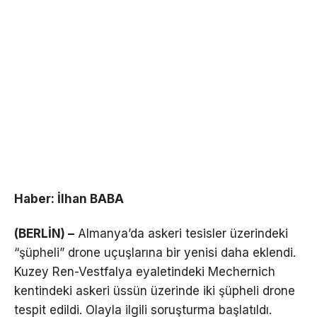
Haber: İlhan BABA
(BERLİN) –
Almanya’da askeri tesisler üzerindeki
“şüpheli” drone uçuşlarına bir yenisi daha eklendi.
Kuzey Ren-Vestfalya eyaletindeki Mechernich
kentindeki askeri üssün üzerinde iki şüpheli drone
tespit edildi. Olayla ilgili soruşturma başlatıldı.