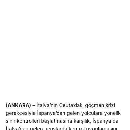
(ANKARA)
– İtalya’nın Ceuta’daki göçmen krizi
gerekçesiyle İspanya’dan gelen yolculara yönelik
sınır kontrolleri başlatmasına karşılık, İspanya da
İtalya’dan gelen uçuşlarda kontrol uygulamasını