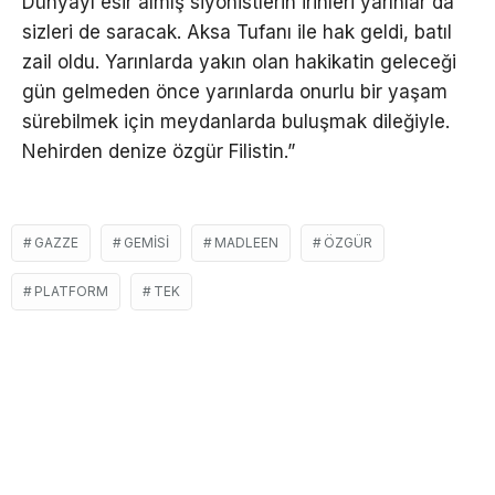
Dünyayı esir almış siyonistlerin irinleri yarınlar da
sizleri de saracak. Aksa Tufanı ile hak geldi, batıl
zail oldu. Yarınlarda yakın olan hakikatin geleceği
gün gelmeden önce yarınlarda onurlu bir yaşam
sürebilmek için meydanlarda buluşmak dileğiyle.
Nehirden denize özgür Filistin.”
GAZZE
GEMISI
MADLEEN
ÖZGÜR
PLATFORM
TEK