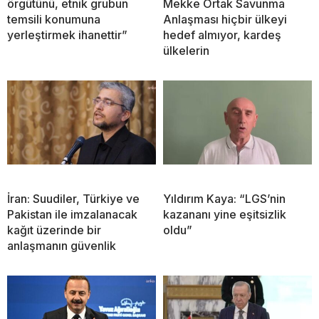
örgütünü, etnik grubun
Mekke Ortak Savunma
temsili konumuna
Anlaşması hiçbir ülkeyi
yerleştirmek ihanettir”
hedef almıyor, kardeş
ülkelerin
İran: Suudiler, Türkiye ve
Yıldırım Kaya: “LGS’nin
Pakistan ile imzalanacak
kazananı yine eşitsizlik
kağıt üzerinde bir
oldu”
anlaşmanın güvenlik