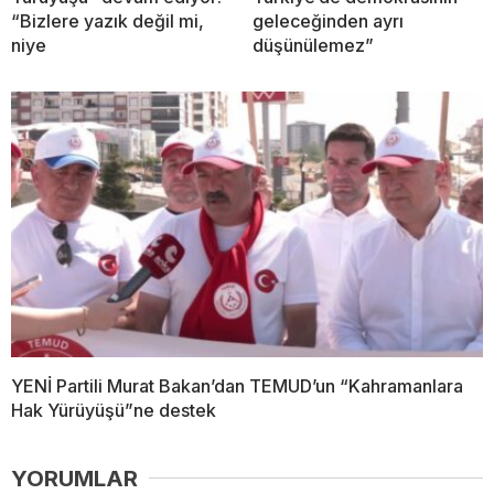
“Bizlere yazık değil mi,
geleceğinden ayrı
niye
düşünülemez”
YENİ Partili Murat Bakan’dan TEMUD’un “Kahramanlara
Hak Yürüyüşü”ne destek
YORUMLAR