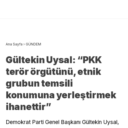
Ana Sayfa
›
GÜNDEM
Gültekin Uysal: “PKK
terör örgütünü, etnik
grubun temsili
konumuna yerleştirmek
ihanettir”
Demokrat Parti Genel Başkanı Gültekin Uysal,