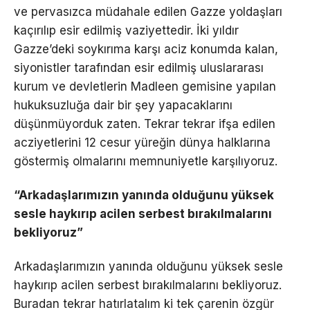
ve pervasızca müdahale edilen Gazze yoldaşları
kaçırılıp esir edilmiş vaziyettedir. İki yıldır
Gazze’deki soykırıma karşı aciz konumda kalan,
siyonistler tarafından esir edilmiş uluslararası
kurum ve devletlerin Madleen gemisine yapılan
hukuksuzluğa dair bir şey yapacaklarını
düşünmüyorduk zaten. Tekrar tekrar ifşa edilen
acziyetlerini 12 cesur yüreğin dünya halklarına
göstermiş olmalarını memnuniyetle karşılıyoruz.
“Arkadaşlarımızın yanında olduğunu yüksek
sesle haykırıp acilen serbest bırakılmalarını
bekliyoruz”
Arkadaşlarımızın yanında olduğunu yüksek sesle
haykırıp acilen serbest bırakılmalarını bekliyoruz.
Buradan tekrar hatırlatalım ki tek çarenin özgür