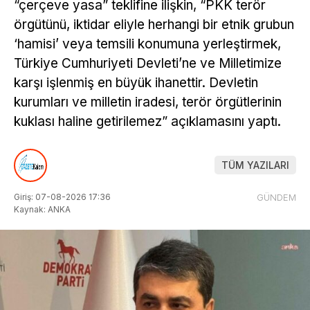
“çerçeve yasa” teklifine ilişkin, “PKK terör
örgütünü, iktidar eliyle herhangi bir etnik grubun
‘hamisi’ veya temsili konumuna yerleştirmek,
Türkiye Cumhuriyeti Devleti’ne ve Milletimize
karşı işlenmiş en büyük ihanettir. Devletin
kurumları ve milletin iradesi, terör örgütlerinin
kuklası haline getirilemez” açıklamasını yaptı.
TÜM YAZILARI
Giriş: 07-08-2026 17:36
GÜNDEM
Kaynak: ANKA