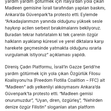
yardım yardım götürmek için İtalya’dan yola çıkan
Madleen gemisine İsrail tarafından yapılan baskını,
Ankara’da Güvenpark’ta protesto etti. Eylemde
“Arkadaşlarımızın yanında olduğunu yüksek sesle
haykırıp acilen serbest bırakılmalarını bekliyoruz.
Buradan tekrar hatırlatalım ki tek çarenin özgür
halkların ayaklanıp küresel ve yerel diktalara karşı
harekete geçmesinde yatmakta olduğunu ısrarla
vurgulamak istiyoruz” açıklaması yapıldı.
Direniş Çadırı Platformu, İsrail’in Gazze Şeridi’ne
yardım götürmek için yola çıkan Özgürlük Filosu
Koalisyonu’na (Freedom Flotilla Coalition – FFC) ait
“Madleen” adlı yelkenliyi alıkoymasını Ankara’da
Güvenpark’ta protesto etti. “Madleen gemisi
onurumuzdur”, “Uyan, diren, özgürleş”, “Nehirden
denize özgür Filistin” sloganları atan platform