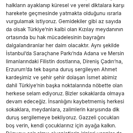
halkların ayaklanıp küresel ve yerel diktalara karşı
harekete geçmesinde yatmakta olduğunu ısrarla
vurgulamak istiyoruz. Gemidekiler gibi az sayıda
da olsak Türkiye’nin kalbi olan Kızılay meydanının
ortasında bu hak mücadelesinin bayrağını
dalgalandıranlar her daim olacaktır. Aynı şekilde
İstanbul’da Saraçhane Parkı’nda Adana ve Mersin
limanlarındaki Filistin dostlarına, Direniş Çadırı’na,
Erzurum’da tek başına duruş sergileyen Ahmet
kardeşimiz ve şehir şehir dolaşan İsmet abimiz
dahil Türkiye’nin başka noktalarında nöbette olan
herkese selam ediyoruz. Bizler sokaklarda olmaya
devam edeceğiz. İnsanlığını kaybetmemiş herkesi
sokaklara, meydanlara, zalimlerin karşısında dik
duruş sergilemeye bekliyoruz. Gazzeli çocukları
boş verin, kendi çocuklarınız için ayağa kalkın.