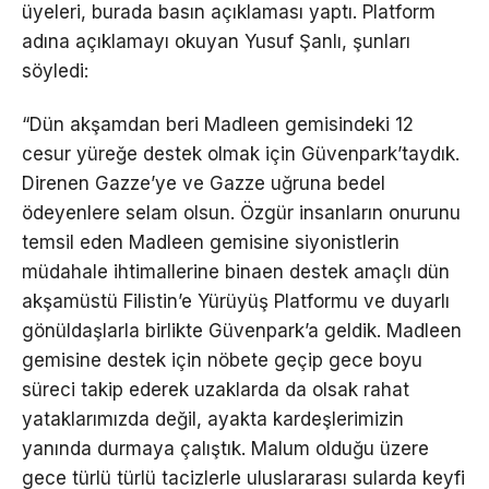
üyeleri, burada basın açıklaması yaptı. Platform
adına açıklamayı okuyan Yusuf Şanlı, şunları
söyledi:
“Dün akşamdan beri Madleen gemisindeki 12
cesur yüreğe destek olmak için Güvenpark’taydık.
Direnen Gazze’ye ve Gazze uğruna bedel
ödeyenlere selam olsun. Özgür insanların onurunu
temsil eden Madleen gemisine siyonistlerin
müdahale ihtimallerine binaen destek amaçlı dün
akşamüstü Filistin’e Yürüyüş Platformu ve duyarlı
gönüldaşlarla birlikte Güvenpark’a geldik. Madleen
gemisine destek için nöbete geçip gece boyu
süreci takip ederek uzaklarda da olsak rahat
yataklarımızda değil, ayakta kardeşlerimizin
yanında durmaya çalıştık. Malum olduğu üzere
gece türlü türlü tacizlerle uluslararası sularda keyfi