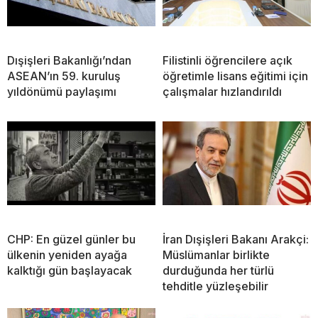
Dışişleri Bakanlığı’ndan
Filistinli öğrencilere açık
ASEAN’ın 59. kuruluş
öğretimle lisans eğitimi için
yıldönümü paylaşımı
çalışmalar hızlandırıldı
CHP: En güzel günler bu
İran Dışişleri Bakanı Arakçi:
ülkenin yeniden ayağa
Müslümanlar birlikte
kalktığı gün başlayacak
durduğunda her türlü
tehditle yüzleşebilir