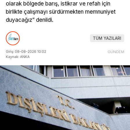
olarak bölgede barış, istikrar ve refah için
birlikte çalışmayı sürdürmekten memnuniyet
duyacağız” denildi.
TÜM YAZILARI
Giriş: 08-08-2026 10:02
GÜNDEM
Kaynak: ANKA