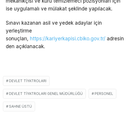
mekanikçisi ve kuru temizlemeci pozisyonları için
ise uygulamalı ve mülakat şeklinde yapılacak.
Sınavı kazanan asil ve yedek adaylar için
yerleştirme
sonuçları,
https://kariyerkapisi.cbiko.gov.tr/
adresin
den açıklanacak.
DEVLET TIYATROLARI
DEVLET TIYATROLARI GENEL MÜDÜRLÜĞÜ
PERSONEL
SAHNE ÜSTÜ