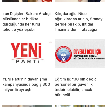
İran Dışişleri Bakanı Arakçi:
Kılıçdaroğlu: Nice
Müslümanlar birlikte
ağırlıklardan arınıp, fırtınayı
durduğunda her türlü
geride bırakıp, iktidar
tehditle yüzleşebilir
limanına demir atacağız
YENİ Parti’nin dayanışma
Eğitim İş: “30 bin geçici
kampanyasında bağış 300
personel bir güvenlik
milyon lirayı aştı
tedbiri olabilir; ancak
bütüncül