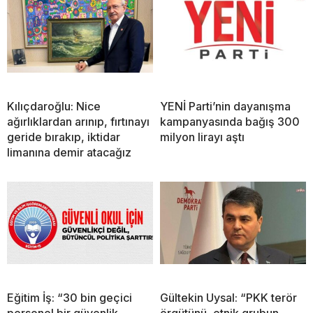
Kılıçdaroğlu: Nice
YENİ Parti’nin dayanışma
ağırlıklardan arınıp, fırtınayı
kampanyasında bağış 300
geride bırakıp, iktidar
milyon lirayı aştı
limanına demir atacağız
Eğitim İş: “30 bin geçici
Gültekin Uysal: “PKK terör