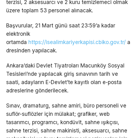
terzisi, 2 aksesuarcı ve 2 kuru temizlemeci olmak
üzere toplam 53 personel alınacak.
Başvurular, 21 Mart günü saat 23:59’a kadar
elektronik
ortamda
https://isealimkariyerkapisi.cbiko.gov.tr/
a
dresinden yapılacak.
Ankara’daki Devlet Tiyatroları Macunköy Sosyal
Tesisleri’nde yapılacak giriş sınavının tarih ve
saati, adayların E-Devlet’te kayıtlı olan e-posta
adreslerine gönderilecek.
Sınav, dramaturg, sahne amiri, büro personeli ve
suflör-suflözler için mülakat; grafiker, web
tasarımcı, programcı, kondüvit, sahne ışıkçısı,
sahne terzisi, sahne makinisti, aksesuarcı, sahne