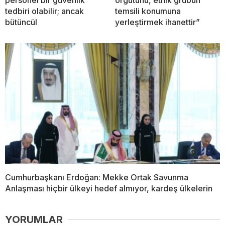
personel bir güvenlik
örgütünü, etnik grubun
tedbiri olabilir; ancak
temsili konumuna
bütüncül
yerleştirmek ihanettir”
Cumhurbaşkanı Erdoğan: Mekke Ortak Savunma
Anlaşması hiçbir ülkeyi hedef almıyor, kardeş ülkelerin
YORUMLAR