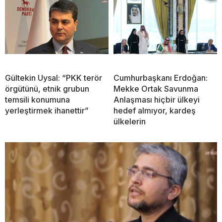
Gültekin Uysal: “PKK terör
Cumhurbaşkanı Erdoğan:
örgütünü, etnik grubun
Mekke Ortak Savunma
temsili konumuna
Anlaşması hiçbir ülkeyi
yerleştirmek ihanettir”
hedef almıyor, kardeş
ülkelerin