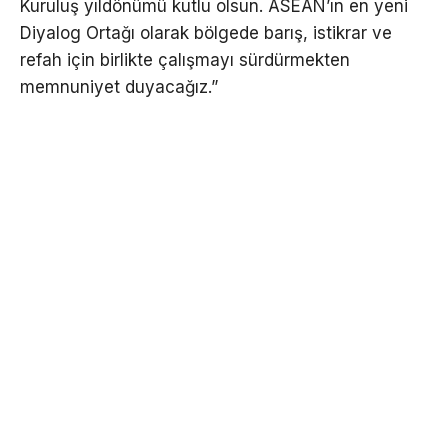
Kuruluş yıldönümü kutlu olsun. ASEAN’ın en yeni
Diyalog Ortağı olarak bölgede barış, istikrar ve
refah için birlikte çalışmayı sürdürmekten
memnuniyet duyacağız.”