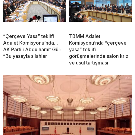
“Çerçeve Yasa” teklifi
TBMM Adalet
Adalet Komisyonu’nda…
Komisyonu’nda “çerçeve
AK Partili Abdulhamit Gül:
yasa” teklifi
“Bu yasayla silahlar
görüşmelerinde salon krizi
ve usul tartışması