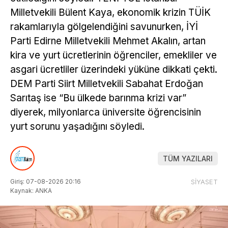
Milletvekili Bülent Kaya, ekonomik krizin TÜİK
rakamlarıyla gölgelendiğini savunurken, İYİ
Parti Edirne Milletvekili Mehmet Akalın, artan
kira ve yurt ücretlerinin öğrenciler, emekliler ve
asgari ücretliler üzerindeki yüküne dikkati çekti.
DEM Parti Siirt Milletvekili Sabahat Erdoğan
Sarıtaş ise “Bu ülkede barınma krizi var”
diyerek, milyonlarca üniversite öğrencisinin
yurt sorunu yaşadığını söyledi.
TÜM YAZILARI
Giriş: 07-08-2026 20:16
SİYASET
Kaynak: ANKA