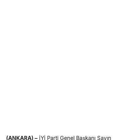
(ANKARA) –
İYİ Parti Genel Başkanı Sayın