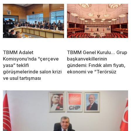
TBMM Adalet
TBMM Genel Kurulu… Grup
Komisyonu’nda “çerçeve
başkanvekillerinin
yasa” teklifi
gündemi: Fındık alım fiyatı,
görüşmelerinde salon krizi
ekonomi ve “Terörsüz
ve usul tartışması