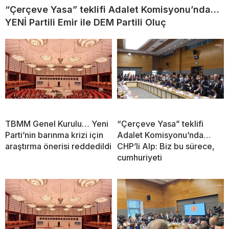
“Çerçeve Yasa” teklifi Adalet Komisyonu’nda…
YENİ Partili Emir ile DEM Partili Oluç
TBMM Genel Kurulu… Yeni
“Çerçeve Yasa” teklifi
Parti’nin barınma krizi için
Adalet Komisyonu’nda…
araştırma önerisi reddedildi
CHP’li Alp: Biz bu sürece,
cumhuriyeti