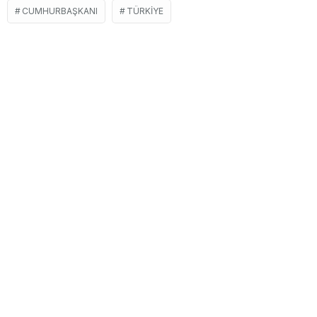
CUMHURBAŞKANI
TÜRKIYE