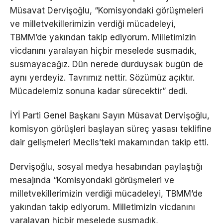
Müsavat Dervişoğlu, “Komisyondaki görüşmeleri
ve milletvekillerimizin verdiği mücadeleyi,
TBMM’de yakından takip ediyorum. Milletimizin
vicdanını yaralayan hiçbir meselede susmadık,
susmayacağız. Dün nerede durduysak bugün de
aynı yerdeyiz. Tavrımız nettir. Sözümüz açıktır.
Mücadelemiz sonuna kadar sürecektir” dedi.
İYİ Parti Genel Başkanı Sayın Müsavat Dervişoğlu,
komisyon görüşleri başlayan süreç yasası teklifine
dair gelişmeleri Meclis’teki makamından takip etti.
Dervişoğlu, sosyal medya hesabından paylaştığı
mesajında “Komisyondaki görüşmeleri ve
milletvekillerimizin verdiği mücadeleyi, TBMM’de
yakından takip ediyorum. Milletimizin vicdanını
yaralayan hiçbir meselede susmadık,