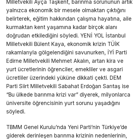
Milletvekili Ayça Taşkent, barınma sorununun artık
yalnızca ekonomik bir mesele olmaktan çıktığını
belirterek, eğitim hakkından çalışma hayatına, aile
kurmaktan kent yaşamına kadar birçok alanı
doğrudan etkilediğini söyledi. YENİ YOL İstanbul
Milletvekili Bülent Kaya, ekonomik krizin TÜİK
rakamlarıyla gölgelendiğini savunurken, İYİ Parti
Edirne Milletvekili Mehmet Akalın, artan kira ve
yurt ücretlerinin öğrenciler, emekliler ve asgari
ücretliler üzerindeki yüküne dikkati çekti. DEM
Parti Siirt Milletvekili Sabahat Erdoğan Sarıtaş ise
“Bu ülkede barınma krizi var” diyerek, milyonlarca
üniversite öğrencisinin yurt sorunu yaşadığını
söyledi.
TBMM Genel Kurulu’nda Yeni Parti’nin Türkiye’de
giderek derinleşen barınma krizinin nedenlerinin,