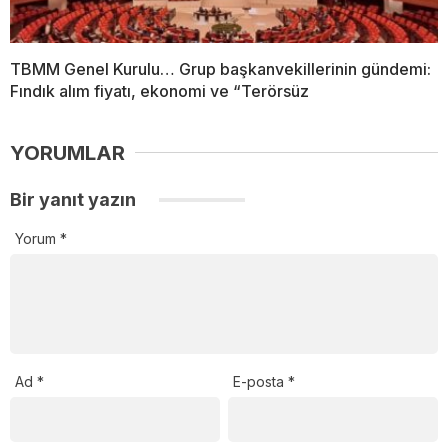
TBMM Genel Kurulu… Grup başkanvekillerinin gündemi:
Fındık alım fiyatı, ekonomi ve “Terörsüz
YORUMLAR
Bir yanıt yazın
Yorum
*
Ad
*
E-posta
*