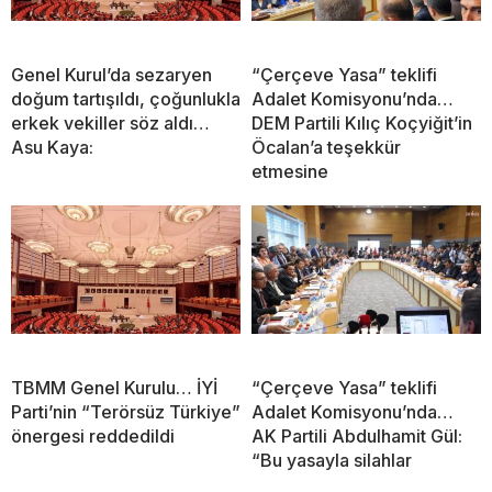
Genel Kurul’da sezaryen
“Çerçeve Yasa” teklifi
doğum tartışıldı, çoğunlukla
Adalet Komisyonu’nda…
erkek vekiller söz aldı…
DEM Partili Kılıç Koçyiğit’in
Asu Kaya:
Öcalan’a teşekkür
etmesine
TBMM Genel Kurulu… İYİ
“Çerçeve Yasa” teklifi
Parti’nin “Terörsüz Türkiye”
Adalet Komisyonu’nda…
önergesi reddedildi
AK Partili Abdulhamit Gül:
“Bu yasayla silahlar