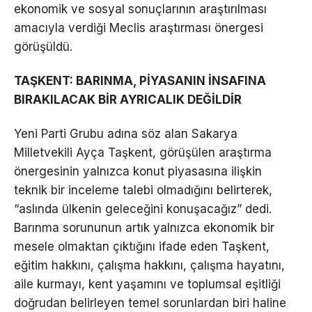
ekonomik ve sosyal sonuçlarının araştırılması
amacıyla verdiği Meclis araştırması önergesi
görüşüldü.
TAŞKENT: BARINMA, PİYASANIN İNSAFINA
BIRAKILACAK BİR AYRICALIK DEĞİLDİR
Yeni Parti Grubu adına söz alan Sakarya
Milletvekili Ayça Taşkent, görüşülen araştırma
önergesinin yalnızca konut piyasasına ilişkin
teknik bir inceleme talebi olmadığını belirterek,
“aslında ülkenin geleceğini konuşacağız” dedi.
Barınma sorununun artık yalnızca ekonomik bir
mesele olmaktan çıktığını ifade eden Taşkent,
eğitim hakkını, çalışma hakkını, çalışma hayatını,
aile kurmayı, kent yaşamını ve toplumsal eşitliği
doğrudan belirleyen temel sorunlardan biri haline