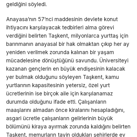
geldiğini söyledi.
Anayasa’nın 57’nci maddesinin devlete konut
ihtiyacını karşılayacak tedbirleri alma görevi
verdiğini belirten Taşkent, milyonlarca yurttaş için
barınmanın anayasal bir hak olmaktan çıkıp her ay
yeniden verilmek zorunda kalınan bir yaşam
mücadelesine dönüştüğünü savundu. Üniversiteyi
kazanan gençlerin en büyük endişesinin kalacak
yer bulmak olduğunu söyleyen Taşkent, kamu
yurtlarının kapasitesinin yetersiz, özel yurt
ücretlerinin ise birçok aile için karşılanamaz
durumda olduğunu ifade etti. Çalışanların
maaşlarını almadan önce kiralarını hesapladığını,
asgari ücretle çalışanların gelirlerinin büyük
bölümünü kiraya ayırmak zorunda kaldığını belirten
Taşkent, memurların tayin oldukları şehirlerde ev