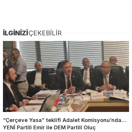
İLGİNİZİ
ÇEKEBİLİR
“Çerçeve Yasa” teklifi Adalet Komisyonu’nda…
YENİ Partili Emir ile DEM Partili Oluç