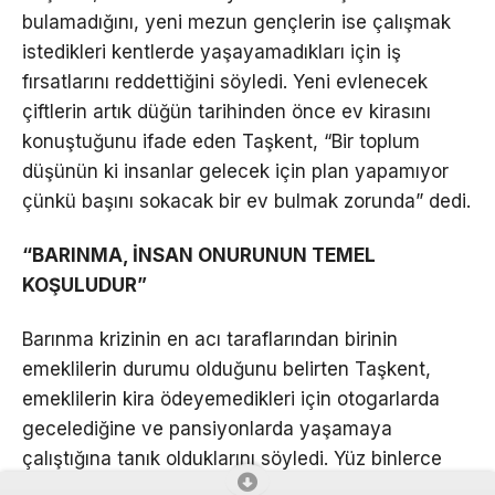
bulamadığını, yeni mezun gençlerin ise çalışmak
istedikleri kentlerde yaşayamadıkları için iş
fırsatlarını reddettiğini söyledi. Yeni evlenecek
çiftlerin artık düğün tarihinden önce ev kirasını
konuştuğunu ifade eden Taşkent, “Bir toplum
düşünün ki insanlar gelecek için plan yapamıyor
çünkü başını sokacak bir ev bulmak zorunda” dedi.
“BARINMA, İNSAN ONURUNUN TEMEL
KOŞULUDUR”
Barınma krizinin en acı taraflarından birinin
emeklilerin durumu olduğunu belirten Taşkent,
emeklilerin kira ödeyemedikleri için otogarlarda
gecelediğine ve pansiyonlarda yaşamaya
çalıştığına tanık olduklarını söyledi. Yüz binlerce
konut boş dururken milyonlarca insanın uygun