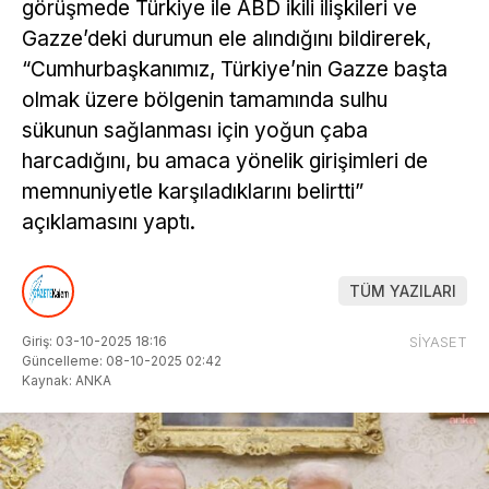
görüşmede Türkiye ile ABD ikili ilişkileri ve
Gazze’deki durumun ele alındığını bildirerek,
“Cumhurbaşkanımız, Türkiye’nin Gazze başta
olmak üzere bölgenin tamamında sulhu
sükunun sağlanması için yoğun çaba
harcadığını, bu amaca yönelik girişimleri de
memnuniyetle karşıladıklarını belirtti”
açıklamasını yaptı.
TÜM YAZILARI
Giriş: 03-10-2025 18:16
SİYASET
Güncelleme: 08-10-2025 02:42
Kaynak: ANKA