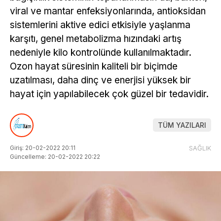
viral ve mantar enfeksiyonlarında, antioksidan
sistemlerini aktive edici etkisiyle yaşlanma
karşıtı, genel metabolizma hızındaki artış
nedeniyle kilo kontrolünde kullanılmaktadır.
Ozon hayat süresinin kaliteli bir biçimde
uzatılması, daha dinç ve enerjisi yüksek bir
hayat için yapılabilecek çok güzel bir tedavidir.
TÜM YAZILARI
Giriş: 20-02-2022 20:11
SAĞLIK
Güncelleme: 20-02-2022 20:22