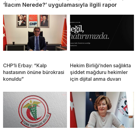
‘İlacım Nerede?’ uygulamasıyla ilgili rapor
CHP’li Erbay: “Kalp
Hekim Birliği’nden sağlıkta
hastasının önüne bürokrasi
şiddet mağduru hekimler
konuldu”
için dijital anma duvarı