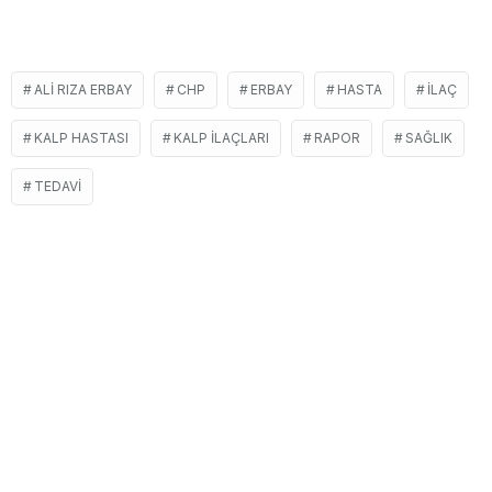
ALI RIZA ERBAY
CHP
ERBAY
HASTA
İLAÇ
KALP HASTASI
KALP ILAÇLARI
RAPOR
SAĞLIK
TEDAVI