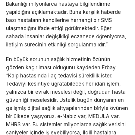
Bakanlığı milyonlarca hastaya bilgilendirme
yapıldığını açıklamaktadır. Buna karşılık haberde
bazı hastaların kendilerine herhangi bir SMS
ulaşmadığını ifade ettiği görülmektedir. Eğer
sahada insanlar değişikliği eczanede öğreniyorsa,
iletişim sürecinin etkinliği sorgulanmalıdır.”
En büyük sorunun sağlık hizmetinin özünün
gözden kaçırılması olduğunu kaydeden Erbay,
“Kalp hastasında ilaç tedavisi süreklilik ister.
Tedaviyi kesintiye uğratabilecek her idari işlem,
yalnızca bir evrak meselesi değil, doğrudan hasta
güvenliği meselesidir. Üstelik bugün dünyanın en
gelişmiş dijital sağlık altyapılarından biriyle övünen
bir ülkede yaşıyoruz. e-Nabız var, MEDULA var,
MHRS var. Bu sistemler milyonlarca sağlık verisini
saniyeler içinde işleyebiliyorsa, ilgili hastalara