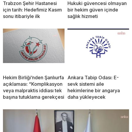
Trabzon Şehir Hastanesi
Hukuki güvencesi olmayan
için tarih: Hedefimiz Kasım
bir hekim güven içinde
sonu itibariyle ilk
sağlık hizmeti
Hekim Birliği’nden Şanlıurfa
Ankara Tabip Odası: E-
açıklaması: “Komplikasyon
sevk sistemi aile
veya malpraktis iddiası tek
hekimlerine bir angarya
başına tutuklama gerekçesi
daha yükleyecek