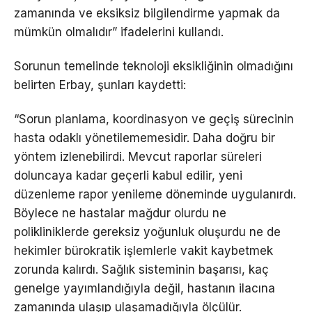
zamanında ve eksiksiz bilgilendirme yapmak da
mümkün olmalıdır” ifadelerini kullandı.
Sorunun temelinde teknoloji eksikliğinin olmadığını
belirten Erbay, şunları kaydetti:
“Sorun planlama, koordinasyon ve geçiş sürecinin
hasta odaklı yönetilememesidir. Daha doğru bir
yöntem izlenebilirdi. Mevcut raporlar süreleri
doluncaya kadar geçerli kabul edilir, yeni
düzenleme rapor yenileme döneminde uygulanırdı.
Böylece ne hastalar mağdur olurdu ne
polikliniklerde gereksiz yoğunluk oluşurdu ne de
hekimler bürokratik işlemlerle vakit kaybetmek
zorunda kalırdı. Sağlık sisteminin başarısı, kaç
genelge yayımlandığıyla değil, hastanın ilacına
zamanında ulaşıp ulaşamadığıyla ölçülür.