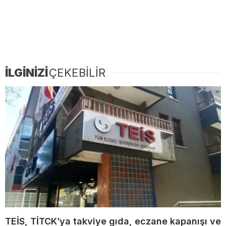
İLGİNİZİ
ÇEKEBİLİR
TEİS, TİTCK’ya takviye gıda, eczane kapanışı ve