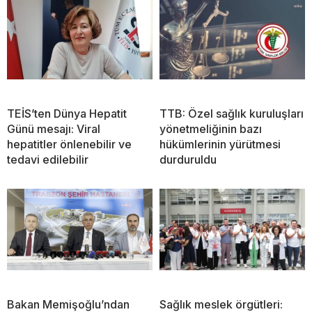
TEİS’ten Dünya Hepatit
TTB: Özel sağlık kuruluşları
Günü mesajı: Viral
yönetmeliğinin bazı
hepatitler önlenebilir ve
hükümlerinin yürütmesi
tedavi edilebilir
durduruldu
Bakan Memişoğlu’ndan
Sağlık meslek örgütleri: