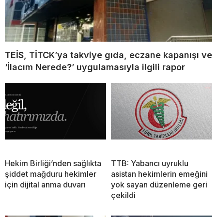
TEİS, TİTCK’ya takviye gıda, eczane kapanışı ve
‘İlacım Nerede?’ uygulamasıyla ilgili rapor
Hekim Birliği’nden sağlıkta
TTB: Yabancı uyruklu
şiddet mağduru hekimler
asistan hekimlerin emeğini
için dijital anma duvarı
yok sayan düzenleme geri
çekildi