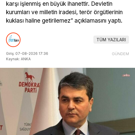
karşı işlenmiş en büyük ihanettir. Devletin
kurumları ve milletin iradesi, terör örgütlerinin
kuklası haline getirilemez” açıklamasını yaptı.
TÜM YAZILARI
Giriş: 07-08-2026 17:36
GÜNDEM
Kaynak: ANKA