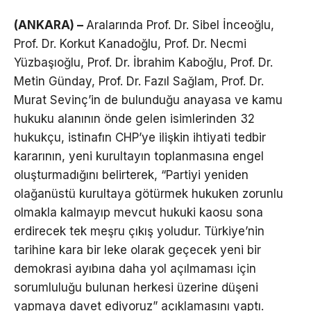
(ANKARA) –
Aralarında Prof. Dr. Sibel İnceoğlu,
Prof. Dr. Korkut Kanadoğlu, Prof. Dr. Necmi
Yüzbaşıoğlu, Prof. Dr. İbrahim Kaboğlu, Prof. Dr.
Metin Günday, Prof. Dr. Fazıl Sağlam, Prof. Dr.
Murat Sevinç’in de bulunduğu anayasa ve kamu
hukuku alanının önde gelen isimlerinden 32
hukukçu, istinafın CHP’ye ilişkin ihtiyati tedbir
kararının, yeni kurultayın toplanmasına engel
oluşturmadığını belirterek, “Partiyi yeniden
olağanüstü kurultaya götürmek hukuken zorunlu
olmakla kalmayıp mevcut hukuki kaosu sona
erdirecek tek meşru çıkış yoludur. Türkiye’nin
tarihine kara bir leke olarak geçecek yeni bir
demokrasi ayıbına daha yol açılmaması için
sorumluluğu bulunan herkesi üzerine düşeni
yapmaya davet ediyoruz” açıklamasını yaptı.