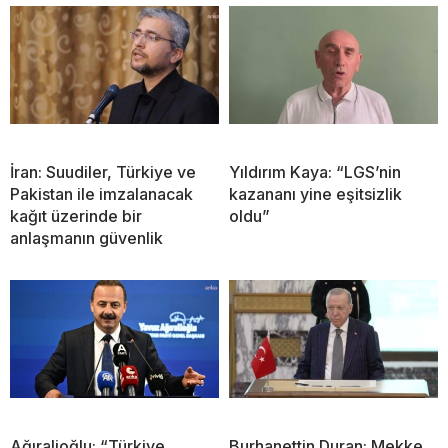
İran: Suudiler, Türkiye ve
Yıldırım Kaya: “LGS’nin
Pakistan ile imzalanacak
kazananı yine eşitsizlik
kağıt üzerinde bir
oldu”
anlaşmanın güvenlik
Ağıralioğlu: “Türkiye
Burhanettin Duran: Mekke