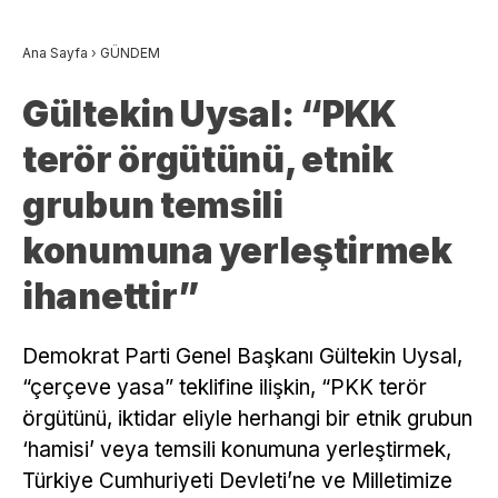
Ana Sayfa
›
GÜNDEM
Gültekin Uysal: “PKK
terör örgütünü, etnik
grubun temsili
konumuna yerleştirmek
ihanettir”
Demokrat Parti Genel Başkanı Gültekin Uysal,
“çerçeve yasa” teklifine ilişkin, “PKK terör
örgütünü, iktidar eliyle herhangi bir etnik grubun
‘hamisi’ veya temsili konumuna yerleştirmek,
Türkiye Cumhuriyeti Devleti’ne ve Milletimize