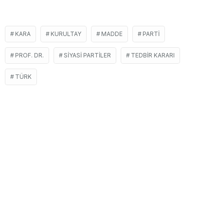
KARA
KURULTAY
MADDE
PARTI
PROF. DR.
SIYASI PARTILER
TEDBIR KARARI
TÜRK