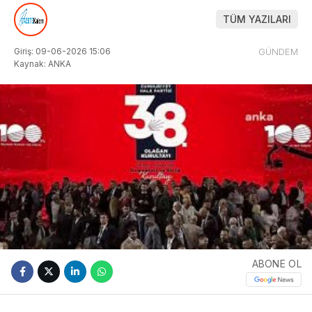
TÜM YAZILARI
Giriş: 09-06-2026 15:06
GÜNDEM
Kaynak: ANKA
ABONE OL