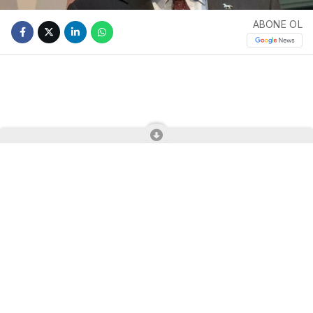
ABONE OL