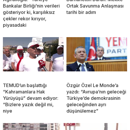
Bankalar Birliği’nin verileri
Ortak Savunma Anlaşması
gösteriyor ki, karşılıksız
tarihi bir adım
çekler rekor kırıyor,
piyasadaki
TEMUD’un başlattığı
Özgür Özel Le Monde’a
“Kahramanlara Hak
yazdı: “Avrupa’nın geleceği
Yürüyüşü” devam ediyor:
Türkiye’de demokrasinin
“Bizlere yazık değil mi,
geleceğinden ayrı
niye
düşünülemez”