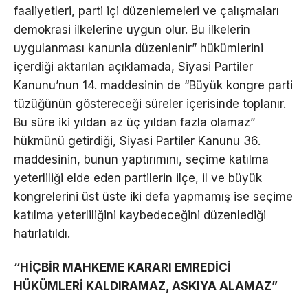
faaliyetleri, parti içi düzenlemeleri ve çalışmaları
demokrasi ilkelerine uygun olur. Bu ilkelerin
uygulanması kanunla düzenlenir” hükümlerini
içerdiği aktarılan açıklamada, Siyasi Partiler
Kanunu’nun 14. maddesinin de “Büyük kongre parti
tüzüğünün göstereceği süreler içerisinde toplanır.
Bu süre iki yıldan az üç yıldan fazla olamaz”
hükmünü getirdiği, Siyasi Partiler Kanunu 36.
maddesinin, bunun yaptırımını, seçime katılma
yeterliliği elde eden partilerin ilçe, il ve büyük
kongrelerini üst üste iki defa yapmamış ise seçime
katılma yeterliliğini kaybedeceğini düzenlediği
hatırlatıldı.
“HİÇBİR MAHKEME KARARI EMREDİCİ
HÜKÜMLERİ KALDIRAMAZ, ASKIYA ALAMAZ”