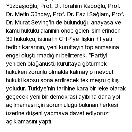
Yüzbaşıoğlu, Prof. Dr. İbrahim Kaboğlu, Prof.
Dr. Metin Günday, Prof. Dr. Fazıl Sağlam, Prof.
Dr. Murat Sevinç’in de bulunduğu anayasa ve
kamu hukuku alanının önde gelen isimlerinden
32 hukukçu, istinafın CHP’ye ilişkin ihtiyati
tedbir kararının, yeni kurultayın toplanmasına
engel oluşturmadığını belirterek, “Partiyi
yeniden olağanüstü kurultaya götürmek
hukuken zorunlu olmakla kalmayıp mevcut
hukuki kaosu sona erdirecek tek meşru çıkış
yoludur. Türkiye’nin tarihine kara bir leke olarak
geçecek yeni bir demokrasi ayıbına daha yol
açılmaması için sorumluluğu bulunan herkesi
üzerine düşeni yapmaya davet ediyoruz”
açıklamasını yaptı.