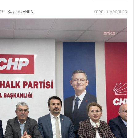
17
Kaynak: ANKA
YEREL HABERLER