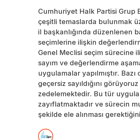
Cumhuriyet Halk Partisi Grup
çeşitli temaslarda bulunmak üz
il başkanlığında düzenlenen ba
seçimlerine ilişkin değerlendi
Genel Meclisi seçim sürecine i
sayım ve değerlendirme aşamal
uygulamalar yapılmıştır. Bazı o
geçersiz sayıldığını görüyoru
zedelemektedir. Bu tür uygula
zayıflatmaktadır ve sürecin mu
şekilde ele alınması gerektiğin