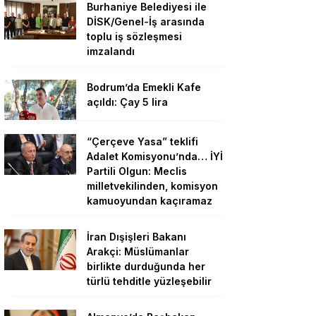
Burhaniye Belediyesi ile
DİSK/Genel-İş arasında
toplu iş sözleşmesi
imzalandı
Bodrum’da Emekli Kafe
açıldı: Çay 5 lira
“Çerçeve Yasa” teklifi
Adalet Komisyonu’nda… İYİ
Partili Olgun: Meclis
milletvekilinden, komisyon
kamuoyundan kaçıramaz
İran Dışişleri Bakanı
Arakçi: Müslümanlar
birlikte durduğunda her
türlü tehditle yüzleşebilir