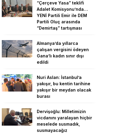
“Çerçeve Yasa” teklifi
Adalet Komisyonu’nda…
YENİ Partili Emir ile DEM
Partili Oluç arasında
“Demirtaş” tartışması
Almanya’da yıllarca
çalışan vergisini ödeyen
Gana’lı kadın sınır dışı
edildi
Nuri Aslan: İstanbul’a
yakışır, bu kentin tarihine
yakışır bir meydan olacak
burası
Dervişoğlu: Milletimizin
vicdanını yaralayan hiçbir
meselede susmadık,
susmayacağız