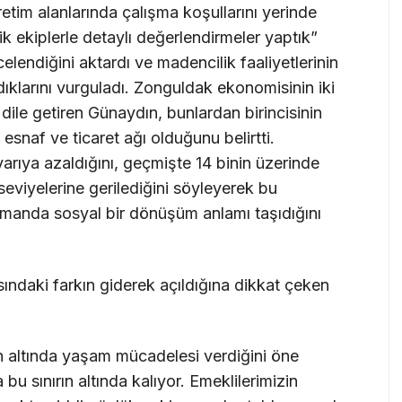
tim alanlarında çalışma koşullarını yerinde
 ekiplerle detaylı değerlendirmeler yaptık”
endiğini aktardı ve madencilik faaliyetlerinin
dıklarını vurguladı. Zonguldak ekonomisinin iki
ile getiren Günaydın, bunlardan birincisinin
esnaf ve ticaret ağı olduğunu belirtti.
arıya azaldığını, geçmişte 14 binin üzerinde
seviyelerine gerilediğini söyleyerek bu
amanda sosyal bir dönüşüm anlamı taşıdığını
asındaki farkın giderek açıldığına dikkat çeken
nın altında yaşam mücadelesi verdiğini öne
u sınırın altında kalıyor. Emeklilerimizin