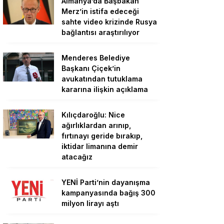
Almanya’da Başbakan
Merz’in istifa edeceği
sahte video krizinde Rusya
bağlantısı araştırılıyor
Menderes Belediye
Başkanı Çiçek’in
avukatından tutuklama
kararına ilişkin açıklama
Kılıçdaroğlu: Nice
ağırlıklardan arınıp,
fırtınayı geride bırakıp,
iktidar limanına demir
atacağız
YENİ Parti’nin dayanışma
kampanyasında bağış 300
milyon lirayı aştı