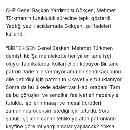
CHP Genel Başkan Yardımcısı Gökçen, Mehmet
Türkmen’in tutukluluk sürecine tepki gösterdi.
Yaptığı yazılı açıklamada Gökçen, şu ifadeleri
kullandı:
“BİRTEK-SEN Genel Başkanı Mehmet Türkmen
demişti ki: ‘Şu memlekette her yıl on tane işçi
ölüyor fabrikalarda, kolları elleri kopuyor. Bir tane
patron ifade bile vermiyor ama bir sendikacı bunu
dile getirdiği için patronun şikayetiyle tutuklanıyor.
Sonra da bu ülkede adalet var. Hadi oradan!’ Tam
da bu görüşleri ve sendikal faaliyetleri nedeniyle
tutuklu. İşçilerin maaşı ve mesai ücretleri
zamanında ödensin istediği için tutuklu. Soru
şudur: İşçilerin canını tehlikeye atan patronların
keyfine göre mi yargılamalar yapılacak? Yoksa