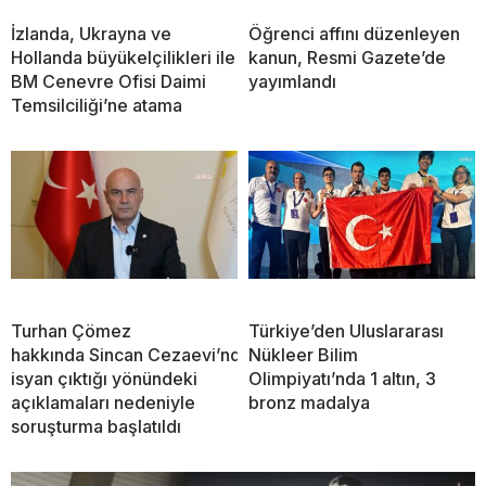
İzlanda, Ukrayna ve
Öğrenci affını düzenleyen
Hollanda büyükelçilikleri ile
kanun, Resmi Gazete’de
BM Cenevre Ofisi Daimi
yayımlandı
Temsilciliği’ne atama
Turhan Çömez
Türkiye’den Uluslararası
hakkında Sincan Cezaevi’nde
Nükleer Bilim
isyan çıktığı yönündeki
Olimpiyatı’nda 1 altın, 3
açıklamaları nedeniyle
bronz madalya
soruşturma başlatıldı