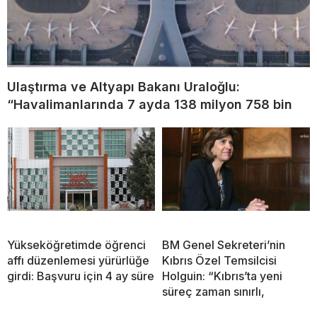
Ulaştırma ve Altyapı Bakanı Uraloğlu:
“Havalimanlarında 7 ayda 138 milyon 758 bin
Yükseköğretimde öğrenci
BM Genel Sekreteri’nin
affı düzenlemesi yürürlüğe
Kıbrıs Özel Temsilcisi
girdi: Başvuru için 4 ay süre
Holguin: “Kıbrıs’ta yeni
süreç zaman sınırlı,