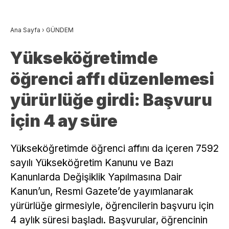
Ana Sayfa
›
GÜNDEM
Yükseköğretimde
öğrenci affı düzenlemesi
yürürlüğe girdi: Başvuru
için 4 ay süre
Yükseköğretimde öğrenci affını da içeren 7592
sayılı Yükseköğretim Kanunu ve Bazı
Kanunlarda Değişiklik Yapılmasına Dair
Kanun’un, Resmi Gazete’de yayımlanarak
yürürlüğe girmesiyle, öğrencilerin başvuru için
4 aylık süresi başladı. Başvurular, öğrencinin