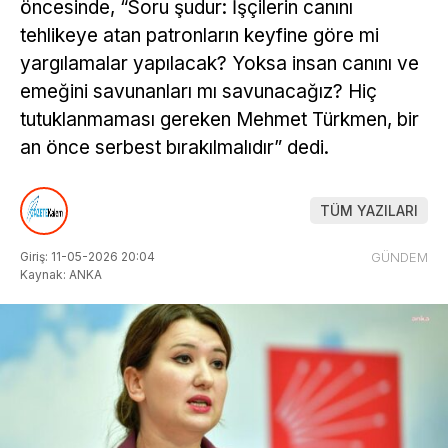
öncesinde, “Soru şudur: İşçilerin canını
tehlikeye atan patronların keyfine göre mi
yargılamalar yapılacak? Yoksa insan canını ve
emeğini savunanları mı savunacağız? Hiç
tutuklanmaması gereken Mehmet Türkmen, bir
an önce serbest bırakılmalıdır” dedi.
TÜM YAZILARI
Giriş: 11-05-2026 20:04
GÜNDEM
Kaynak: ANKA