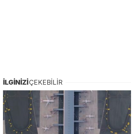
İLGİNİZİ
ÇEKEBİLİR