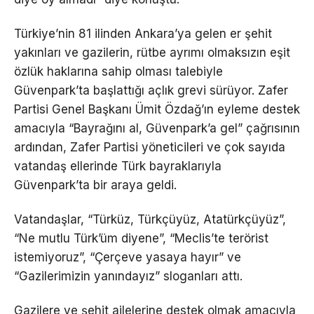
Türkiye’nin 81 ilinden Ankara’ya gelen er şehit
yakınları ve gazilerin, rütbe ayrımı olmaksızın eşit
özlük haklarına sahip olması talebiyle
Güvenpark’ta başlattığı açlık grevi sürüyor. Zafer
Partisi Genel Başkanı Ümit Özdağ’ın eyleme destek
amacıyla “Bayrağını al, Güvenpark’a gel” çağrısının
ardından, Zafer Partisi yöneticileri ve çok sayıda
vatandaş ellerinde Türk bayraklarıyla
Güvenpark’ta bir araya geldi.
Vatandaşlar, “Türküz, Türkçüyüz, Atatürkçüyüz”,
“Ne mutlu Türk’üm diyene”, “Meclis’te terörist
istemiyoruz”, “Çerçeve yasaya hayır” ve
“Gazilerimizin yanındayız” sloganları attı.
Gazilere ve şehit ailelerine destek olmak amacıyla