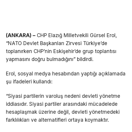
(ANKARA) –
CHP Elazığ Milletvekili Gürsel Erol,
“NATO Devlet Başkanları Zirvesi Türkiye’de
toplanırken CHP’nin Eskişehir’de grup toplantısı
yapmasını doğru bulmadığını” bildirdi.
Erol, sosyal medya hesabından yaptığı açıklamada
şu ifadeleri kullandı:
“Siyasi partilerin varoluş nedeni devleti yönetme
iddiasıdır. Siyasi partiler arasındaki mücadelede
hesaplaşmak üzerine değil, devleti yönetmedeki
farklılıkları ve alternatifleri ortaya koymaktır.