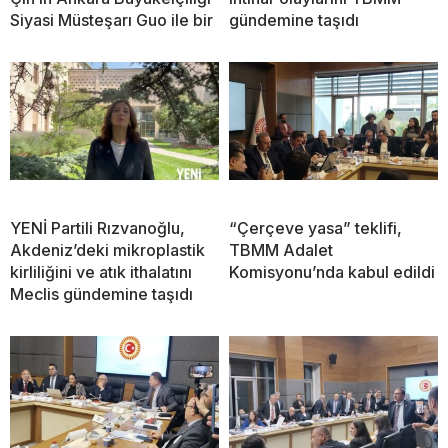
Siyasi Müsteşarı Guo ile bir
gündemine taşıdı
YENİ Partili Rızvanoğlu,
“Çerçeve yasa” teklifi,
Akdeniz’deki mikroplastik
TBMM Adalet
kirliliğini ve atık ithalatını
Komisyonu’nda kabul edildi
Meclis gündemine taşıdı