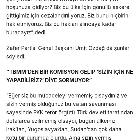
hoşunuza gidiyor? Biz bu ülke için gönüllü askere
gittiğimiz için cezalandırılıyoruz. Biz bunu hiçbirini
hak etmiyoruz. Biz bu hakları alıncaya kadar
buradayız” dedi.
Zafer Partisi Genel Başkanı Ümit Özdağ da şunları
söyledi:
“TBMM’DEN BİR KOMİSYON GELİP ‘SİZİN İÇİN NE
YAPABİLİRİZ?’ DİYE SORMUYOR”
“Eğer siz bu mücadeleyi vermemiş olsaydınız ve
sizin vermiş olduğunuz bu vatan savunması
sayesinde PKK terör örgütü Türk devleti tarafından
defalarca ezilmemiş olsaydı, bugün ülkemiz
Irak’tan, Yugoslavya’dan, Sudan’dan çok daha
kötü bir durumda olurdu. Ama sizin vermiş