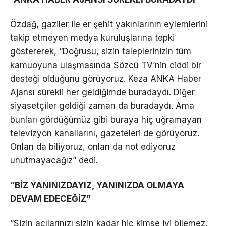
Özdağ, gaziler ile er şehit yakınlarının eylemlerini
takip etmeyen medya kuruluşlarına tepki
göstererek, “Doğrusu, sizin taleplerinizin tüm
kamuoyuna ulaşmasında Sözcü TV’nin ciddi bir
desteği olduğunu görüyoruz. Keza ANKA Haber
Ajansı sürekli her geldiğimde buradaydı. Diğer
siyasetçiler geldiği zaman da buradaydı. Ama
bunları gördüğümüz gibi buraya hiç uğramayan
televizyon kanallarını, gazeteleri de görüyoruz.
Onları da biliyoruz, onları da not ediyoruz
unutmayacağız” dedi.
“BİZ YANINIZDAYIZ, YANINIZDA OLMAYA
DEVAM EDECEĞİZ”
“Sizin acılarınızı sizin kadar hiç kimse iyi bilemez.