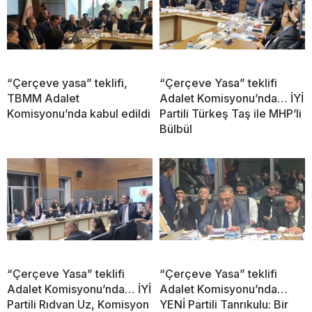
“Çerçeve yasa” teklifi,
“Çerçeve Yasa” teklifi
TBMM Adalet
Adalet Komisyonu’nda… İYİ
Komisyonu’nda kabul edildi
Partili Türkeş Taş ile MHP’li
Bülbül
“Çerçeve Yasa” teklifi
“Çerçeve Yasa” teklifi
Adalet Komisyonu’nda… İYİ
Adalet Komisyonu’nda…
Partili Rıdvan Uz, Komisyon
YENİ Partili Tanrıkulu: Bir