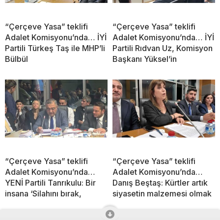
“Çerçeve Yasa” teklifi
“Çerçeve Yasa” teklifi
Adalet Komisyonu’nda… İYİ
Adalet Komisyonu’nda… İYİ
Partili Türkeş Taş ile MHP’li
Partili Rıdvan Uz, Komisyon
Bülbül
Başkanı Yüksel’in
“Çerçeve Yasa” teklifi
“Çerçeve Yasa” teklifi
Adalet Komisyonu’nda…
Adalet Komisyonu’nda…
YENİ Partili Tanrıkulu: Bir
Danış Beştaş: Kürtler artık
insana ‘Silahını bırak,
siyasetin malzemesi olmak