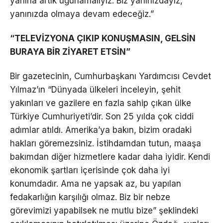
yanına artık uğurlamalıyız. Biz yanınızdayız,
yanınızda olmaya devam edeceğiz.”
“TELEVİZYONA ÇIKIP KONUŞMASIN, GELSİN
BURAYA BİR ZİYARET ETSİN”
Bir gazetecinin, Cumhurbaşkanı Yardımcısı Cevdet
Yılmaz’ın “Dünyada ülkeleri inceleyin, şehit
yakınları ve gazilere en fazla sahip çıkan ülke
Türkiye Cumhuriyeti’dir. Son 25 yılda çok ciddi
adımlar atıldı. Amerika’ya bakın, bizim oradaki
hakları göremezsiniz. İstihdamdan tutun, maaşa
bakımdan diğer hizmetlere kadar daha iyidir. Kendi
ekonomik şartları içerisinde çok daha iyi
konumdadır. Ama ne yapsak az, bu yapılan
fedakarlığın karşılığı olmaz. Biz bir nebze
görevimizi yapabilsek ne mutlu bize” şeklindeki