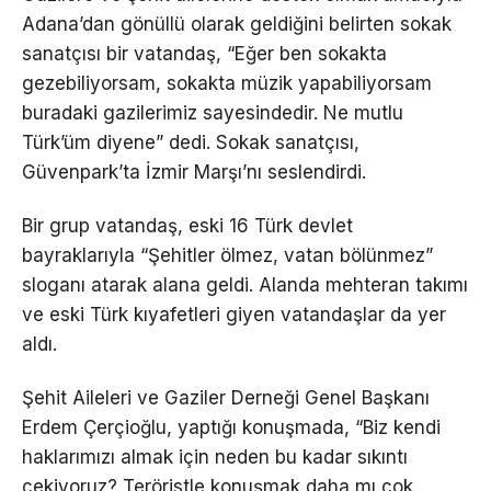
Adana’dan gönüllü olarak geldiğini belirten sokak
sanatçısı bir vatandaş, “Eğer ben sokakta
gezebiliyorsam, sokakta müzik yapabiliyorsam
buradaki gazilerimiz sayesindedir. Ne mutlu
Türk’üm diyene” dedi. Sokak sanatçısı,
Güvenpark’ta İzmir Marşı’nı seslendirdi.
Bir grup vatandaş, eski 16 Türk devlet
bayraklarıyla “Şehitler ölmez, vatan bölünmez”
sloganı atarak alana geldi. Alanda mehteran takımı
ve eski Türk kıyafetleri giyen vatandaşlar da yer
aldı.
Şehit Aileleri ve Gaziler Derneği Genel Başkanı
Erdem Çerçioğlu, yaptığı konuşmada, “Biz kendi
haklarımızı almak için neden bu kadar sıkıntı
çekiyoruz? Teröristle konuşmak daha mı çok