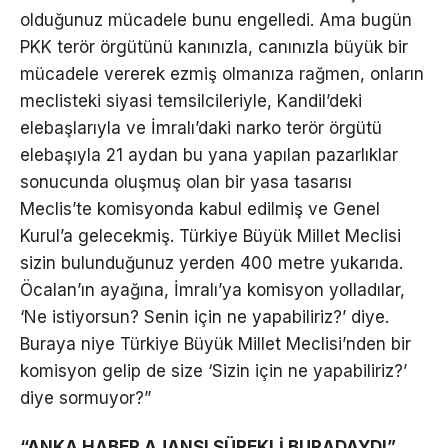
olduğunuz mücadele bunu engelledi. Ama bugün
PKK terör örgütünü kanınızla, canınızla büyük bir
mücadele vererek ezmiş olmanıza rağmen, onların
meclisteki siyasi temsilcileriyle, Kandil’deki
elebaşlarıyla ve İmralı’daki narko terör örgütü
elebaşıyla 21 aydan bu yana yapılan pazarlıklar
sonucunda oluşmuş olan bir yasa tasarısı
Meclis’te komisyonda kabul edilmiş ve Genel
Kurul’a gelecekmiş. Türkiye Büyük Millet Meclisi
sizin bulunduğunuz yerden 400 metre yukarıda.
Öcalan’ın ayağına, İmralı’ya komisyon yolladılar,
‘Ne istiyorsun? Senin için ne yapabiliriz?’ diye.
Buraya niye Türkiye Büyük Millet Meclisi’nden bir
komisyon gelip de size ‘Sizin için ne yapabiliriz?’
diye sormuyor?”
“ANKA HABER AJANSI SÜREKLİ BURADAYDI”