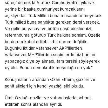
süreç’ demek ki Atatürk Cumhuriyeti’ni yıkarak
yerine bir başka cumhuriyet kuracaklarını
açıklıyorlar. Türk Milleti buna müsaade etmeyecek.
Türk milleti buna sandıkta gereken dersi verecek.
Ve gelin bu yasayı ve bütün düşündüklerinizi
referanduma götürüp Türk halkına soralım. Özetle
bu durum kabul edilebilir bir durum değildir.
Bugünkü iktidar vatansever AKP’lilerden
vatansever MHP’lilerden seçimlerde biz bunları
yapacağız diye oy almadı, tam tersini söyleyerek
oy aldı. Bunun demokratik meşruluğu da yok.”
Konuşmaların ardından Ozan Ethem, gaziler ve
şehit aileleri için kendi yazdığı şiiri okudu.
Ümit Özdağ, gaziler ve vatandaşlarla sohbet
ettikten sonra alandan ayrıldı.