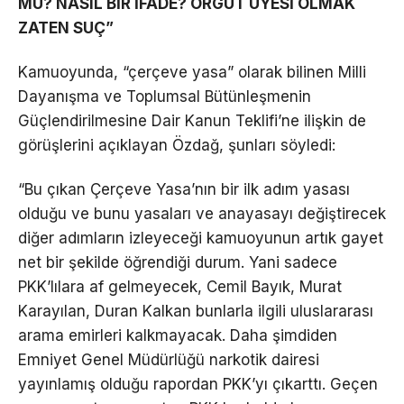
MÜ? NASIL BİR İFADE? ÖRGÜT ÜYESİ OLMAK
ZATEN SUÇ”
Kamuoyunda, “çerçeve yasa” olarak bilinen Milli
Dayanışma ve Toplumsal Bütünleşmenin
Güçlendirilmesine Dair Kanun Teklifi’ne ilişkin de
görüşlerini açıklayan Özdağ, şunları söyledi:
“Bu çıkan Çerçeve Yasa’nın bir ilk adım yasası
olduğu ve bunu yasaları ve anayasayı değiştirecek
diğer adımların izleyeceği kamuoyunun artık gayet
net bir şekilde öğrendiği durum. Yani sadece
PKK’lılara af gelmeyecek, Cemil Bayık, Murat
Karayılan, Duran Kalkan bunlarla ilgili uluslararası
arama emirleri kalkmayacak. Daha şimdiden
Emniyet Genel Müdürlüğü narkotik dairesi
yayınlamış olduğu rapordan PKK’yı çıkarttı. Geçen