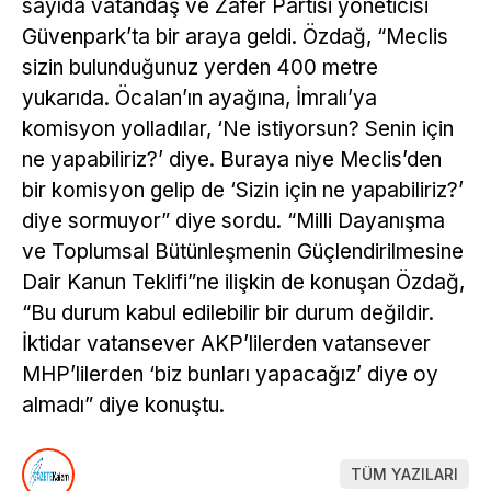
sayıda vatandaş ve Zafer Partisi yöneticisi
Güvenpark’ta bir araya geldi. Özdağ, “Meclis
sizin bulunduğunuz yerden 400 metre
yukarıda. Öcalan’ın ayağına, İmralı’ya
komisyon yolladılar, ‘Ne istiyorsun? Senin için
ne yapabiliriz?’ diye. Buraya niye Meclis’den
bir komisyon gelip de ‘Sizin için ne yapabiliriz?’
diye sormuyor” diye sordu. “Milli Dayanışma
ve Toplumsal Bütünleşmenin Güçlendirilmesine
Dair Kanun Teklifi”ne ilişkin de konuşan Özdağ,
“Bu durum kabul edilebilir bir durum değildir.
İktidar vatansever AKP’lilerden vatansever
MHP’lilerden ‘biz bunları yapacağız’ diye oy
almadı” diye konuştu.
TÜM YAZILARI