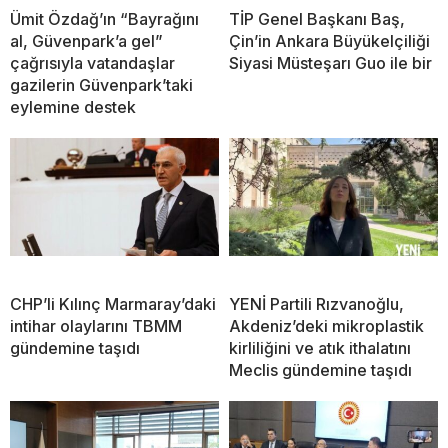
Ümit Özdağ’ın “Bayrağını
TİP Genel Başkanı Baş,
al, Güvenpark’a gel”
Çin’in Ankara Büyükelçiliği
çağrısıyla vatandaşlar
Siyasi Müsteşarı Guo ile bir
gazilerin Güvenpark’taki
eylemine destek
CHP’li Kılınç Marmaray’daki
YENİ Partili Rızvanoğlu,
intihar olaylarını TBMM
Akdeniz’deki mikroplastik
gündemine taşıdı
kirliliğini ve atık ithalatını
Meclis gündemine taşıdı