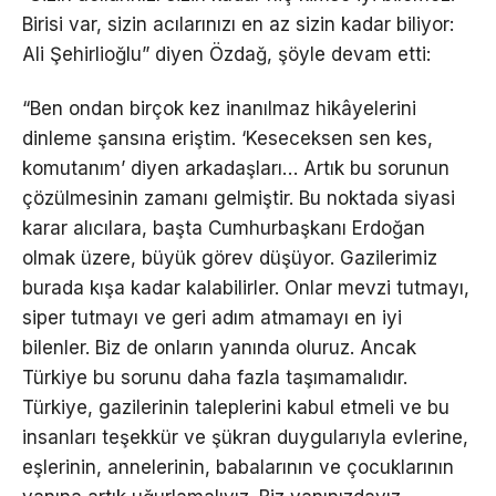
Birisi var, sizin acılarınızı en az sizin kadar biliyor:
Ali Şehirlioğlu” diyen Özdağ, şöyle devam etti:
“Ben ondan birçok kez inanılmaz hikâyelerini
dinleme şansına eriştim. ‘Keseceksen sen kes,
komutanım’ diyen arkadaşları… Artık bu sorunun
çözülmesinin zamanı gelmiştir. Bu noktada siyasi
karar alıcılara, başta Cumhurbaşkanı Erdoğan
olmak üzere, büyük görev düşüyor. Gazilerimiz
burada kışa kadar kalabilirler. Onlar mevzi tutmayı,
siper tutmayı ve geri adım atmamayı en iyi
bilenler. Biz de onların yanında oluruz. Ancak
Türkiye bu sorunu daha fazla taşımamalıdır.
Türkiye, gazilerinin taleplerini kabul etmeli ve bu
insanları teşekkür ve şükran duygularıyla evlerine,
eşlerinin, annelerinin, babalarının ve çocuklarının