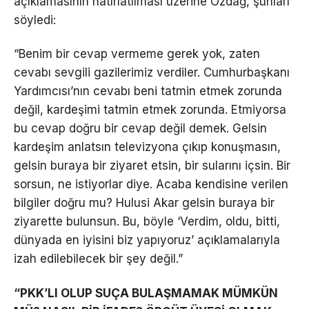
açıklamasının hatırlatılması üzerine Özdağ, şunları
söyledi:
“Benim bir cevap vermeme gerek yok, zaten
cevabı sevgili gazilerimiz verdiler. Cumhurbaşkanı
Yardımcısı’nın cevabı beni tatmin etmek zorunda
değil, kardeşimi tatmin etmek zorunda. Etmiyorsa
bu cevap doğru bir cevap değil demek. Gelsin
kardeşim anlatsın televizyona çıkıp konuşmasın,
gelsin buraya bir ziyaret etsin, bir sularını içsin. Bir
sorsun, ne istiyorlar diye. Acaba kendisine verilen
bilgiler doğru mu? Hulusi Akar gelsin buraya bir
ziyarette bulunsun. Bu, böyle ‘Verdim, oldu, bitti,
dünyada en iyisini biz yapıyoruz’ açıklamalarıyla
izah edilebilecek bir şey değil.”
“PKK’LI OLUP SUÇA BULAŞMAMAK MÜMKÜN