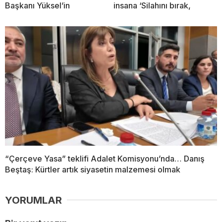
Başkanı Yüksel’in
insana ‘Silahını bırak,
“Çerçeve Yasa” teklifi Adalet Komisyonu’nda… Danış
Beştaş: Kürtler artık siyasetin malzemesi olmak
YORUMLAR