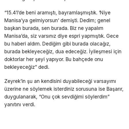
“15.41’de beni aramıştı, bayramlaşmıştık. ‘Niye
Manisa’ya gelmiyorsun’ demişti. Dedim; genel
başkan burada, sen burada. Biz ne yapalım
Manisa’da, siz varsınız diye espri yapmıştık. Gece
bu haberi aldım. Dediğim gibi burada olacağız,
burada bekleyeceğiz, dua edeceğiz. İyileşmesi için
doktorlar her şeyi yapıyor. Bu bahçede onu
bekleyeceğiz” dedi.
Zeyrek’in şu an kendisini duyabileceği varsayımı
üzerine ne söylemek isterdiniz sorusuna ise Başarır,
duygulanarak, “Onu çok sevdiğimi söylerdim”
yanıtını verdi.