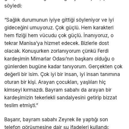
söyledi:
“Sağlık durumunun iyiye gittiği söyleniyor ve iyi
gideceğini umuyoruz. Çok güçlü. Hem karakteri
hem fiziği hem vücudu çok güçlü. İnanıyoruz, o
tekrar Manisa’ya hizmet edecek. Bizlerle dost
olacak. Konuşurken zorlanıyorum çünkü Ferdi
kardeşimin Mimarlar Odası’nın başkanı olduğu o
günlerden bugüne kadar tanıyorum. Gerçekten çok
değerli bir isim. Çok iyi bir insan, iyi insan tanımına
oturan bir kişi. Arayan çocukları, yaşlıları hiç
kimseyi kırmazdı. Bayram sabahı da arayan bir
kardeşimizin tekerlekli sandalyesini getirip bizzat
teslim etmişti.”
Başarır, bayram sabahı Zeyrek ile yaptığı son
telefon görüşmesine dair şu ifadeleri kullandı: