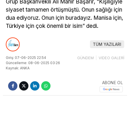
Grup Başkanvekili Ali Mahir Başarır, “Kişiliğiyle
siyaset tamamen örtüşmüştü. Onun sağlığı için
dua ediyoruz. Onun için buradayız. Manisa için,
Türkiye için çok önemli bir isim” dedi.
TÜM YAZILARI
Giriş: 07-06-2025 22:54
GÜNDEM
VIDEO GALERİ
Güncelleme: 08-06-2025 03:26
Kaynak: ANKA
ABONE OL