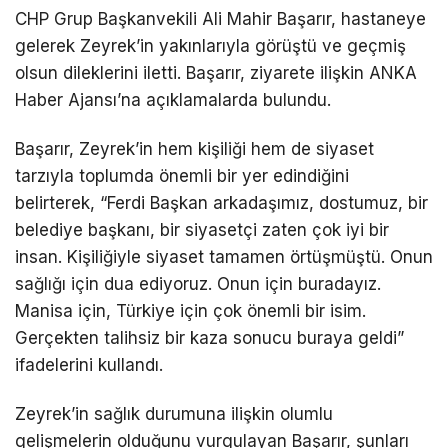
CHP Grup Başkanvekili Ali Mahir Başarır, hastaneye
gelerek Zeyrek’in yakınlarıyla görüştü ve geçmiş
olsun dileklerini iletti. Başarır, ziyarete ilişkin ANKA
Haber Ajansı’na açıklamalarda bulundu.
Başarır, Zeyrek’in hem kişiliği hem de siyaset
tarzıyla toplumda önemli bir yer edindiğini
belirterek, “Ferdi Başkan arkadaşımız, dostumuz, bir
belediye başkanı, bir siyasetçi zaten çok iyi bir
insan. Kişiliğiyle siyaset tamamen örtüşmüştü. Onun
sağlığı için dua ediyoruz. Onun için buradayız.
Manisa için, Türkiye için çok önemli bir isim.
Gerçekten talihsiz bir kaza sonucu buraya geldi”
ifadelerini kullandı.
Zeyrek’in sağlık durumuna ilişkin olumlu
gelişmelerin olduğunu vurgulayan Başarır, şunları