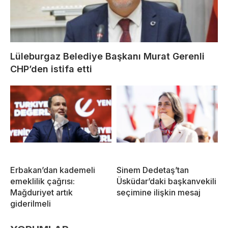
Lüleburgaz Belediye Başkanı Murat Gerenli
CHP’den istifa etti
Erbakan’dan kademeli
Sinem Dedetaş’tan
emeklilik çağrısı:
Üsküdar’daki başkanvekili
Mağduriyet artık
seçimine ilişkin mesaj
giderilmeli