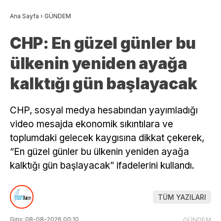
Ana Sayfa
›
GÜNDEM
CHP: En güzel günler bu
ülkenin yeniden ayağa
kalktığı gün başlayacak
CHP, sosyal medya hesabından yayımladığı
video mesajda ekonomik sıkıntılara ve
toplumdaki gelecek kaygısına dikkat çekerek,
“En güzel günler bu ülkenin yeniden ayağa
kalktığı gün başlayacak” ifadelerini kullandı.
TÜM YAZILARI
Giriş: 08-08-2026 00:10
GÜNDEM