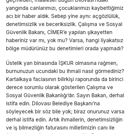
yangında canlarımızı, çocuklarımızı kaybettiğimiz
acı bir haber aldık. Sebep yine aynı: açgözlülük,
denetimsizlik ve beceriksizlik. Çalışma ve Sosyal
Güvenlik Bakanı, CİMER’e yapılan şikayetten
haberiniz var mı, yok mu? Varsa, hangi liyakatsız
bölge müdürünüz bu denetimleri orada yapmadı?
Üstelik yan binasında İŞKUR olmasına rağmen,
burnunuzun ucundaki bu ihmali nasıl görmediniz?
Kartalkaya faciasının bilirkişi raporunda da birinci
derece sorumlu olarak gösterilen Çalışma ve
Sosyal Güvenlik Bakanlığı’dır. Sayın Bakan, derhal
istifa edin. Dilovası Belediye Başkanı’na
söyleyecek bir söz bile yok; biraz onurunuz varsa
derhal istifa edin. Artık ihmallerin, denetimsizliğin
ve iş bilmezliğin faturasını milletimizin canı ile