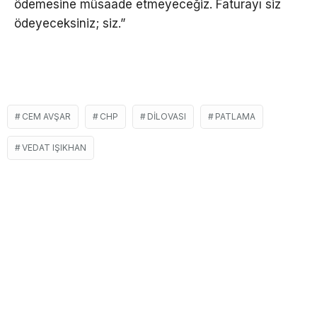
ödemesine müsaade etmeyeceğiz. Faturayı siz
ödeyeceksiniz; siz.”
CEM AVŞAR
CHP
DILOVASI
PATLAMA
VEDAT IŞIKHAN