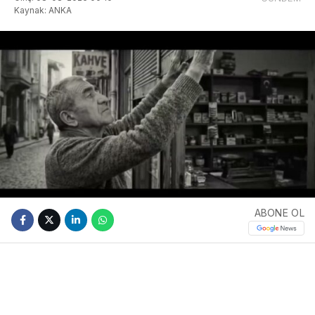
Kaynak: ANKA
ABONE OL