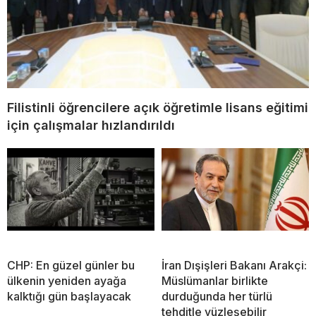
Filistinli öğrencilere açık öğretimle lisans eğitimi
için çalışmalar hızlandırıldı
CHP: En güzel günler bu
İran Dışişleri Bakanı Arakçi:
ülkenin yeniden ayağa
Müslümanlar birlikte
kalktığı gün başlayacak
durduğunda her türlü
tehditle yüzleşebilir