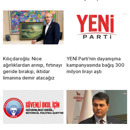
Kılıçdaroğlu: Nice
YENİ Parti’nin dayanışma
ağırlıklardan arınıp, fırtınayı
kampanyasında bağış 300
geride bırakıp, iktidar
milyon lirayı aştı
limanına demir atacağız