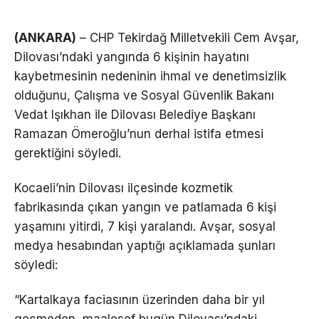
(ANKARA)
– CHP Tekirdağ Milletvekili Cem Avşar,
Dilovası’ndaki yangında 6 kişinin hayatını
kaybetmesinin nedeninin ihmal ve denetimsizlik
olduğunu, Çalışma ve Sosyal Güvenlik Bakanı
Vedat Işıkhan ile Dilovası Belediye Başkanı
Ramazan Ömeroğlu’nun derhal istifa etmesi
gerektiğini söyledi.
Kocaeli’nin Dilovası ilçesinde kozmetik
fabrikasında çıkan yangın ve patlamada 6 kişi
yaşamını yitirdi, 7 kişi yaralandı. Avşar, sosyal
medya hesabından yaptığı açıklamada şunları
söyledi:
“Kartalkaya faciasının üzerinden daha bir yıl
geçmeden, maalesef bugün Dilovası’ndaki